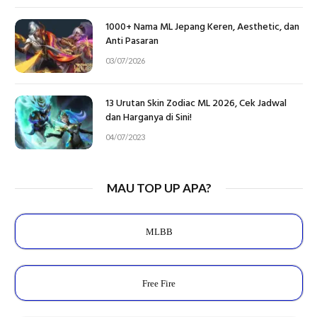
1000+ Nama ML Jepang Keren, Aesthetic, dan
Anti Pasaran
03/07/2026
13 Urutan Skin Zodiac ML 2026, Cek Jadwal
dan Harganya di Sini!
04/07/2023
MAU TOP UP APA?
MLBB
Free Fire