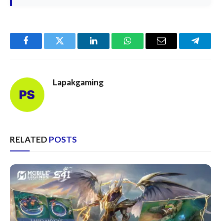
Facebook
Twitter
LinkedIn
WhatsApp
Email
Telegr
Lapakgaming
RELATED
POSTS