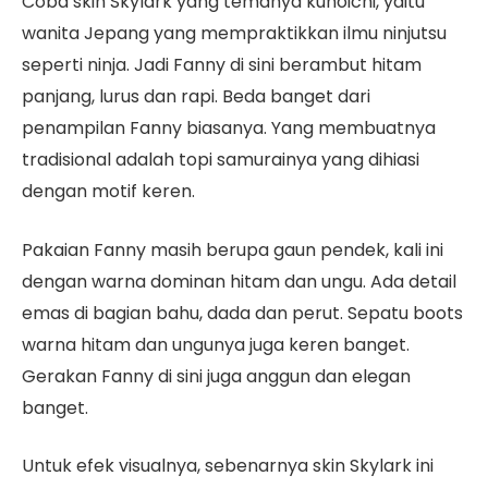
Coba skin Skylark yang temanya kunoichi, yaitu
wanita Jepang yang mempraktikkan ilmu ninjutsu
seperti ninja. Jadi Fanny di sini berambut hitam
panjang, lurus dan rapi. Beda banget dari
penampilan Fanny biasanya. Yang membuatnya
tradisional adalah topi samurainya yang dihiasi
dengan motif keren.
Pakaian Fanny masih berupa gaun pendek, kali ini
dengan warna dominan hitam dan ungu. Ada detail
emas di bagian bahu, dada dan perut. Sepatu boots
warna hitam dan ungunya juga keren banget.
Gerakan Fanny di sini juga anggun dan elegan
banget.
Untuk efek visualnya, sebenarnya skin Skylark ini