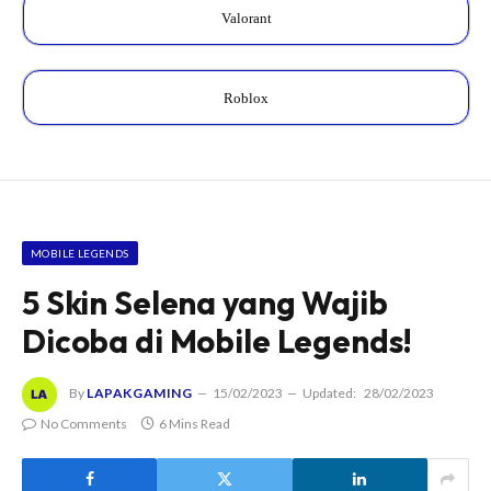
Valorant
Roblox
MOBILE LEGENDS
5 Skin Selena yang Wajib
Dicoba di Mobile Legends!
By
LAPAKGAMING
15/02/2023
Updated:
28/02/2023
No Comments
6 Mins Read