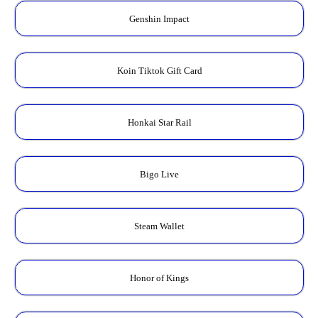
Genshin Impact
Koin Tiktok Gift Card
Honkai Star Rail
Bigo Live
Steam Wallet
Honor of Kings