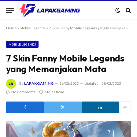
Home
»
Mobile Legends
»
7 Skin Fanny Mobile Legends yang Memanjakan Mata
MOBILE LEGENDS
7 Skin Fanny Mobile Legends
yang Memanjakan Mata
By
LAPAKGAMING
16/02/2023
Updated:
28/02/2023
No Comments
6 Mins Read