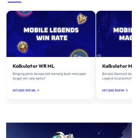
Kalkulator WR ML
Kalkulator Ma
Bingung perlu berapa kali menang buat mencapai
Berapa Diamond dan Ma
target win rate kamu?
Legend incaranmu?
HITUNG WR ML →
HITUNG BIAYA →