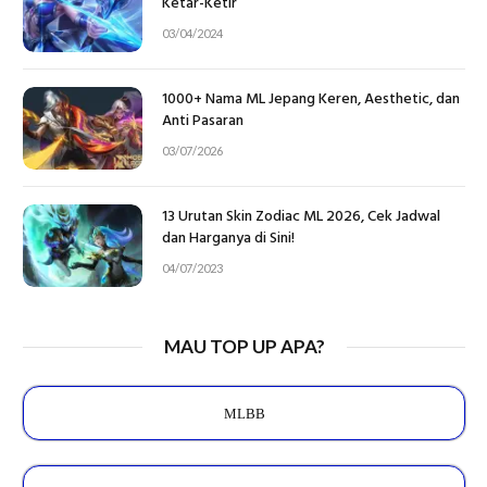
Ketar-Ketir
03/04/2024
1000+ Nama ML Jepang Keren, Aesthetic, dan
Anti Pasaran
03/07/2026
13 Urutan Skin Zodiac ML 2026, Cek Jadwal
dan Harganya di Sini!
04/07/2023
MAU TOP UP APA?
MLBB