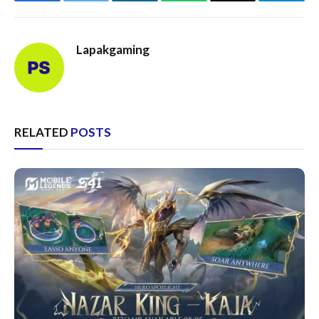
Facebook
Twitter
LinkedIn
WhatsApp
Email
Telegr
Lapakgaming
RELATED
POSTS