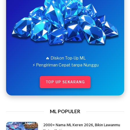
🔥 Diskon Top-Up ML
⚡ Pengiriman Cepat tanpa Nunggu
TOP UP SEKARANG
ML POPULER
2000+ Nama ML Keren 2026, Bikin Lawanmu