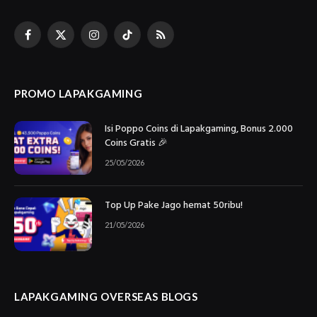
Facebook
X
Instagram
TikTok
RSS
(Twitter)
PROMO LAPAKGAMING
Isi Poppo Coins di Lapakgaming, Bonus 2.000
Coins Gratis 🎉
25/05/2026
Top Up Pake Jago hemat 50ribu!
21/05/2026
LAPAKGAMING OVERSEAS BLOGS