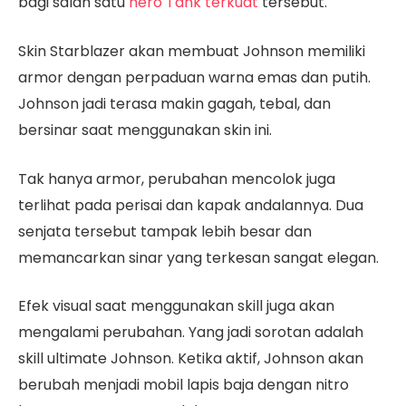
bagi salah satu
hero Tank terkuat
tersebut.
Skin Starblazer akan membuat Johnson memiliki
armor dengan perpaduan warna emas dan putih.
Johnson jadi terasa makin gagah, tebal, dan
bersinar saat menggunakan skin ini.
Tak hanya armor, perubahan mencolok juga
terlihat pada perisai dan kapak andalannya. Dua
senjata tersebut tampak lebih besar dan
memancarkan sinar yang terkesan sangat elegan.
Efek visual saat menggunakan skill juga akan
mengalami perubahan. Yang jadi sorotan adalah
skill ultimate Johnson. Ketika aktif, Johnson akan
berubah menjadi mobil lapis baja dengan nitro