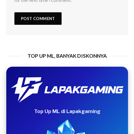
for the next time I comment.
TOP UP ML, BANYAK DISKONNYA
Top Up ML di Lapakgaming