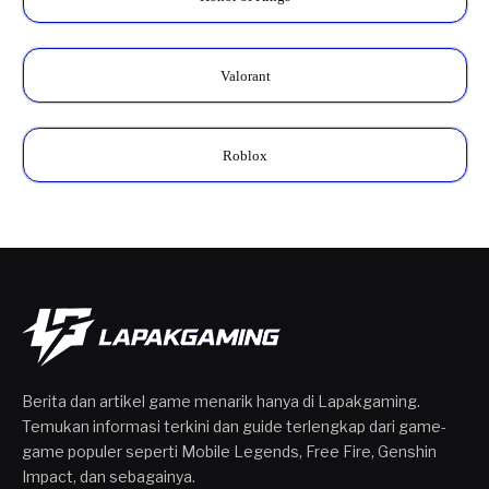
Valorant
Roblox
Berita dan artikel game menarik hanya di Lapakgaming.
Temukan informasi terkini dan guide terlengkap dari game-
game populer seperti Mobile Legends, Free Fire, Genshin
Impact, dan sebagainya.