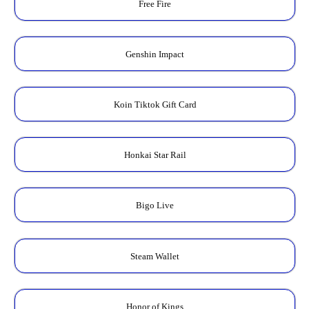
Free Fire
Genshin Impact
Koin Tiktok Gift Card
Honkai Star Rail
Bigo Live
Steam Wallet
Honor of Kings