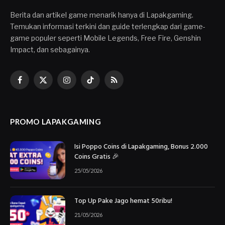
Berita dan artikel game menarik hanya di Lapakgaming.
Temukan informasi terkini dan guide terlengkap dari game-
game populer seperti Mobile Legends, Free Fire, Genshin
Impact, dan sebagainya.
Facebook
X
Instagram
TikTok
RSS
(Twitter)
PROMO LAPAKGAMING
Isi Poppo Coins di Lapakgaming, Bonus 2.000
Coins Gratis 🎉
25/05/2026
Top Up Pake Jago hemat 50ribu!
21/05/2026