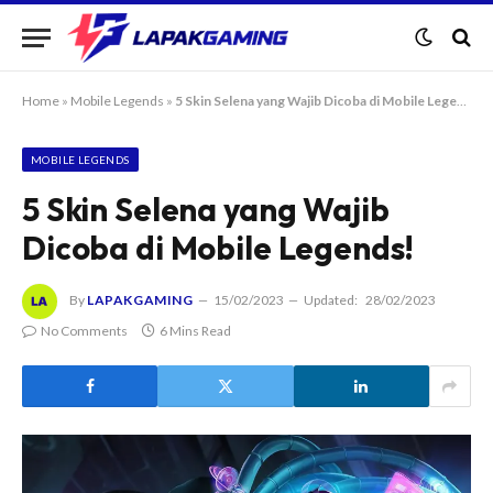
Home
»
Mobile Legends
»
5 Skin Selena yang Wajib Dicoba di Mobile Legends!
MOBILE LEGENDS
5 Skin Selena yang Wajib
Dicoba di Mobile Legends!
By
LAPAKGAMING
15/02/2023
Updated:
28/02/2023
No Comments
6 Mins Read