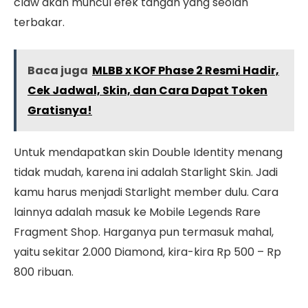
claw akan muncul efek tangan yang seolah
terbakar.
Baca juga
MLBB x KOF Phase 2 Resmi Hadir,
Cek Jadwal, Skin, dan Cara Dapat Token
Gratisnya!
Untuk mendapatkan skin Double Identity menang
tidak mudah, karena ini adalah Starlight Skin. Jadi
kamu harus menjadi Starlight member dulu. Cara
lainnya adalah masuk ke Mobile Legends Rare
Fragment Shop. Harganya pun termasuk mahal,
yaitu sekitar 2.000 Diamond, kira-kira Rp 500 – Rp
800 ribuan.