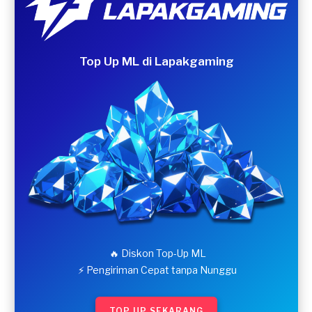
Top Up ML di Lapakgaming
🔥 Diskon Top-Up ML
⚡ Pengiriman Cepat tanpa Nunggu
TOP UP SEKARANG