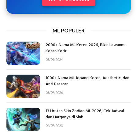
ML POPULER
2000+ Nama ML Keren 2026, Bikin Lawanmu
Ketar-Ketir
03/04/2024
1000+ Nama ML Jepang Keren, Aesthetic, dan
Anti Pasaran
03/07/2026
13 Urutan Skin Zodiac ML 2026, Cek Jadwal
dan Harganya di Sini!
04/07/2023