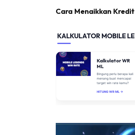
Cara Menaikkan Kredit
KALKULATOR MOBILE L
Kalkulator WR
ML
Bingung perlu berapa kali
menang buat mencapai
target win rate kamu?
HITUNG WR ML →