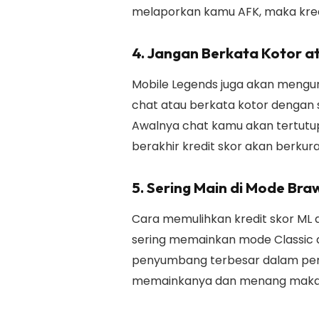
melaporkan kamu AFK, maka kredi
4. Jangan Berkata Kotor a
Mobile Legends juga akan mengur
chat atau berkata kotor dengan 
Awalnya chat kamu akan tertutu
berakhir kredit skor akan berkura
5. Sering Main di Mode Braw
Cara memulihkan kredit skor ML 
sering memainkan mode Classic 
penyumbang terbesar dalam pena
memainkanya dan menang maka k