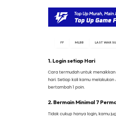
FF
MLBB
LAST WAR S
1. Login setiap Hari
Cara termudah untuk menaikkan 
hari. Setiap kali kamu melakukan
bertambah 1 poin.
2. Bermain Minimal 7 Perm
Tidak cukup hanya login, kamu ju