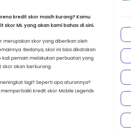
rena kredit skor masih kurang? Kamu
t skor ML yang akan kami bahas di sini.
kor merupakan skor yang diberikan oleh
ainnya. Bedanya, skor ini bisa dikatakan
p kali pemain melakukan perbuatan yang
t skor akan berkurang.
meningkat lagi? Seperti apa aturannya?
memperbaiki kredit skor Mobile Legends