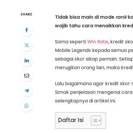
SHARE
Tidak bisa main di mode
rank
ka
wajib tahu cara menaikkan kredi
Sama seperti
Win Rate
, kredit s
Mobile Legends kepada semua pem
sebagai skor sikap pemain.
Setia
merugikan orang lain, maka kredi
Lalu bagaimana agar kredit skor 
Simak penjelasan mengenai cara 
selengkapnya di artikel ini.
Daftar Isi