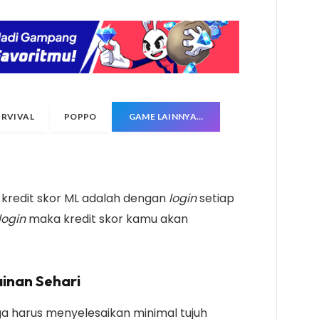
URVIVAL
POPPO
GAME LAINNYA…
kredit skor ML adalah dengan
login
setiap
login
maka kredit skor kamu akan
ainan Sehari
ga harus menyelesaikan minimal tujuh