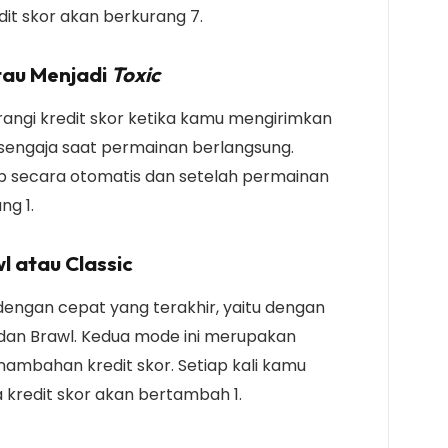
t skor akan berkurang 7.
tau Menjadi
Toxic
angi kredit skor ketika kamu mengirimkan
sengaja saat permainan berlangsung.
p secara otomatis dan setelah permainan
ng 1.
l atau Classic
dengan cepat yang terakhir,
yaitu dengan
dan Brawl. Kedua mode ini merupakan
mbahan kredit skor. Setiap kali kamu
redit skor akan bertambah 1.