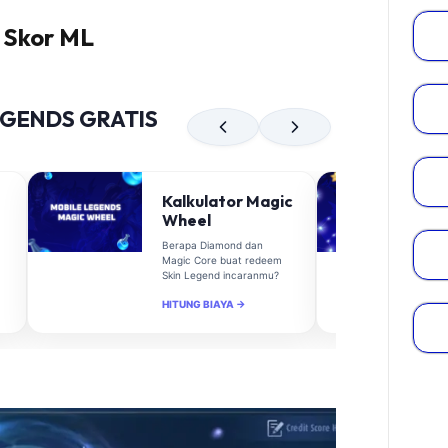
 Skor ML
EGENDS GRATIS
Kalkulator Magic
Wheel
Berapa Diamond dan
Magic Core buat redeem
Skin Legend incaranmu?
HITUNG BIAYA →