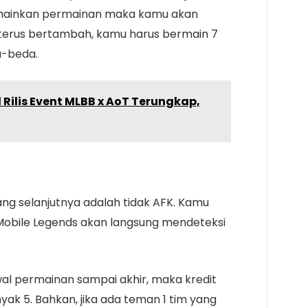
emainkan permainan maka kamu akan
 terus bertambah, kamu harus bermain 7
a-beda.
Rilis Event MLBB x AoT Terungkap,
ng selanjutnya adalah tidak AFK. Kamu
 Mobile Legends akan langsung mendeteksi
al permainan sampai akhir, maka kredit
ak 5. Bahkan, jika ada teman 1 tim yang