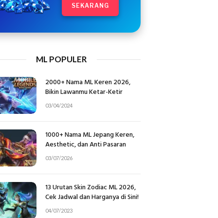
SEKARANG
ML POPULER
2000+ Nama ML Keren 2026,
Bikin Lawanmu Ketar-Ketir
03/04/2024
1000+ Nama ML Jepang Keren,
Aesthetic, dan Anti Pasaran
03/07/2026
13 Urutan Skin Zodiac ML 2026,
Cek Jadwal dan Harganya di Sini!
04/07/2023