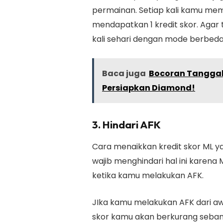
permainan. Setiap kali kamu m
mendapatkan 1 kredit skor. Agar
kali sehari dengan mode berbed
Baca juga
Bocoran Tanggal 
Persiapkan Diamond!
3. Hindari AFK
Cara menaikkan kredit skor ML
ya
wajib menghindari hal ini karena
ketika kamu melakukan AFK.
JIka kamu melakukan AFK dari aw
skor kamu akan berkurang sebany