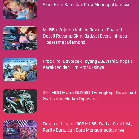
Skin, Hero Baru, dan Cara Mendapatkannya
MLBB x Jujutsu Kaisen Revamp Phase 1:
Detail Revamp Skin, Jadwal Event, hingga
Tips Hemat Diamond
Free Fire: Daybreak Tayang 2027! Ini Sinopsis,
Karakter, dan Tim Produksinya
30+ MOD Motor BUSSID Terlengkap, Download
Gratis dan Mudah Dipasang
Origin of Legend 002 MLBB: Daftar Card List,
Rarity Baru, dan Cara Mengumpulkannya