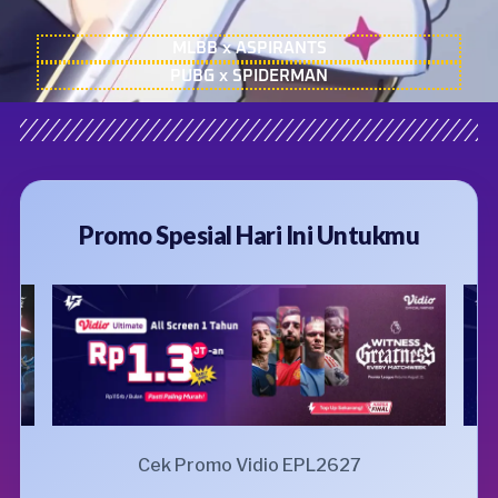
MLBB x ASPIRANTS
PUBG x SPIDERMAN
Promo Spesial Hari Ini Untukmu
Cek Promo Vidio EPL2627