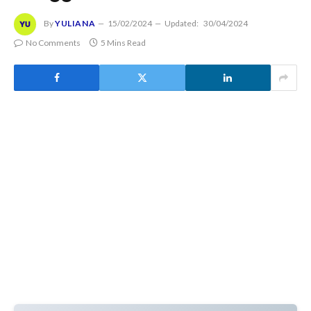
By
YULIANA
15/02/2024
Updated:
30/04/2024
No Comments
5 Mins Read