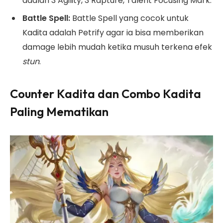
adalah
3 Agility, 3 Rapture, Talent Focusing Mark.
Battle Spell:
Battle Spell yang cocok untuk
Kadita adalah Petrify agar ia bisa memberikan
damage lebih mudah ketika musuh terkena efek
stun
.
Counter Kadita dan Combo Kadita
Paling Mematikan