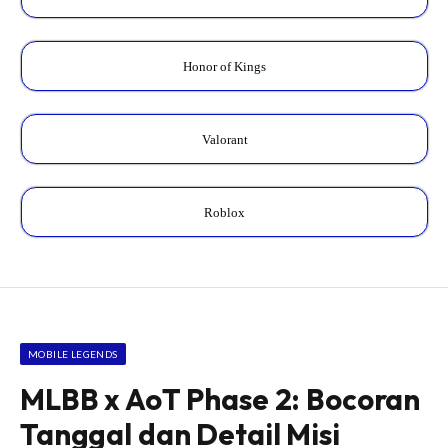
Honor of Kings
Valorant
Roblox
MOBILE LEGENDS
MLBB x AoT Phase 2: Bocoran
Tanggal dan Detail Misi