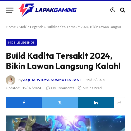
Home
»
Mobile Legends
»
Build Kadita Tersakit 2024, Bikin Lawan Langsung Kalah!
MOBILE LEGENDS
Build Kadita Tersakit 2024,
Bikin Lawan Langsung Kalah!
By
AQIDA WIDYA KUSMUTIARANI
19/02/2024
Updated:
19/02/2024
No Comments
5 Mins Read