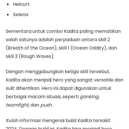
Helcurt
Selena
Sementara untuk combo Kadita paling mematikan
salah satunya adalah perpaduan antara skill 2
(Breath of the Ocean), skill 1 (Ocean Oddity), dan
skill 3 (Rough Waves).
Dengan menggabungkan ketiga skill tersebut,
Kadita akan menjadi hero yang sangat versatile dan
sulit dihentikan. Hero ini dapat digunakan untuk
berbagai macam situasi, seperti
ganking,
teamfight
, dan
push
.
Itulah informasi mengenai build Kadita tersakit
2024. Dengan build ini, Kadita bisa menjadi hero