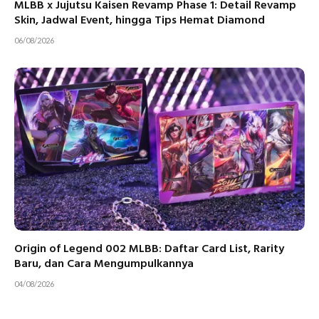
MLBB x Jujutsu Kaisen Revamp Phase 1: Detail Revamp
Skin, Jadwal Event, hingga Tips Hemat Diamond
06/08/2026
Origin of Legend 002 MLBB: Daftar Card List, Rarity
Baru, dan Cara Mengumpulkannya
04/08/2026