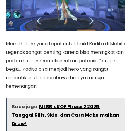
Memilih item yang tepat untuk build Kadita di Mobile
Legends sangat penting karena bisa meningkatkan
performa dan memaksimalkan potensi. Dengan
begitu, Kadita bisa menjadi hero yang sangat
mematikan dan membawa timnya menuju
kemenangan.
Baca juga
MLBB x KOF Phase 2 2025:
Tanggal Rilis, Skin, dan Cara Maksimalkan
Draw!