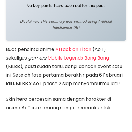
No key points have been set for this post.
Disclaimer: This summary was created using Artificial
Intelligence (AI)
Buat pencinta anime
Attack on Titan
(AoT)
sekaligus
gamers
Mobile Legends Bang Bang
(MLBB), pasti sudah tahu, dong, dengan event satu
ini. Setelah fase pertama berakhir pada 6 Februari
lalu, MLBB x AoT phase 2 siap menyambutmu lagi!
Skin hero berdesain sama dengan karakter di
anime AoT ini memang sangat menarik untuk
dikoleksi. Selain itu, skill hero Attack on Titan juga
termasuk sakit, lho. Penasaran dengan harga skin