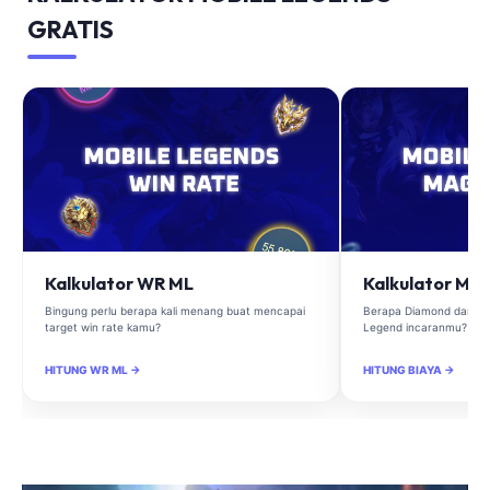
GRATIS
Kalkulator WR ML
Kalkulator Ma
Bingung perlu berapa kali menang buat mencapai
Berapa Diamond dan Ma
target win rate kamu?
Legend incaranmu?
HITUNG WR ML →
HITUNG BIAYA →