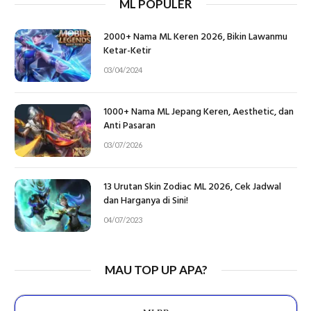
ML POPULER
2000+ Nama ML Keren 2026, Bikin Lawanmu
Ketar-Ketir
03/04/2024
1000+ Nama ML Jepang Keren, Aesthetic, dan
Anti Pasaran
03/07/2026
13 Urutan Skin Zodiac ML 2026, Cek Jadwal
dan Harganya di Sini!
04/07/2023
MAU TOP UP APA?