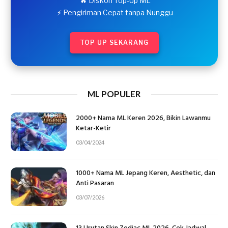
🔥 Diskon Top-Up ML
⚡ Pengiriman Cepat tanpa Nunggu
TOP UP SEKARANG
ML POPULER
2000+ Nama ML Keren 2026, Bikin Lawanmu
Ketar-Ketir
03/04/2024
1000+ Nama ML Jepang Keren, Aesthetic, dan
Anti Pasaran
03/07/2026