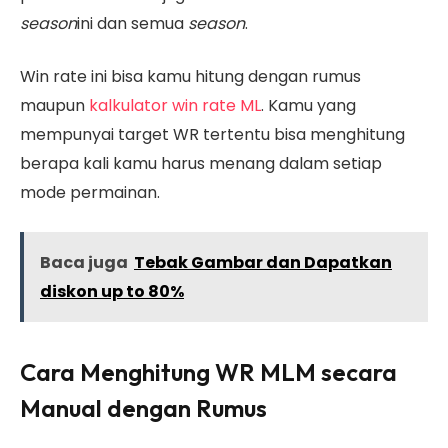
season
ini dan semua
season
.
Win rate ini bisa kamu hitung dengan rumus
maupun
kalkulator win rate ML
. Kamu yang
mempunyai target WR tertentu bisa menghitung
berapa kali kamu harus menang dalam setiap
mode permainan.
Baca juga
Tebak Gambar dan Dapatkan
diskon up to 80%
Cara Menghitung WR MLM secara
Manual dengan Rumus