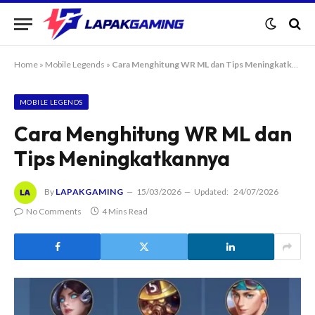
Home
»
Mobile Legends
»
Cara Menghitung WR ML dan Tips Meningkatkannya
MOBILE LEGENDS
Cara Menghitung WR ML dan
Tips Meningkatkannya
By
LAPAKGAMING
15/03/2026
Updated:
24/07/2026
No Comments
4 Mins Read