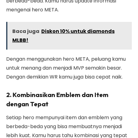
berbeda-beda. Kamu harus update informasi
mengenai hero META.
Baca juga
Diskon 10% untuk diamonds
MLBB!
Dengan menggunakan hero META, peluang kamu
untuk menang dan menjadi MVP semakin besar.
Dengan demikian WR kamu juga bisa cepat naik.
2. Kombinasikan Emblem dan Item
dengan Tepat
Setiap hero mempunyai item dan emblem yang
berbeda-beda yang bisa membuatnya menjadi
lebih kuat. Kamu harus tahu kombinasi yang tepat