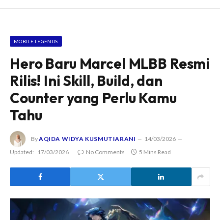
MOBILE LEGENDS
Hero Baru Marcel MLBB Resmi
Rilis! Ini Skill, Build, dan
Counter yang Perlu Kamu
Tahu
By
AQIDA WIDYA KUSMUTIARANI
14/03/2026
Updated:
17/03/2026
No Comments
5 Mins Read