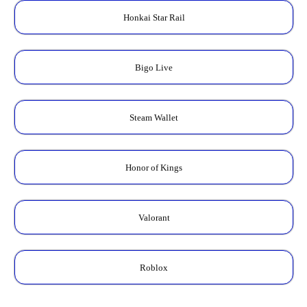
Honkai Star Rail
Bigo Live
Steam Wallet
Honor of Kings
Valorant
Roblox