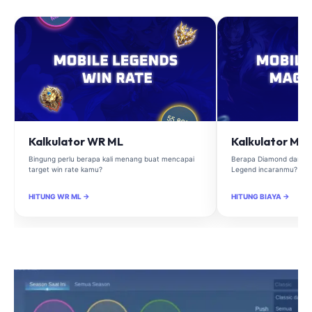
Kalkulator WR ML
Kalkulator Ma
Bingung perlu berapa kali menang buat mencapai
Berapa Diamond dan Ma
target win rate kamu?
Legend incaranmu?
HITUNG WR ML →
HITUNG BIAYA →