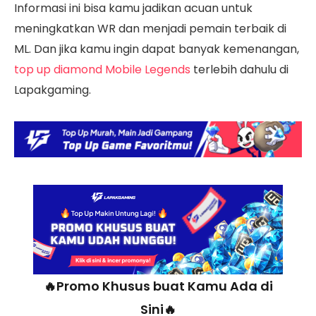
Informasi ini bisa kamu jadikan acuan untuk
meningkatkan WR dan menjadi pemain terbaik di
ML.
Dan jika kamu ingin dapat banyak kemenangan,
top up diamond Mobile Legends
terlebih dahulu di
Lapakgaming.
🔥Promo Khusus buat Kamu Ada di
Sini🔥