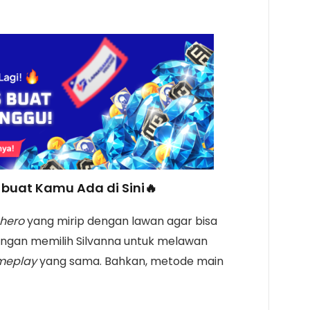
buat Kamu Ada di Sini🔥
hero
yang mirip dengan lawan agar bisa
engan memilih Silvanna untuk melawan
meplay
yang sama. Bahkan, metode main