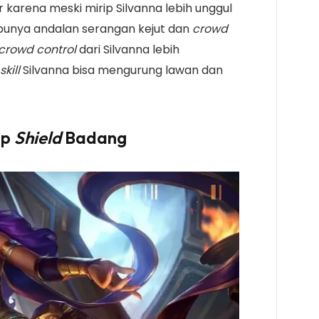
 karena meski mirip Silvanna lebih unggul
 punya andalan serangan kejut dan
crowd
crowd control
dari Silvanna lebih
kill
Silvanna bisa mengurung lawan dan
ap
Shield
Badang