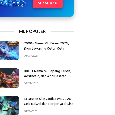
SEKARANG
ML POPULER
2000+ Nama ML Keren 2026,
Bikin Lawanmu Ketar-Ketir
03/04/2024
1000+ Nama ML Jepang Keren,
Aesthetic, dan Anti Pasaran
03/07/2026
13 Urutan Skin Zodiac ML 2026,
Cek Jadwal dan Harganya di Sini!
04/07/2023