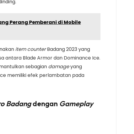
inding.
ang Perang Pemberani di Mobile
gunakan
item counter
Badang 2023 yang
bisa antara Blade Armor dan Dominance Ice.
emantulkan sebagian
damage
yang
Ice memiliki efek perlambatan pada
ro Badang
dengan
Gameplay