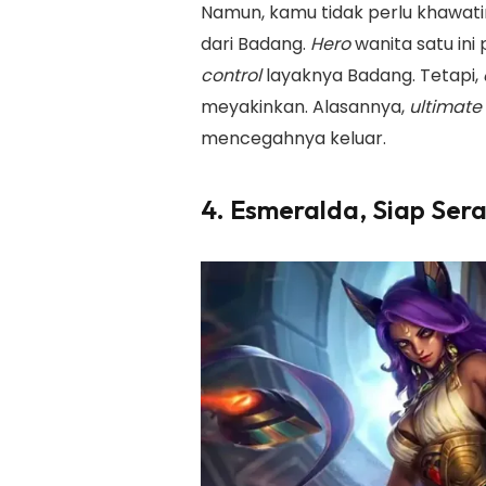
Namun, kamu tidak perlu khawatir
dari Badang.
Hero
wanita satu ini
control
layaknya Badang. Tetapi,
meyakinkan. Alasannya,
ultimate s
mencegahnya keluar.
4. Esmeralda, Siap Ser