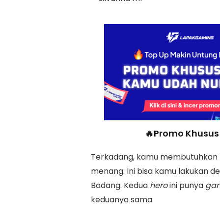
🔥Promo Khusus 
Terkadang, kamu membutuhkan
menang. Ini bisa kamu lakukan d
Badang. Kedua
hero
ini punya
ga
keduanya sama.