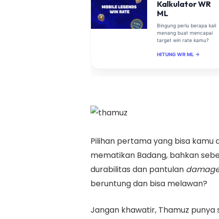
Kalkulator WR
ML
Bingung perlu berapa kali
menang buat mencapai
target win rate kamu?
HITUNG WR ML →
Pilihan pertama yang bisa kamu
mematikan Badang, bahkan sebel
durabilitas dan pantulan
damag
beruntung dan bisa melawan?
Jangan khawatir, Thamuz punya