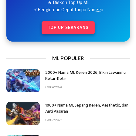
🔥 Diskon Top-Up ML
⚡ Pengiriman Cepat tanpa Nunggu
TOP UP SEKARANG
ML POPULER
2000+ Nama ML Keren 2026, Bikin Lawanmu
Ketar-Ketir
03/04/2024
1000+ Nama ML Jepang Keren, Aesthetic, dan
Anti Pasaran
03/07/2026