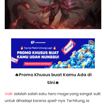
🔥Promo Khusus buat Kamu Ada di
Sini🔥
Valir
adalah salah satu
hero mage
yang sangat sulit
untuk dihadapi karena
spell
-nya. Terhitung, ia