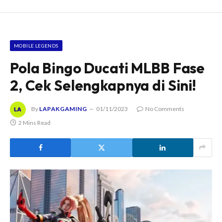
MOBILE LEGENDS
Pola Bingo Ducati MLBB Fase
2, Cek Selengkapnya di Sini!
By
LAPAKGAMING
01/11/2023
No Comments
2 Mins Read