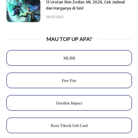
13 Urutan Skin Zodiac ML 2026, Cek Jadwal
dan Harganya di Sini!
04/07/2023
MAU TOP UP APA?
MLBB
Free Fire
Genshin Impact
Koin Tiktok Gift Card