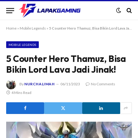
Home
»
Mobile Legends
»
5 Counter Hero Thamuz, Bisa Bikin Lord Lava Jadi Jinak!
MOBILE LEGENDS
5 Counter Hero Thamuz, Bisa
Bikin Lord Lava Jadi Jinak!
By
NURCHALIMAH
06/11/2023
No Comments
4 Mins Read