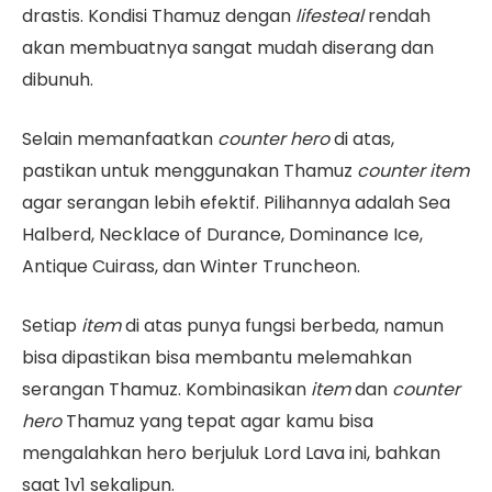
drastis. Kondisi Thamuz dengan
lifesteal
rendah
akan membuatnya sangat mudah diserang dan
dibunuh.
Selain memanfaatkan
counter hero
di atas,
pastikan untuk menggunakan Thamuz
counter item
agar serangan lebih efektif. Pilihannya adalah Sea
Halberd, Necklace of Durance, Dominance Ice,
Antique Cuirass, dan Winter Truncheon.
Setiap
item
di atas punya fungsi berbeda, namun
bisa dipastikan bisa membantu melemahkan
serangan Thamuz. Kombinasikan
item
dan
counter
hero
Thamuz yang tepat agar kamu bisa
mengalahkan hero berjuluk Lord Lava ini, bahkan
saat 1v1 sekalipun.