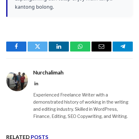
kantong bolong.
Facebook
Twitter
LinkedIn
WhatsApp
Email
Telegr
Nurchalimah
LinkedIn
Experienced Freelance Writer with a
demonstrated history of working in the writing
and editing industry. Skilled in WordPress,
Finance, Editing, SEO Copywriting, and Writing.
RELATED
POSTS