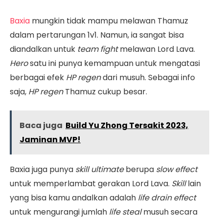
Baxia
mungkin tidak mampu melawan Thamuz
dalam pertarungan 1v1. Namun, ia sangat bisa
diandalkan untuk
team fight
melawan Lord Lava.
Hero
satu ini punya kemampuan untuk mengatasi
berbagai efek
HP regen
dari musuh. Sebagai info
saja,
HP regen
Thamuz cukup besar.
Baca juga
Build Yu Zhong Tersakit 2023,
Jaminan MVP!
Baxia juga punya
skill ultimate
berupa
slow effect
untuk memperlambat gerakan Lord Lava.
Skill
lain
yang bisa kamu andalkan adalah
life drain effect
untuk mengurangi jumlah
life steal
musuh secara