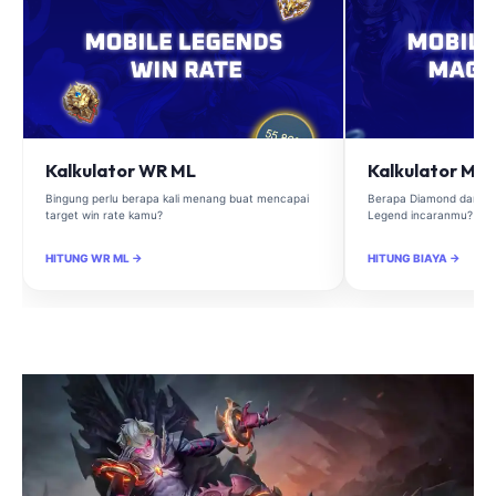
Kalkulator WR ML
Kalkulator Ma
Bingung perlu berapa kali menang buat mencapai
Berapa Diamond dan Ma
target win rate kamu?
Legend incaranmu?
HITUNG WR ML →
HITUNG BIAYA →