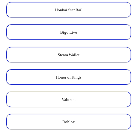
Honkai Star Rail
Bigo Live
Steam Wallet
Honor of Kings
Valorant
Roblox