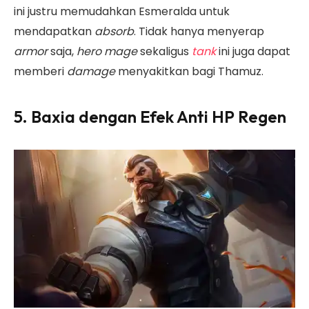
ini justru memudahkan Esmeralda untuk
mendapatkan
absorb
. Tidak hanya menyerap
armor
saja,
hero mage
sekaligus
tank
ini juga dapat
memberi
damage
menyakitkan bagi Thamuz.
5. Baxia dengan Efek Anti HP Regen