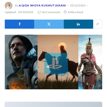
By
AQIDA WIDYA KUSMUTIARANI
05/12/2023
Updated:
30/10/2025
No Comments
4 Mins Read