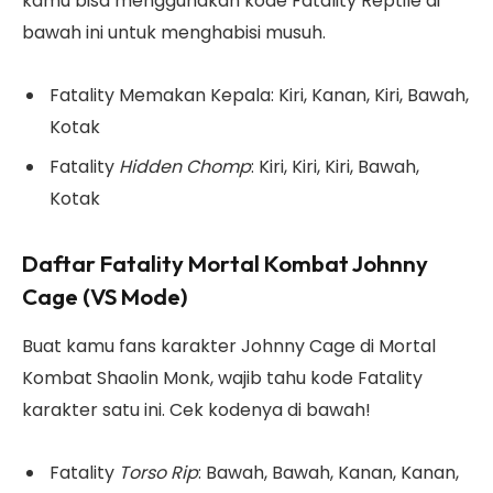
kamu bisa menggunakan kode Fatality Reptile di
bawah ini untuk menghabisi musuh.
Fatality Memakan Kepala: Kiri, Kanan, Kiri, Bawah,
Kotak
Fatality
Hidden Chomp
: Kiri, Kiri, Kiri, Bawah,
Kotak
Daftar Fatality Mortal Kombat Johnny
Cage (VS Mode)
Buat kamu fans karakter Johnny Cage di Mortal
Kombat Shaolin Monk, wajib tahu kode Fatality
karakter satu ini. Cek kodenya di bawah!
Fatality
Torso Rip
: Bawah, Bawah, Kanan, Kanan,