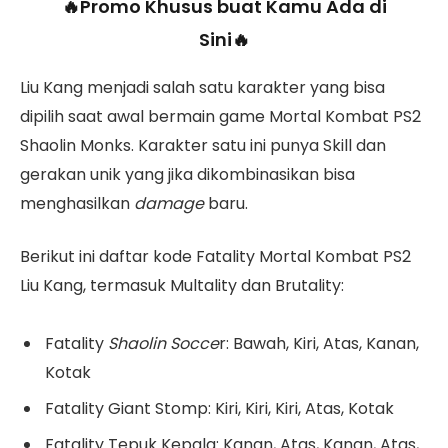
🔥Promo Khusus buat Kamu Ada di
Sini🔥
Liu Kang menjadi salah satu karakter yang bisa
dipilih saat awal bermain game Mortal Kombat PS2
Shaolin Monks. Karakter satu ini punya Skill dan
gerakan unik yang jika dikombinasikan bisa
menghasilkan
damage
baru.
Berikut ini daftar kode Fatality Mortal Kombat PS2
Liu Kang, termasuk Multality dan Brutality:
Fatality
Shaolin Socce
r: Bawah, Kiri, Atas, Kanan,
Kotak
Fatality Giant Stomp: Kiri, Kiri, Kiri, Atas, Kotak
Fatality Tepuk Kepala: Kanan, Atas, Kanan, Atas,