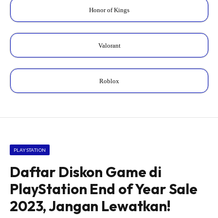
Honor of Kings
Valorant
Roblox
PLAYSTATION
Daftar Diskon Game di
PlayStation End of Year Sale
2023, Jangan Lewatkan!