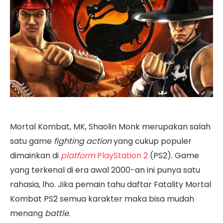
Mortal Kombat, MK, Shaolin Monk merupakan salah
satu game
fighting action
yang cukup populer
dimainkan di
platform
PlayStation 2
(PS2). Game
yang terkenal di era awal 2000-an ini punya satu
rahasia, lho. Jika pemain tahu daftar Fatality Mortal
Kombat PS2 semua karakter maka bisa mudah
menang
battle
.