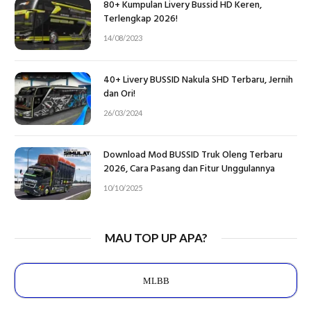
80+ Kumpulan Livery Bussid HD Keren,
Terlengkap 2026!
14/08/2023
40+ Livery BUSSID Nakula SHD Terbaru, Jernih
dan Ori!
26/03/2024
Download Mod BUSSID Truk Oleng Terbaru
2026, Cara Pasang dan Fitur Unggulannya
10/10/2025
MAU TOP UP APA?
MLBB