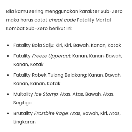
Bila kamu sering menggunakan karakter Sub-Zero
maka harus catat
cheat code
Fatality Mortal
Kombat Sub-Zero berikut ini:
Fatality Bola Salju: Kiri, Kiri, Bawah, Kanan, Kotak
Fatality
Freeze Uppercut
: Kanan, Kanan, Bawah,
Kanan, Kotak
Fatality Robek Tulang Belakang: Kanan, Bawah,
Kanan, Kanan, Kotak
Multality
Ice Stomp
: Atas, Atas, Bawah, Atas,
Segitiga
Brutality
Frostbite Rage
: Atas, Bawah, Kiri, Atas,
Lingkaran