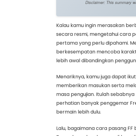
Disclaimer: This summary was 
Kalau kamu ingin merasakan berbag
secara resmi, mengetahui cara p
pertama yang perlu dipahami. Me
berkesempatan mencoba karakte
lebih awal dibandingkan penggun
Menariknya, kamu juga dapat i
memberikan masukan serta mela
masa pengujian. Itulah sebabnya
perhatian banyak penggemar Fre
bermain lebih dulu.
Lalu, bagaimana cara pasang FF