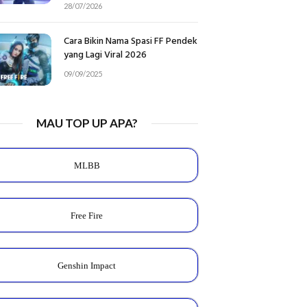
28/07/2026
Cara Bikin Nama Spasi FF Pendek
yang Lagi Viral 2026
09/09/2025
MAU TOP UP APA?
MLBB
Free Fire
Genshin Impact