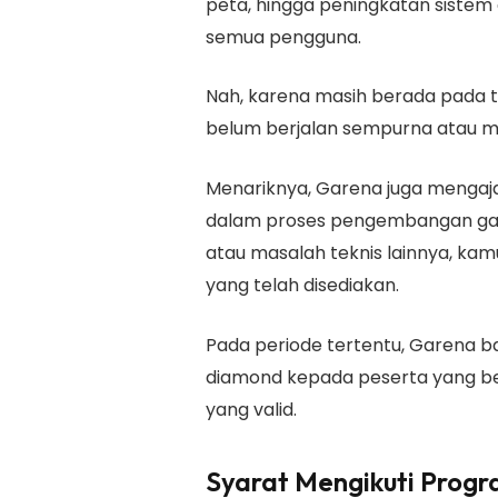
peta, hingga peningkatan sistem
semua pengguna.
Nah, karena masih berada pada t
belum berjalan sempurna atau m
Menariknya, Garena juga mengajak
dalam proses pengembangan gam
atau masalah teknis lainnya, ka
yang telah disediakan.
Pada periode tertentu, Garena 
diamond kepada peserta yang b
yang valid.
Syarat Mengikuti Progr