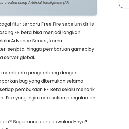
created using Artificial Intelligence (AI)
ai fitur terbaru Free Fire sebelum dirilis
asang FF beta bisa menjadi langkah
lalui Advance Server, kamu
r, senjata, hingga pembaruan gameplay
a server global.
kut membantu pengembang dengan
porkan bug yang ditemukan selama
 setiap pembukaan FF Beta selalu menarik
e Fire yang ingin merasakan pengalaman
 beta? Bagaimana cara download-nya?