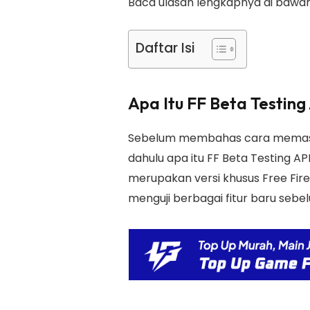
Baca ulasan lengkapnya di bawah 
Daftar Isi
Apa Itu FF Beta Testin
Sebelum membahas cara memasa
dahulu apa itu FF Beta Testing A
merupakan versi khusus Free Fir
menguji berbagai fitur baru sebelu