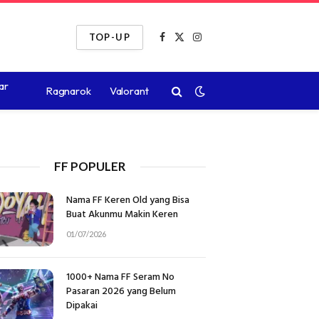
TOP-UP
Facebook
X
Instagram
(Twitter)
ar
Ragnarok
Valorant
FF POPULER
Nama FF Keren Old yang Bisa
Buat Akunmu Makin Keren
01/07/2026
1000+ Nama FF Seram No
Pasaran 2026 yang Belum
Dipakai