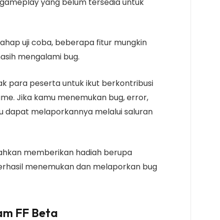
 gameplay yang belum tersedia untuk
ahap uji coba, beberapa fitur mungkin
asih mengalami bug.
 para peserta untuk ikut berkontribusi
e. Jika kamu menemukan bug, error,
mu dapat melaporkannya melalui saluran
bahkan memberikan hadiah berupa
erhasil menemukan dan melaporkan bug
am FF Beta