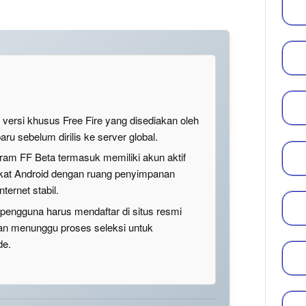
versi khusus Free Fire yang disediakan oleh
aru sebelum dirilis ke server global.
ram FF Beta termasuk memiliki akun aktif
kat Android dengan ruang penyimpanan
ternet stabil.
engguna harus mendaftar di situs resmi
an menunggu proses seleksi untuk
de.