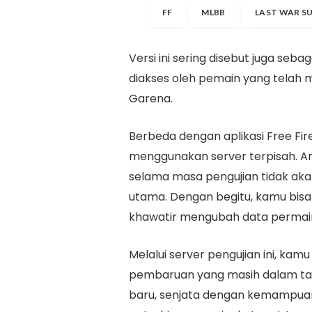
FF
MLBB
LAST WAR S
Versi ini sering disebut juga se
diakses oleh pemain yang telah m
Garena.
Berbeda dengan aplikasi Free Fire
menggunakan server terpisah. Art
selama masa pengujian tidak aka
utama. Dengan begitu, kamu bisa
khawatir mengubah data permain
Melalui server pengujian ini, ka
pembaruan yang masih dalam ta
baru, senjata dengan kemampuan 