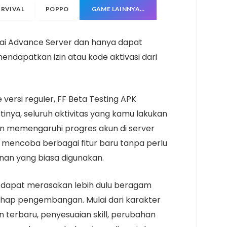
URVIVAL
POPPO
GAME LAINNYA…
bagai Advance Server dan hanya dapat
endapatkan izin atau kode aktivasi dari
 versi reguler, FF Beta Testing APK
inya, seluruh aktivitas yang kamu lakukan
n memengaruhi progres akun di server
 mencoba berbagai fitur baru tanpa perlu
an yang biasa digunakan.
mu dapat merasakan lebih dulu beragam
hap pengembangan. Mulai dari karakter
terbaru, penyesuaian skill, perubahan