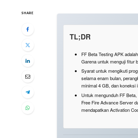
SHARE
TL;DR
FF Beta Testing APK adalah 
Garena untuk menguji fitur b
Syarat untuk mengikuti prog
selama enam bulan, perang
minimal 4 GB, dan koneksi in
Untuk mengunduh FF Beta, p
Free Fire Advance Server d
mendapatkan Activation Co