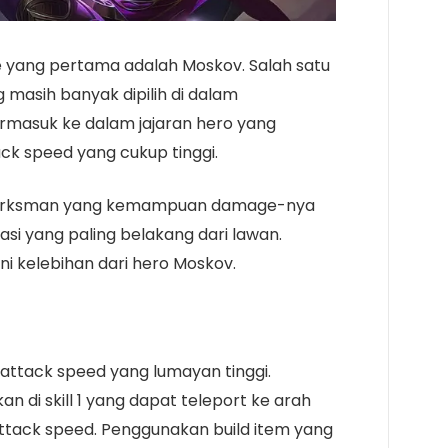
 yang pertama adalah Moskov. Salah satu
masih banyak dipilih di dalam
rmasuk ke dalam jajaran hero yang
ck speed yang cukup tinggi.
o Marksman yang kemampuan damage-nya
 yang paling belakang dari lawan.
ini kelebihan dari hero Moskov.
ttack speed yang lumayan tinggi.
 di skill 1 yang dapat teleport ke arah
attack speed. Penggunakan build item yang