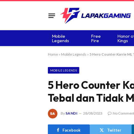
Mobile
Free
Honor o
Legends
Fire
Kings
Home
»
Mobile Legends
»
5 Hero Counter Karrie ML T
MOBILE LEGENDS
5 Hero Counter Ka
Tebal dan Tidak 
By
SANDI
28/08/2023
No Commen
Facebook
Twitter