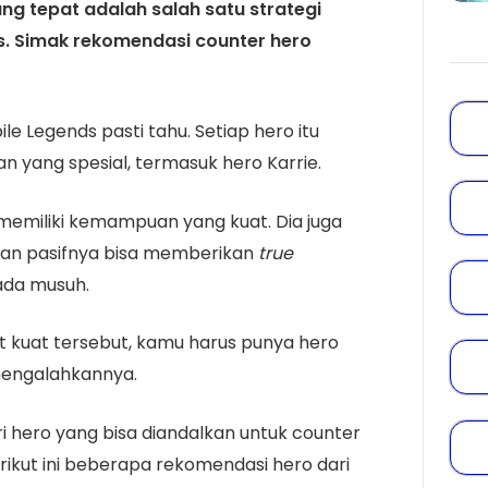
g tepat adalah salah satu strategi
s. Simak rekomendasi counter hero
 Legends pasti tahu. Setiap hero itu
ang spesial, termasuk hero Karrie.
 memiliki kemampuan yang kuat. Dia juga
an pasifnya bisa memberikan
true
ada musuh.
kuat tersebut, kamu harus punya hero
mengalahkannya.
 hero yang bisa diandalkan untuk counter
erikut ini beberapa rekomendasi hero dari