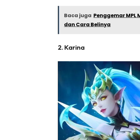
Baca juga
Penggemar MPL Me
dan Cara Belinya
2. Karina