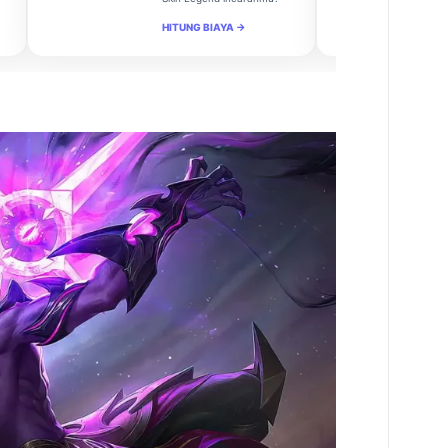
HITUNG BIAYA →