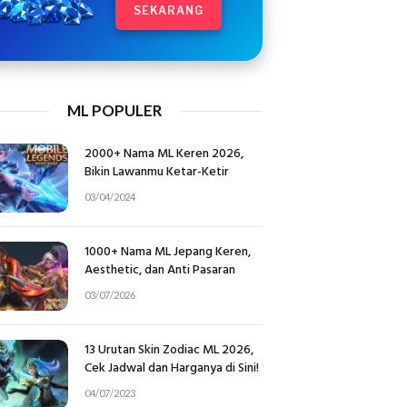
SEKARANG
ML POPULER
2000+ Nama ML Keren 2026,
Bikin Lawanmu Ketar-Ketir
03/04/2024
1000+ Nama ML Jepang Keren,
Aesthetic, dan Anti Pasaran
03/07/2026
13 Urutan Skin Zodiac ML 2026,
Cek Jadwal dan Harganya di Sini!
04/07/2023