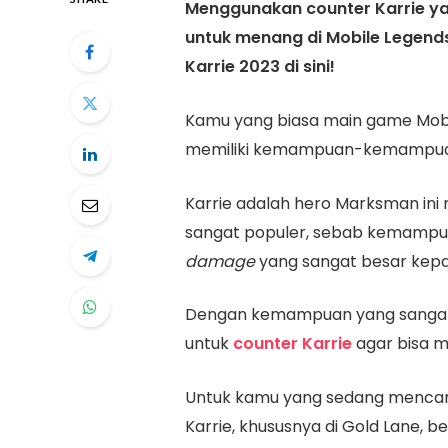
Menggunakan counter Karrie yan
untuk menang di Mobile Legend
Karrie 2023 di sini!
Kamu yang biasa main game Mobile
memiliki kemampuan-kemampuan y
Karrie adalah hero Marksman ini
sangat populer, sebab kemampu
damage
yang sangat besar kep
Dengan kemampuan yang sangat 
untuk
counter Karrie
agar bisa 
Untuk kamu yang sedang mencari
Karrie, khususnya di Gold Lane, b