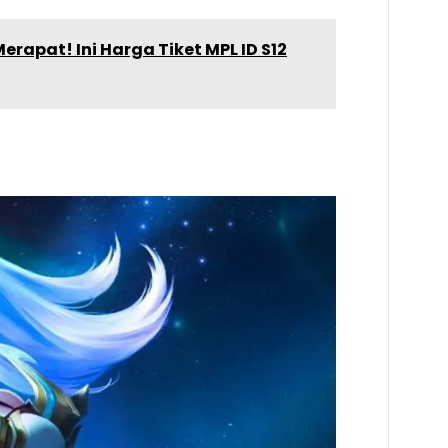
rapat! Ini Harga Tiket MPL ID S12