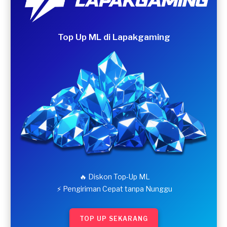
Top Up ML di Lapakgaming
🔥 Diskon Top-Up ML
⚡ Pengiriman Cepat tanpa Nunggu
TOP UP SEKARANG