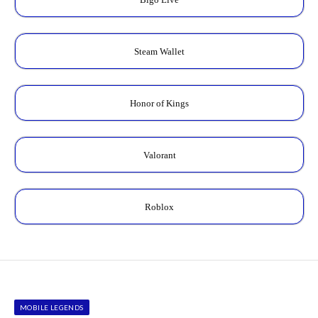
Steam Wallet
Honor of Kings
Valorant
Roblox
MOBILE LEGENDS