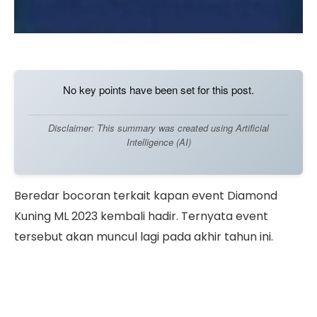
No key points have been set for this post.
Disclaimer: This summary was created using Artificial
Intelligence (AI)
Beredar bocoran terkait kapan event Diamond
Kuning ML 2023 kembali hadir. Ternyata event
tersebut akan muncul lagi pada akhir tahun ini.
Sebagai salah satu game populer di Indonesia,
Mobile Legends memang kerap memanjakan para
pemainnya dengan
event-event menarik
,