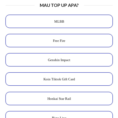
MAU TOP UP APA?
MLBB
Free Fire
Genshin Impact
Koin Tiktok Gift Card
Honkai Star Rail
Bigo Live