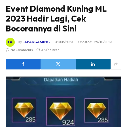
Event Diamond Kuning ML
2023 Hadir Lagi, Cek
Bocorannya di Sini
By
LAPAKGAMING
31/08/2023
Updated:
25/10/2023
No Comments
3 Mins Read