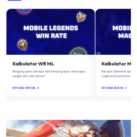
Kalkulator WR ML
Kalkulator Ma
Bingung perlu berapa kali menang buat mencapai
Berapa Diamond dan Ma
target win rate kamu?
Legend incaranmu?
HITUNG WR ML →
HITUNG BIAYA →