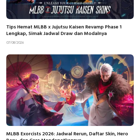
Tips Hemat MLBB x Jujutsu Kaisen Revamp Phase 1
Lengkap, Simak Jadwal Draw dan Modalnya
07/08/2026
MLBB Exorcists 2026: Jadwal Rerun, Daftar Skin, Hero