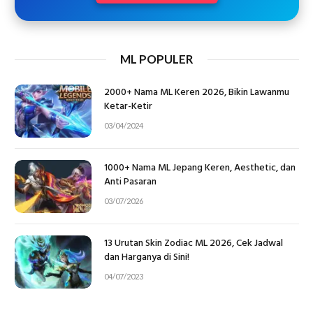
ML POPULER
2000+ Nama ML Keren 2026, Bikin Lawanmu
Ketar-Ketir
03/04/2024
1000+ Nama ML Jepang Keren, Aesthetic, dan
Anti Pasaran
03/07/2026
13 Urutan Skin Zodiac ML 2026, Cek Jadwal
dan Harganya di Sini!
04/07/2023