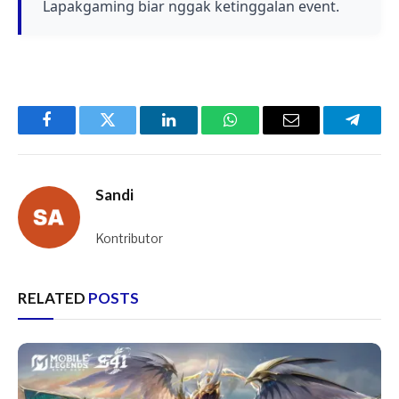
Lapakgaming biar nggak ketinggalan event.
Facebook
Twitter
LinkedIn
WhatsApp
Email
Telegr
Sandi
Kontributor
RELATED
POSTS