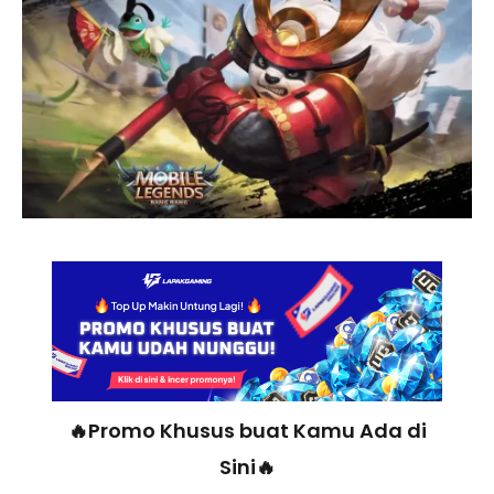
🔥Promo Khusus buat Kamu Ada di
Sini🔥