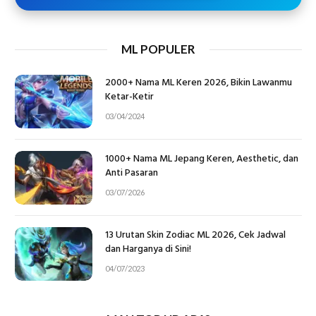
ML POPULER
2000+ Nama ML Keren 2026, Bikin Lawanmu
Ketar-Ketir
03/04/2024
1000+ Nama ML Jepang Keren, Aesthetic, dan
Anti Pasaran
03/07/2026
13 Urutan Skin Zodiac ML 2026, Cek Jadwal
dan Harganya di Sini!
04/07/2023