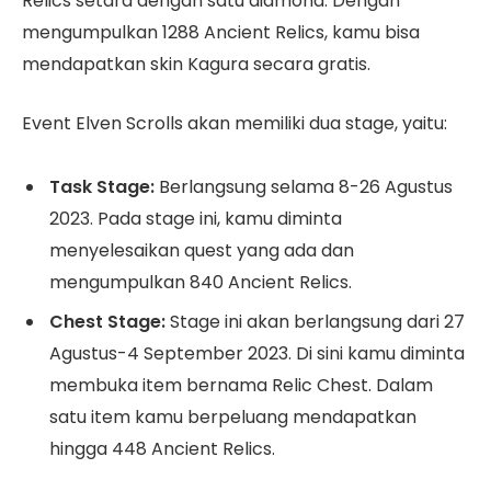
Relics setara dengan satu diamond. Dengan
mengumpulkan 1288 Ancient Relics, kamu bisa
mendapatkan skin Kagura secara gratis.
Event Elven Scrolls akan memiliki dua stage, yaitu:
Task Stage:
Berlangsung selama 8-26 Agustus
2023. Pada stage ini, kamu diminta
menyelesaikan quest yang ada dan
mengumpulkan 840 Ancient Relics.
Chest Stage:
Stage ini akan berlangsung dari 27
Agustus-4 September 2023. Di sini kamu diminta
membuka item bernama Relic Chest. Dalam
satu item kamu berpeluang mendapatkan
hingga 448 Ancient Relics.