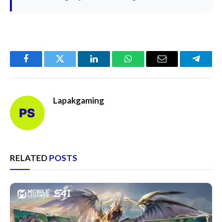
Facebook
Twitter
LinkedIn
WhatsApp
Email
Telegr
Lapakgaming
RELATED
POSTS