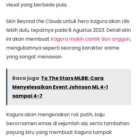
visual yang berbeda pula.
Skin Beyond the Clouds untuk hero Kagura akan rilis
lebih dulu, tepatnya pada 8 Agustus 2023. Detail skin
ini akan membuat
Kagura makin cantik dan anggun
,
mengubahnya seperti seorang karakter anime
yang sangat menawan.
Baca juga
To The Stars MLBB: Cara
Menyelesaikan Event Johnson ML 4-1
sampai 4-7
Kagura akan mengenakan rok putih, baju
berornamen emas di sejumlah sisi, serta tambahan
payung biru yang membuat Kagura tampak