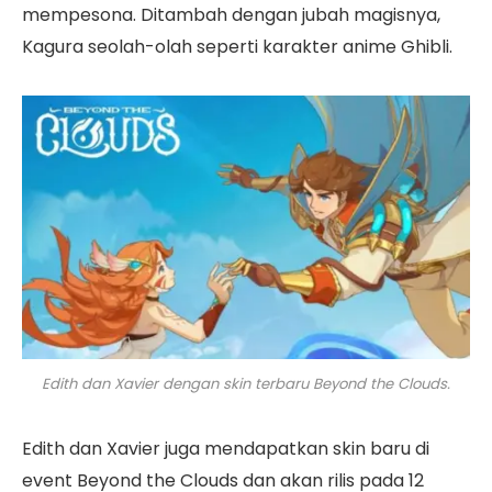
mempesona. Ditambah dengan jubah magisnya,
Kagura seolah-olah seperti karakter anime Ghibli.
Edith dan Xavier dengan skin terbaru Beyond the Clouds.
Edith dan Xavier juga mendapatkan skin baru di
event Beyond the Clouds dan akan rilis pada 12