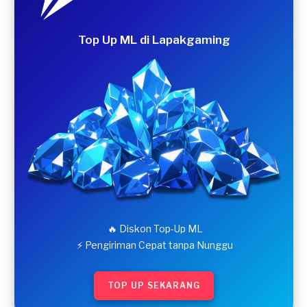
Top Up ML di Lapakgaming
🔥 Diskon Top-Up ML
⚡ Pengiriman Cepat tanpa Nunggu
TOP UP SEKARANG