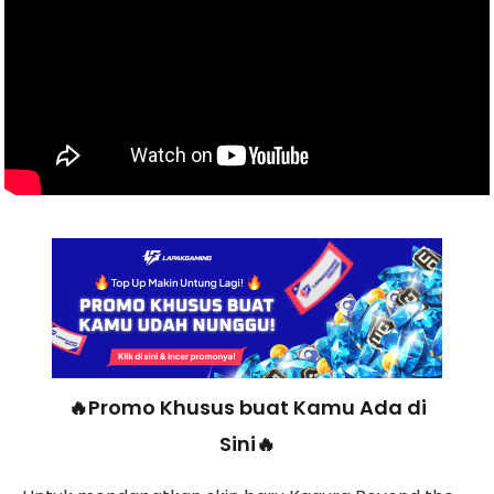
🔥Promo Khusus buat Kamu Ada di
Sini🔥