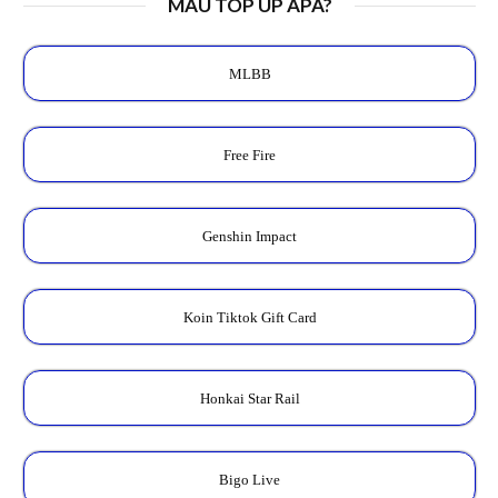
MAU TOP UP APA?
MLBB
Free Fire
Genshin Impact
Koin Tiktok Gift Card
Honkai Star Rail
Bigo Live