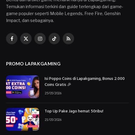
Temukan informasi terkini dan guide terlengkap dari game-
game populer seperti Mobile Legends, Free Fire, Genshin
Impact, dan sebagainya.
Facebook
X
Instagram
TikTok
RSS
(Twitter)
PROMO LAPAKGAMING
Isi Poppo Coins di Lapakgaming, Bonus 2.000
Coins Gratis 🎉
25/05/2026
Top Up Pake Jago hemat 50ribu!
21/05/2026