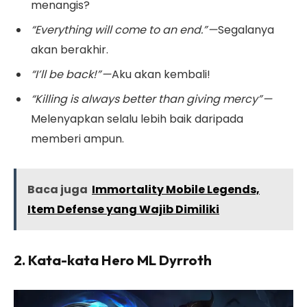
menangis?
“Everything will come to an end.” —
Segalanya
akan berakhir.
“I’ll be back!” —
Aku akan kembali!
“Killing is always better than giving mercy” —
Melenyapkan selalu lebih baik daripada
memberi ampun.
Baca juga
Immortality Mobile Legends,
Item Defense yang Wajib Dimiliki
2.
Kata-kata Hero ML Dyrroth