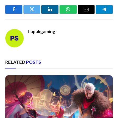
Facebook
Twitter
LinkedIn
WhatsApp
Email
Telegr
Lapakgaming
RELATED
POSTS