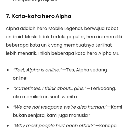
7. Kata-kata hero Alpha
Alpha adalah hero Mobile Legends berwujud robot
android. Meski tidak terlalu populer, hero ini memiliki
beberapa kata unik yang membuatnya terlihat
lebih menarik. Inilah beberapa kata hero Alpha ML.
“Test, Alpha is online.” —
Tes, Alpha sedang
online!
“Sometimes, I think about… girls.” —
Terkadang,
aku memikirkan soal.. wanita.
“We are not weapons, we’re also human.” —
Kami
bukan senjata, kami juga manusia.”
“Why most people hurt each other?” —
Kenapa