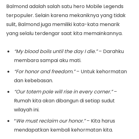
Balmond adalah salah satu hero Mobile Legends
terpopuler. Selain karena mekaniknya yang tidak
sulit, Balmond juga memiliki kata-kata menarik
yang selalu terdengar saat kita memainkannya.
“My blood boils until the day I die.”
– Darahku
membara sampai aku mati.
“For honor and freedom.”
– Untuk kehormatan
dan kebebasan.
“Our totem pole will rise in every corner.”
–
Rumah kita akan dibangun di setiap sudut
wilayah ini.
“
We must reclaim our honor.”
– Kita harus
mendapatkan kembali kehormatan kita.