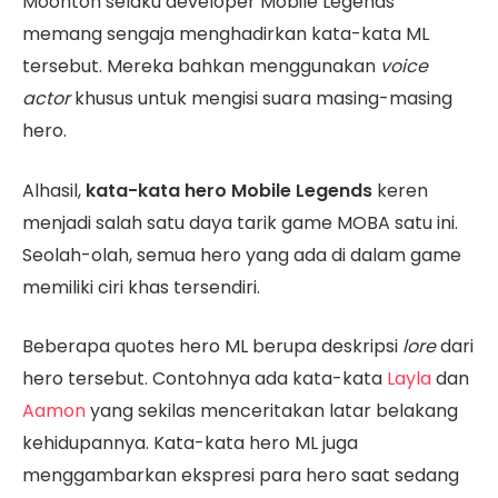
Moonton selaku developer Mobile Legends
memang sengaja menghadirkan kata-kata ML
tersebut. Mereka bahkan menggunakan
voice
actor
khusus untuk mengisi suara masing-masing
hero.
Alhasil,
kata-kata hero Mobile Legends
keren
menjadi salah satu daya tarik game MOBA satu ini.
Seolah-olah, semua hero yang ada di dalam game
memiliki ciri khas tersendiri.
Beberapa quotes hero ML berupa deskripsi
lore
dari
hero tersebut. Contohnya ada kata-kata
Layla
dan
Aamon
yang sekilas menceritakan latar belakang
kehidupannya. Kata-kata hero ML juga
menggambarkan ekspresi para hero saat sedang