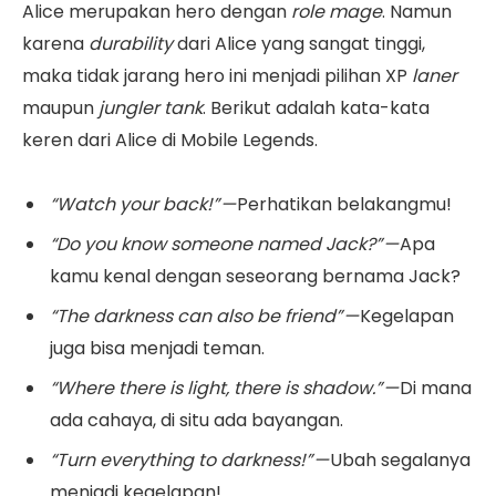
Alice merupakan hero dengan
role mage
. Namun
karena
durability
dari Alice yang sangat tinggi,
maka tidak jarang hero ini menjadi pilihan XP
laner
maupun
jungler tank
. Berikut adalah kata-kata
keren dari Alice di Mobile Legends.
“Watch your back!” —
Perhatikan belakangmu!
“Do you know someone named Jack?” —
Apa
kamu kenal dengan seseorang bernama Jack?
“The darkness can also be friend” —
Kegelapan
juga bisa menjadi teman.
“Where there is light, there is shadow.” —
Di mana
ada cahaya, di situ ada bayangan.
“Turn everything to darkness!” —
Ubah segalanya
menjadi kegelapan!