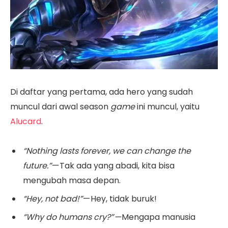
Di daftar yang pertama, ada hero yang sudah
muncul dari awal season
game
ini muncul, yaitu
Alucard
.
“Nothing lasts forever, we can change the
future.”
— Tak ada yang abadi, kita bisa
mengubah masa depan.
“Hey, not bad!”
— Hey, tidak buruk!
“Why do humans cry?” —
Mengapa manusia