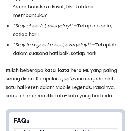
Senar bonekaku kusut, bisakah kau
membantuku?
“Stay cheerful, everyday!” —
Tetaplah ceria,
setiap hari!
“Stay in a good mood, everyday!” —
Tetaplah
dalam suasana hati baik, setiap hari!
Itulah beberapa
kata-kata hero ML
yang paling
sering dicari.
Kumpulan
q
uotes
ini menjadi salah
satu hal keren dalam Mobile Legends. Pasalnya,
semua hero memiliki kata-kata yang berbeda.
FAQs