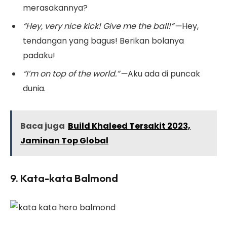
merasakannya?
“Hey, very nice kick! Give me the ball!” —
Hey,
tendangan yang bagus! Berikan bolanya
padaku!
“I’m on top of the world.” —
Aku ada di puncak
dunia.
Baca juga
Build Khaleed Tersakit 2023,
Jaminan Top Global
9. Kata-kata Balmond