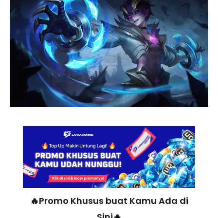
🔥Promo Khusus buat Kamu Ada di
Sini🔥