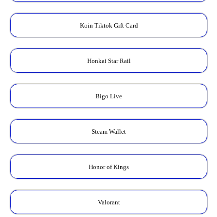
Koin Tiktok Gift Card
Honkai Star Rail
Bigo Live
Steam Wallet
Honor of Kings
Valorant