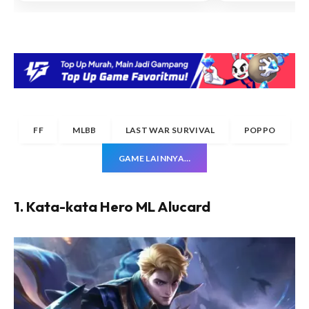
FF
MLBB
LAST WAR SURVIVAL
POPPO
GAME LAINNYA…
1. Kata-kata Hero ML Alucard