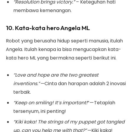
“Resolution brings victory.”
– Keteguhan hati
membawa kemenangan.
10. Kata-kata hero Angela ML
Robot yang berusaha hidup seperti manusia, itulah
Angela. Itulah kenapa ia bisa mengucapkan kata-
kata hero ML yang bermakna seperti berikut ini.
“Love and hope are the two greatest
inventions.” —
Cinta dan harapan adalah 2 inovasi
terbaik.
“Keep on smiling! It’s important!
” — Tetaplah
tersenyum, ini penting!
“Kiki kaka! The strings of my puppet got tangled
up, can you help me with that?” —
Kiki kaka!