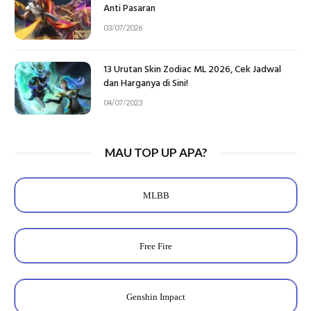
Anti Pasaran
03/07/2026
13 Urutan Skin Zodiac ML 2026, Cek Jadwal
dan Harganya di Sini!
04/07/2023
MAU TOP UP APA?
MLBB
Free Fire
Genshin Impact