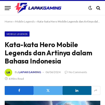
Home
»
Mobile Legends
»
Kata-kata Hero Mobile Legends dan Artinya dalam Bahasa Indonesia
MOBILE LEGENDS
Kata-kata Hero Mobile
Legends dan Artinya dalam
Bahasa Indonesia
By
LAPAKGAMING
06/06/2024
No Comments
6 Mins Read