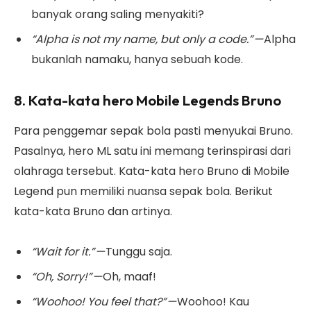
banyak orang saling menyakiti?
“Alpha is not my name, but only a code.” —
Alpha
bukanlah namaku, hanya sebuah kode.
8. Kata-kata hero Mobile Legends Bruno
Para penggemar sepak bola pasti menyukai Bruno.
Pasalnya, hero ML satu ini memang terinspirasi dari
olahraga tersebut. Kata-kata hero Bruno di Mobile
Legend pun memiliki nuansa sepak bola. Berikut
kata-kata Bruno dan artinya.
“Wait for it.” —
Tunggu saja.
“Oh, Sorry!” —
Oh, maaf!
“Woohoo! You feel that?” —
Woohoo! Kau