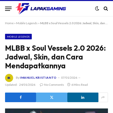
Home
»
Mobile Legends
»
MLBB x Soul Vessels 2.0 2026: Jadwal, Skin, dan Cara Mendapatkannya
MOBILE LEGENDS
MLBB x Soul Vessels 2.0 2026:
Jadwal, Skin, dan Cara
Mendapatkannya
By
IMANUEL KRISTIANTO
07/01/2026
Updated:
24/01/2026
No Comments
6 Mins Read