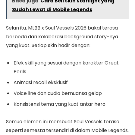
Baca juga
Cara Beli Skin Starlight yang
Sudah Lewat di Mobile Legends
Selan itu, MLBB x Soul Vessels 2026 bakal terasa
berbeda dari kolaborasi background story-nya
yang kuat. Setiap skin hadir dengan:
Efek skill yang sesuai dengan karakter Great
Perils
Animasi recall eksklusif
Voice line dan audio bernuansa gelap
Konsistensi tema yang kuat antar hero
Semua elemen ini membuat Soul Vessels terasa
seperti semesta tersendiri di dalam Mobile Legends.