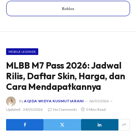
Roblox
MOBILE LEGENDS
MLBB M7 Pass 2026: Jadwal
Rilis, Daftar Skin, Harga, dan
Cara Mendapatkannya
By
AQIDA WIDYA KUSMUTIARANI
06/01/2026
Updated:
24/01/2026
No Comments
5 Mins Read