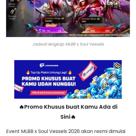
Jadwal lengkap MLBB x Soul Vessels
🔥Promo Khusus buat Kamu Ada di
Sini🔥
Event MLBB x Soul Vessels 2026 akan resmi dimulai