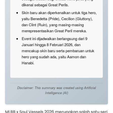
dikenal sebagai Great Perils.
Skin baru akan diperkenalkan untuk tiga hero,
yaitu Benedetta (Pride), Cecilion (Gluttony),
dan Clint (Ruin), yang masing-masing
merepresentasikan Great Peril mereka.
Event ini dijadwalkan berlangsung dari 9
Januari hingga 8 Februari 2026, dan
mencakup skin baru serta pembaruan untuk
hero yang sudah ada, yaitu Aamon dan
Hanabi.
Disclaimer: This summary was created using Artificial
Intelligence (AI)
MLBB x Soul Vessels 2026 merupakan salah satu seri