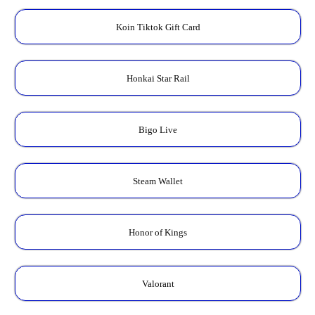
Koin Tiktok Gift Card
Honkai Star Rail
Bigo Live
Steam Wallet
Honor of Kings
Valorant