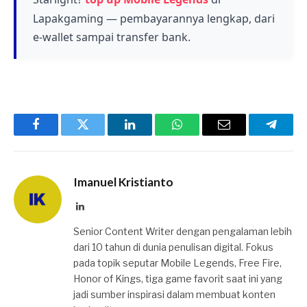
mendapatkannya.
Lapakgaming — pembayarannya lengkap, dari
e-wallet sampai transfer bank.
Facebook
Twitter
LinkedIn
WhatsApp
Email
Telegr
Imanuel Kristianto
LinkedIn
Senior Content Writer dengan pengalaman lebih
dari 10 tahun di dunia penulisan digital. Fokus
pada topik seputar Mobile Legends, Free Fire,
Honor of Kings, tiga game favorit saat ini yang
jadi sumber inspirasi dalam membuat konten