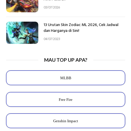
03/07/2026
13 Urutan Skin Zodiac ML 2026, Cek Jadwal
dan Harganya di Sini!
04/07/2023
MAU TOP UP APA?
MLBB
Free Fire
Genshin Impact