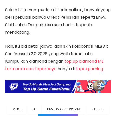
Selain hero yang sudah diperkenalkan, banyak yang
berspekulasi bahwa Great Perils lain seperti Envy,
Sloth, atau Despair bisa saja hadir di update
mendatang.
Nah, itu dia detail jadwal dan skin kolaborasi MLBB x
Soul Vessels 2.0 2026 yang wajib kamu tahu.
Kumpulkan diamond dengan
top up diamond ML
termurah dan tepercaya
hanya di
Lapakgaming
.
MLBB
FF
LAST WAR SURVIVAL
POPPO