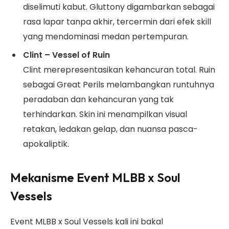
diselimuti kabut. Gluttony digambarkan sebagai
rasa lapar tanpa akhir, tercermin dari efek skill
yang mendominasi medan pertempuran.
Clint – Vessel of Ruin
Clint merepresentasikan kehancuran total. Ruin
sebagai Great Perils melambangkan runtuhnya
peradaban dan kehancuran yang tak
terhindarkan. Skin ini menampilkan visual
retakan, ledakan gelap, dan nuansa pasca-
apokaliptik.
Mekanisme Event MLBB x Soul
Vessels
Event MLBB x Soul Vessels kali ini bakal