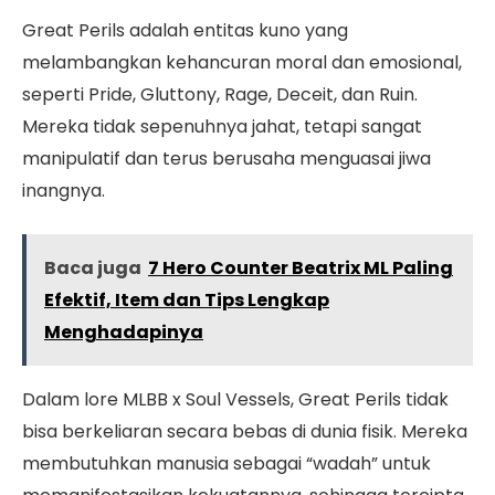
Great Perils adalah entitas kuno yang
melambangkan kehancuran moral dan emosional,
seperti Pride, Gluttony, Rage, Deceit, dan Ruin.
Mereka tidak sepenuhnya jahat, tetapi sangat
manipulatif dan terus berusaha menguasai jiwa
inangnya.
Baca juga
7 Hero Counter Beatrix ML Paling
Efektif, Item dan Tips Lengkap
Menghadapinya
Dalam lore MLBB x Soul Vessels, Great Perils tidak
bisa berkeliaran secara bebas di dunia fisik. Mereka
membutuhkan manusia sebagai “wadah” untuk