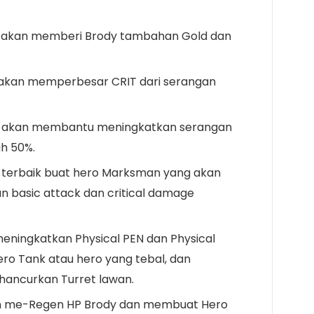
ng akan memberi Brody tambahan Gold dan
d akan memperbesar CRIT dari serangan
ng akan membantu meningkatkan serangan
ah 50%.
al terbaik buat hero Marksman yang akan
 basic attack dan critical damage
 meningkatkan Physical PEN dan Physical
o Tank atau hero yang tebal, dan
ncurkan Turret lawan.
an me-Regen HP Brody dan membuat Hero