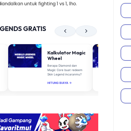
iandalkan untuk fighting 1 vs 1, lho.
EGENDS GRATIS
Kalkulator Magic
Wheel
Berapa Diamond dan
Magic Core buat redeem
Skin Legend incaranmu?
HITUNG BIAYA →