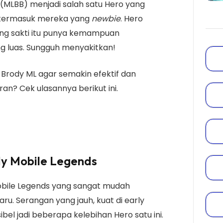
(MLBB) menjadi salah satu Hero yang
, termasuk mereka yang
newbie
. Hero
g sakti itu punya kemampuan
 luas. Sungguh menyakitkan!
Brody ML agar semakin efektif dan
? Cek ulasannya berikut ini.
dy Mobile Legends
obile Legends yang sangat mudah
u. Serangan yang jauh, kuat di early
bel jadi beberapa kelebihan Hero satu ini.