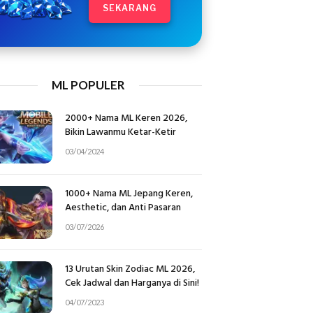
SEKARANG
ML POPULER
2000+ Nama ML Keren 2026,
Bikin Lawanmu Ketar-Ketir
03/04/2024
1000+ Nama ML Jepang Keren,
Aesthetic, dan Anti Pasaran
03/07/2026
13 Urutan Skin Zodiac ML 2026,
Cek Jadwal dan Harganya di Sini!
04/07/2023