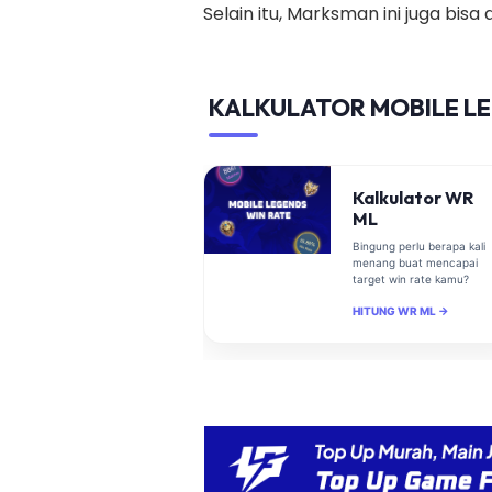
Selain itu, Marksman ini juga bisa d
KALKULATOR MOBILE L
Kalkulator WR
ML
Bingung perlu berapa kali
menang buat mencapai
target win rate kamu?
HITUNG WR ML →