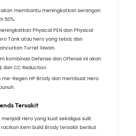
ng akan membantu meningkatkan serangan
ah 50%.
 meningkatkan Physical PEN dan Physical
o Tank atau hero yang tebal, dan
curkan Turret lawan.
tem kombinasi Defense dan Offense ini akan
, dan CC Reduction.
an me-Regen HP Brody dan membuat Hero
rbunuh.
gends Tersakit
enjadi Hero yang kuat sekaligus sulit
acikan item build Brody tersakit berikut