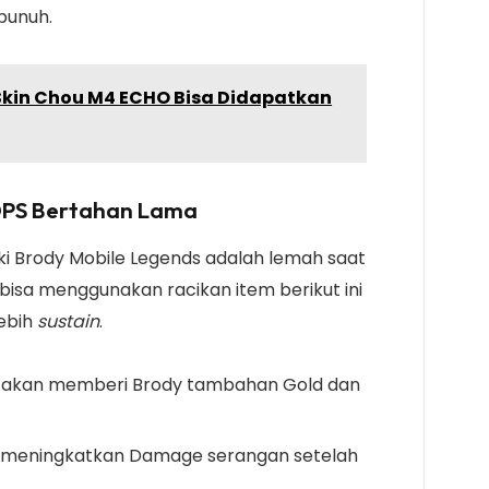
rbunuh.
Skin Chou M4 ECHO Bisa Didapatkan
 DPS Bertahan Lama
ki Brody Mobile Legends adalah lemah saat
bisa menggunakan racikan item berikut ini
lebih
sustain
.
ng akan memberi Brody tambahan Gold dan
an meningkatkan Damage serangan setelah
.