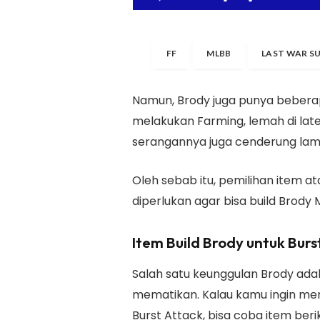
FF
MLBB
LAST WAR S
Namun, Brody juga punya beberap
melakukan Farming, lemah di lat
serangannya juga cenderung lam
Oleh sebab itu, pemilihan item 
diperlukan agar bisa build Brody 
Item Build Brody untuk Burs
Salah satu keunggulan Brody ad
mematikan. Kalau kamu ingin me
Burst Attack, bisa coba item beriku