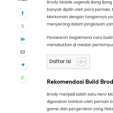
Brody Mobile Legends Bang Bang 
banyak dipilih oleh para pemain
Marksman dengan tangannya yan
menyerang dalam jangkauan yang
Penasaran bagaimana cara build 
menakutkan di medan pertempuran
Daftar Isi
Rekomendasi Build Bro
Brody menjadi salah satu Hero M
digunakan bahkan oleh pemain bar
game, dan pergerakan yang fleksi