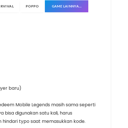
URVIVAL
POPPO
GAME LAINNYA…
yer baru)
edeem Mobile Legends masih sama seperti
 bisa digunakan satu kali, harus
dan hindari typo saat memasukkan kode.