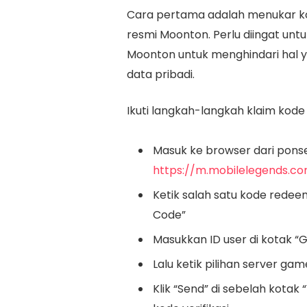
Cara pertama adalah menukar ko
resmi Moonton. Perlu diingat un
Moonton untuk menghindari hal ya
data pribadi.
Ikuti langkah-langkah klaim kode 
Masuk ke browser dari ponsel 
https://m.mobilelegends.
Ketik salah satu kode redee
Code”
Masukkan ID user di kotak 
Lalu ketik pilihan server gam
Klik “Send” di sebelah kota