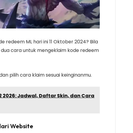
 redeem ML hari ini 11 Oktober 2024? Bila
p dua cara untuk mengeklaim kode redeem
.
dan pilih cara klaim sesuai keinginanmu.
2 2026: Jadwal, Daftar Skin, dan Cara
ari Website