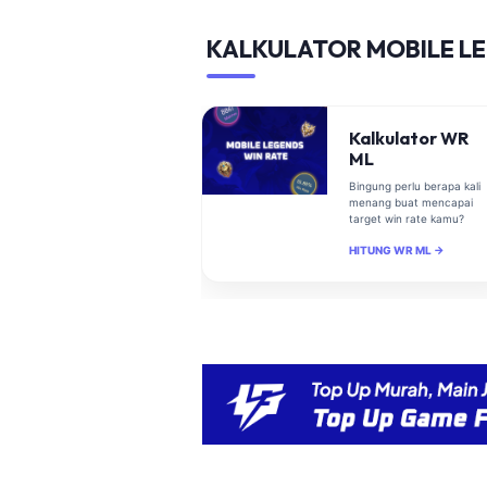
KALKULATOR MOBILE L
Kalkulator WR
ML
Bingung perlu berapa kali
menang buat mencapai
target win rate kamu?
HITUNG WR ML →