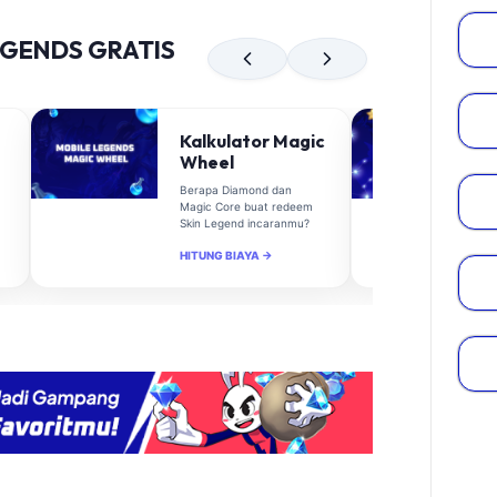
EGENDS GRATIS
Kalkulator Magic
Wheel
Berapa Diamond dan
Magic Core buat redeem
Skin Legend incaranmu?
HITUNG BIAYA →