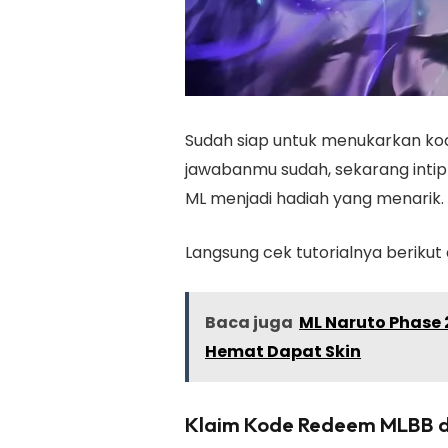
Sudah siap untuk menukarkan kode
jawabanmu sudah, sekarang inti
ML menjadi hadiah yang menarik
Langsung cek tutorialnya berikut 
Baca juga
ML Naruto Phase 
Hemat Dapat Skin
Klaim Kode Redeem MLBB d