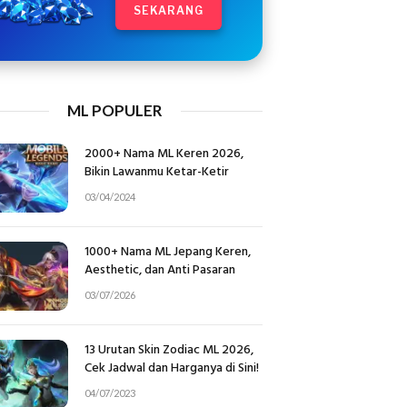
SEKARANG
ML POPULER
2000+ Nama ML Keren 2026,
Bikin Lawanmu Ketar-Ketir
03/04/2024
1000+ Nama ML Jepang Keren,
Aesthetic, dan Anti Pasaran
03/07/2026
13 Urutan Skin Zodiac ML 2026,
Cek Jadwal dan Harganya di Sini!
04/07/2023