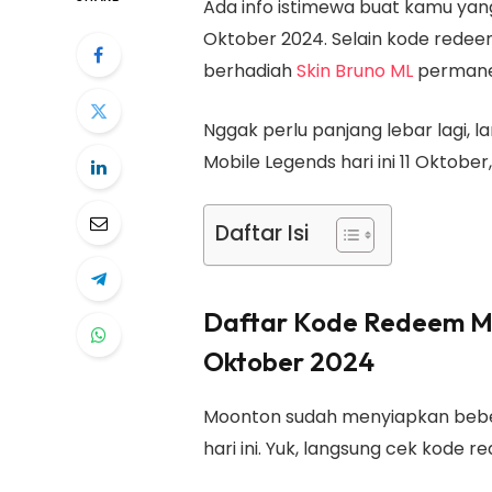
Ada info istimewa buat kamu yang 
Oktober 2024. Selain kode redeem
berhadiah
Skin Bruno ML
permane
Nggak perlu panjang lebar lagi, l
Mobile Legends hari ini 11 Oktober,
Daftar Isi
Daftar Kode Redeem Mob
Oktober 2024
Moonton sudah menyiapkan bebe
hari ini. Yuk, langsung cek kode r