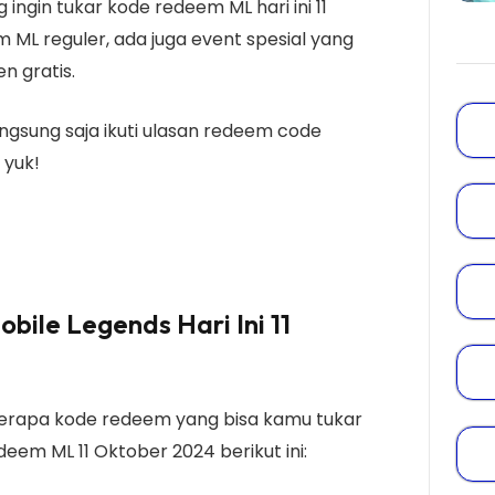
ingin tukar kode redeem ML hari ini 11
 ML reguler, ada juga event spesial yang
n gratis.
angsung saja ikuti ulasan redeem code
 yuk!
ile Legends Hari Ini 11
rapa kode redeem yang bisa kamu tukar
edeem ML 11 Oktober 2024 berikut ini: