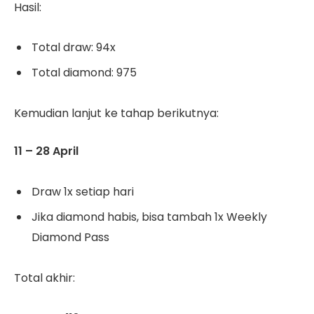
Hasil:
Total draw: 94x
Total diamond: 975
Kemudian lanjut ke tahap berikutnya:
11 – 28 April
Draw 1x setiap hari
Jika diamond habis, bisa tambah 1x Weekly
Diamond Pass
Total akhir: