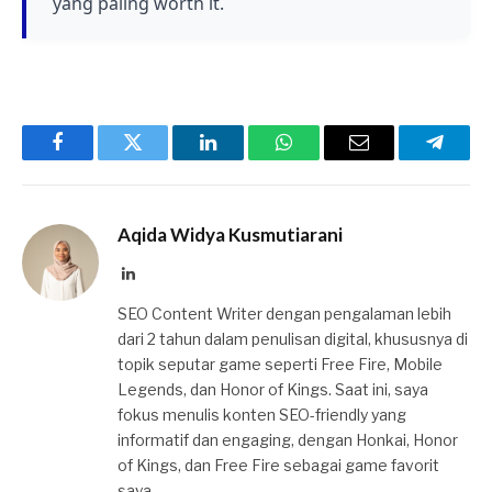
yang paling worth it.
Facebook
Twitter
LinkedIn
WhatsApp
Email
Telegr
Aqida Widya Kusmutiarani
LinkedIn
SEO Content Writer dengan pengalaman lebih
dari 2 tahun dalam penulisan digital, khususnya di
topik seputar game seperti Free Fire, Mobile
Legends, dan Honor of Kings. Saat ini, saya
fokus menulis konten SEO-friendly yang
informatif dan engaging, dengan Honkai, Honor
of Kings, dan Free Fire sebagai game favorit
saya.