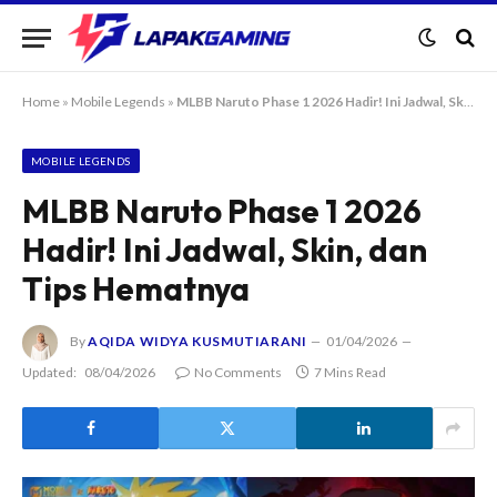
Home
»
Mobile Legends
»
MLBB Naruto Phase 1 2026 Hadir! Ini Jadwal, Skin, dan Tips Hematnya
MOBILE LEGENDS
MLBB Naruto Phase 1 2026
Hadir! Ini Jadwal, Skin, dan
Tips Hematnya
By
AQIDA WIDYA KUSMUTIARANI
01/04/2026
Updated:
08/04/2026
No Comments
7 Mins Read