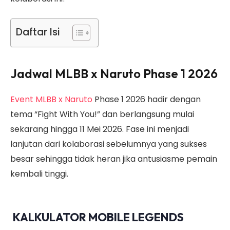
Daftar Isi
Jadwal MLBB x Naruto Phase 1
2026
Event MLBB x Naruto
Phase 1 2026 hadir dengan
tema “Fight With You!” dan berlangsung mulai
sekarang hingga 11 Mei 2026. Fase ini menjadi
lanjutan dari kolaborasi sebelumnya yang sukses
besar sehingga tidak heran jika antusiasme pemain
kembali tinggi.
KALKULATOR MOBILE LEGENDS