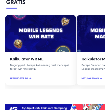
GRATIS
Kalkulator WR ML
Kalkulator Ma
Bingung perlu berapa kali menang buat mencapai
Berapa Diamond dan Ma
target win rate kamu?
Legend incaranmu?
HITUNG WR ML →
HITUNG BIAYA →