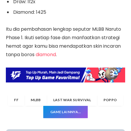
Draw: 112x
Diamond: 1425
Itu dia pembahasan lengkap seputar MLBB Naruto
Phase 1. Ikuti setiap fase dan manfaatkan strategi
hemat agar kamu bisa mendapatkan skin incaran
tanpa boros
diamond
.
FF
MLBB
LAST WAR SURVIVAL
POPPO
GAME LAINNYA…