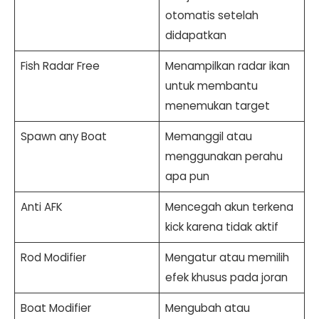
otomatis setelah
didapatkan
Fish Radar Free
Menampilkan radar ikan
untuk membantu
menemukan target
Spawn any Boat
Memanggil atau
menggunakan perahu
apa pun
Anti AFK
Mencegah akun terkena
kick karena tidak aktif
Rod Modifier
Mengatur atau memilih
efek khusus pada joran
Boat Modifier
Mengubah atau