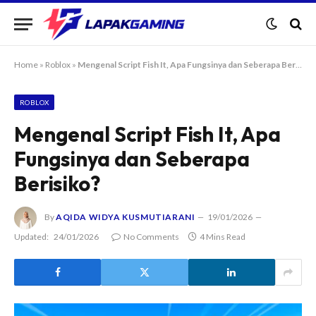
Home
»
Roblox
»
Mengenal Script Fish It, Apa Fungsinya dan Seberapa Berisiko?
ROBLOX
Mengenal Script Fish It, Apa
Fungsinya dan Seberapa
Berisiko?
By
AQIDA WIDYA KUSMUTIARANI
19/01/2026
Updated:
24/01/2026
No Comments
4 Mins Read