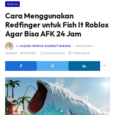
ROBLOX
Cara Menggunakan
Redfinger untuk Fish It Roblox
Agar Bisa AFK 24 Jam
By
AQIDA WIDYA KUSMUTIARANI
14/01/2026
Updated:
24/01/2026
No Comments
5 Mins Read