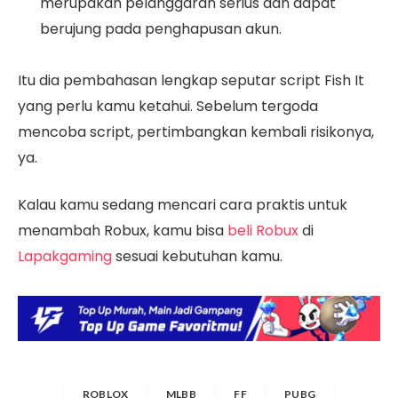
merupakan pelanggaran serius dan dapat
berujung pada penghapusan akun.
Itu dia pembahasan lengkap seputar script Fish It
yang perlu kamu ketahui. Sebelum tergoda
mencoba script, pertimbangkan kembali risikonya,
ya.
Kalau kamu sedang mencari cara praktis untuk
menambah Robux, kamu bisa
beli Robux
di
Lapakgaming
sesuai kebutuhan kamu.
ROBLOX
MLBB
FF
PUBG