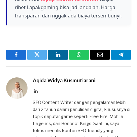
ribet Lapakgaming bisa jadi andalan. Harga
Rod Terbaik
transparan dan nggak ada biaya tersembunyi.
Facebook
Twitter
LinkedIn
WhatsApp
Email
Telegr
Aqida Widya Kusmutiarani
LinkedIn
SEO Content Writer dengan pengalaman lebih
dari 2 tahun dalam penulisan digital, khususnya di
topik seputar game seperti Free Fire, Mobile
Legends, dan Honor of Kings. Saat ini, saya
fokus menulis konten SEO-friendly yang