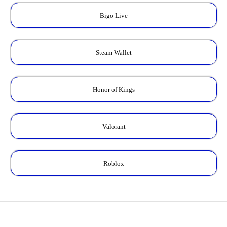
Bigo Live
Steam Wallet
Honor of Kings
Valorant
Roblox