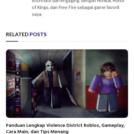
informatif dan engaging, dengan Honkai, Honor
of Kings, dan Free Fire sebagai game favorit
saya.
RELATED
POSTS
Panduan Lengkap Violence District Roblox, Gameplay,
Cara Main, dan Tips Menang