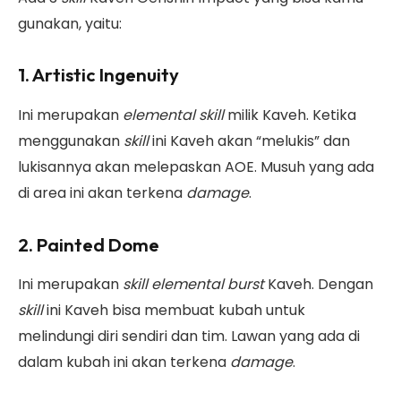
gunakan, yaitu:
1. Artistic Ingenuity
Ini merupakan
elemental skill
milik Kaveh. Ketika
menggunakan
skill
ini Kaveh akan “melukis” dan
lukisannya akan melepaskan AOE. Musuh yang ada
di area ini akan terkena
damage
.
2. Painted Dome
Ini merupakan
skill elemental burst
Kaveh. Dengan
skill
ini Kaveh bisa membuat kubah untuk
melindungi diri sendiri dan tim. Lawan yang ada di
dalam kubah ini akan terkena
damage
.