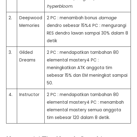
hyperbloom
.
2.
Deepwood
2 PC : menambah bonus
damage
Memories
dendro sebesar 15%4 PC : mengurangi
RES dendro lawan sampai 30% dalam 8
detik
3.
Gilded
2 PC : mendapatkan tambahan 80
Dreams
elemental mastery4 PC :
meningkatkan ATK anggota tim
sebesar 15% dan EM meningkat sampai
50.
4.
Instructor
2 PC : mendapatkan tambahan 80
elemental mastery4 PC : menambah
elemental mastery semua anggota
tim sebesar 120 dalam 8 detik.