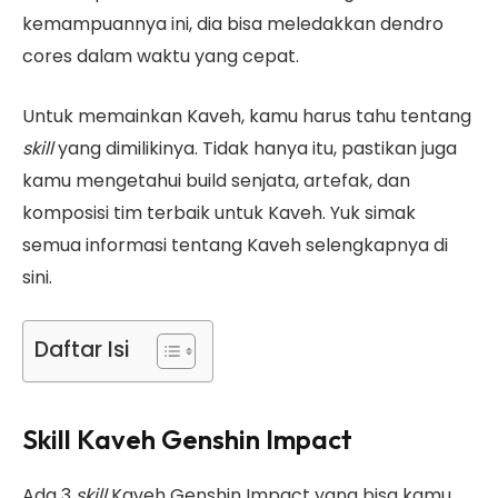
kemampuannya ini, dia bisa meledakkan dendro
cores dalam waktu yang cepat.
Untuk memainkan Kaveh, kamu harus tahu tentang
skill
yang dimilikinya. Tidak hanya itu, pastikan juga
kamu mengetahui build senjata, artefak, dan
komposisi tim terbaik untuk Kaveh. Yuk simak
semua informasi tentang Kaveh selengkapnya di
sini.
Daftar Isi
Skill Kaveh Genshin Impact
Ada 3
skill
Kaveh Genshin Impact yang bisa kamu