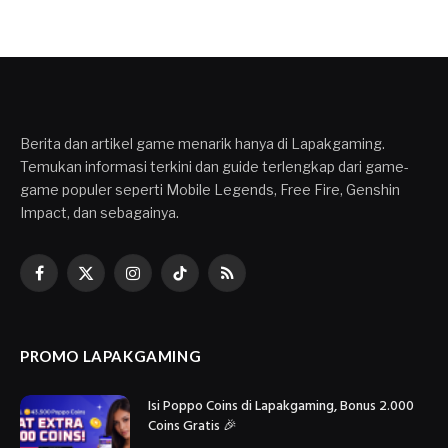
Berita dan artikel game menarik hanya di Lapakgaming.
Temukan informasi terkini dan guide terlengkap dari game-
game populer seperti Mobile Legends, Free Fire, Genshin
Impact, dan sebagainya.
Facebook
X
Instagram
TikTok
RSS
(Twitter)
PROMO LAPAKGAMING
Isi Poppo Coins di Lapakgaming, Bonus 2.000
Coins Gratis 🎉