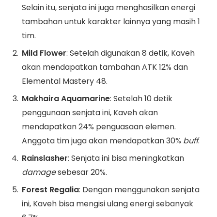
Selain itu, senjata ini juga menghasilkan energi
tambahan untuk karakter lainnya yang masih 1
tim.
Mild Flower
: Setelah digunakan 8 detik, Kaveh
akan mendapatkan tambahan ATK 12% dan
Elemental Mastery 48.
Makhaira Aquamarine
: Setelah 10 detik
penggunaan senjata ini, Kaveh akan
mendapatkan 24% penguasaan elemen.
Anggota tim juga akan mendapatkan 30%
buff
.
Rainslasher
: Senjata ini bisa meningkatkan
damage
sebesar 20%.
Forest Regalia
: Dengan menggunakan senjata
ini, Kaveh bisa mengisi ulang energi sebanyak