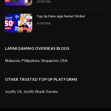
25/05/2026
Top Up Pake Jago hemat 50ribu!
21/05/2026
LAPAKGAMING OVERSEAS BLOGS
Malaysia
,
Philippines
,
Singapore
,
USA
OTHER TRUSTED TOP UP PLATFORMS
Joytify US
,
Joytify Brazil
,
Itemku