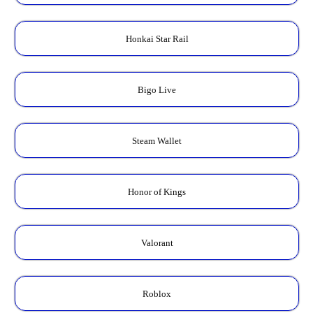
Honkai Star Rail
Bigo Live
Steam Wallet
Honor of Kings
Valorant
Roblox