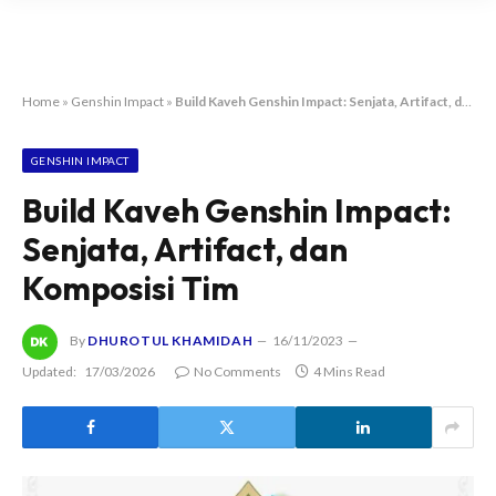
Home
»
Genshin Impact
»
Build Kaveh Genshin Impact: Senjata, Artifact, dan Komposisi Tim
GENSHIN IMPACT
Build Kaveh Genshin Impact:
Senjata, Artifact, dan
Komposisi Tim
By
DHUROTUL KHAMIDAH
16/11/2023
Updated:
17/03/2026
No Comments
4 Mins Read