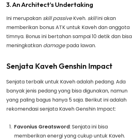
3. An Architect’s Undertaking
Ini merupakan
skill
passive
Kveh.
skill
ini akan
memberikan bonus ATK untuk Kaveh dan anggota
timnya. Bonus ini bertahan sampai 10 detik dan bisa
meningkatkan
damage
pada lawan.
Senjata Kaveh Genshin Impact
Senjata terbaik untuk Kaveh adalah pedang. Ada
banyak jenis pedang yang bisa digunakan, namun
yang paling bagus hanya 5 saja. Berikut ini adalah
rekomendasi senjata Kaveh Genshin Impact:
Favonius Greatsword
: Senjata ini bisa
memberikan energi yang cukup untuk Kaveh.