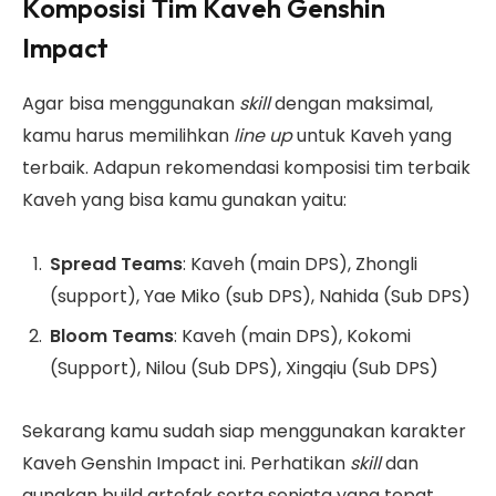
Komposisi Tim Kaveh Genshin
Impact
Agar bisa menggunakan
skill
dengan maksimal,
kamu harus memilihkan
line up
untuk Kaveh yang
terbaik. Adapun rekomendasi komposisi tim terbaik
Kaveh yang bisa kamu gunakan yaitu:
Spread Teams
: Kaveh (main DPS), Zhongli
(support), Yae Miko (sub DPS), Nahida (Sub DPS)
Bloom Teams
: Kaveh (main DPS), Kokomi
(Support), Nilou (Sub DPS), Xingqiu (Sub DPS)
Sekarang kamu sudah siap menggunakan karakter
Kaveh Genshin Impact ini. Perhatikan
skill
dan
gunakan build artefak serta senjata yang tepat.