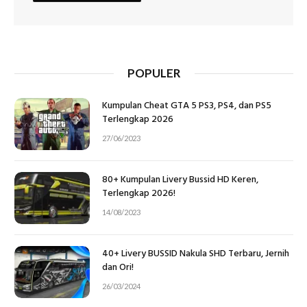
POPULER
Kumpulan Cheat GTA 5 PS3, PS4, dan PS5
Terlengkap 2026
27/06/2023
80+ Kumpulan Livery Bussid HD Keren,
Terlengkap 2026!
14/08/2023
40+ Livery BUSSID Nakula SHD Terbaru, Jernih
dan Ori!
26/03/2024