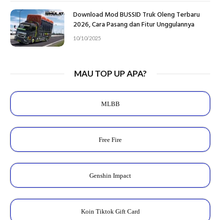
Download Mod BUSSID Truk Oleng Terbaru
2026, Cara Pasang dan Fitur Unggulannya
10/10/2025
MAU TOP UP APA?
MLBB
Free Fire
Genshin Impact
Koin Tiktok Gift Card