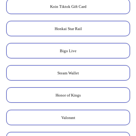
Koin Tiktok Gift Card
Honkai Star Rail
Bigo Live
Steam Wallet
Honor of Kings
Valorant