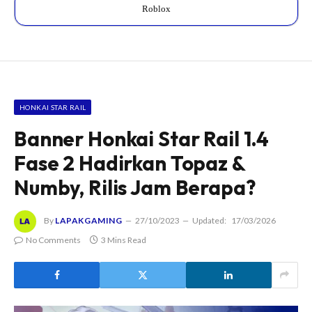
Roblox
HONKAI STAR RAIL
Banner Honkai Star Rail 1.4
Fase 2 Hadirkan Topaz &
Numby, Rilis Jam Berapa?
By
LAPAKGAMING
27/10/2023
Updated:
17/03/2026
No Comments
3 Mins Read