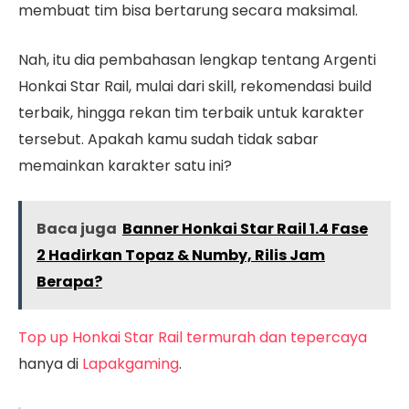
membuat tim bisa bertarung secara maksimal.
Nah, itu dia pembahasan lengkap tentang Argenti
Honkai Star Rail, mulai dari skill, rekomendasi build
terbaik, hingga rekan tim terbaik untuk karakter
tersebut. Apakah kamu sudah tidak sabar
memainkan karakter satu ini?
Baca juga
Banner Honkai Star Rail 1.4 Fase
2 Hadirkan Topaz & Numby, Rilis Jam
Berapa?
Top up Honkai Star Rail termurah dan tepercaya
hanya di
Lapakgaming
.