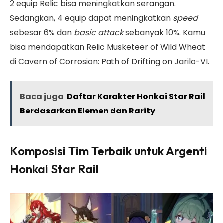
2 equip Relic bisa meningkatkan serangan.
Sedangkan, 4 equip dapat meningkatkan
speed
sebesar 6% dan
basic attack
sebanyak 10%. Kamu
bisa mendapatkan Relic Musketeer of Wild Wheat
di Cavern of Corrosion: Path of Drifting on Jarilo-VI.
Baca juga
Daftar Karakter Honkai Star Rail
Berdasarkan Elemen dan Rarity
Komposisi Tim Terbaik untuk Argenti
Honkai Star Rail