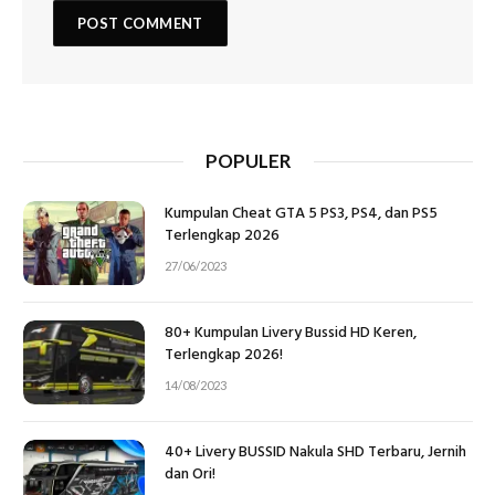
POPULER
Kumpulan Cheat GTA 5 PS3, PS4, dan PS5
Terlengkap 2026
27/06/2023
80+ Kumpulan Livery Bussid HD Keren,
Terlengkap 2026!
14/08/2023
40+ Livery BUSSID Nakula SHD Terbaru, Jernih
dan Ori!