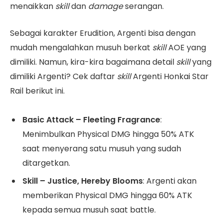
menaikkan
skill
dan
damage
serangan.
Sebagai karakter Erudition, Argenti bisa dengan
mudah mengalahkan musuh berkat
skill
AOE yang
dimiliki. Namun, kira-kira bagaimana detail
skill
yang
dimiliki Argenti? Cek daftar
skill
Argenti Honkai Star
Rail berikut ini.
Basic Attack – Fleeting Fragrance
:
Menimbulkan Physical DMG hingga 50% ATK
saat menyerang satu musuh yang sudah
ditargetkan.
Skill – Justice, Hereby Blooms
: Argenti akan
memberikan Physical DMG hingga 60% ATK
kepada semua musuh saat battle.