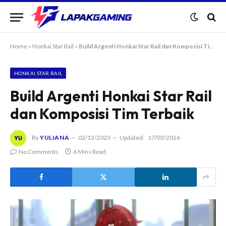
Home
»
Honkai Star Rail
»
Build Argenti Honkai Star Rail dan Komposisi Tim Terbaik
HONKAI STAR RAIL
Build Argenti Honkai Star Rail
dan Komposisi Tim Terbaik
By
YULIANA
02/12/2023
Updated:
17/03/2026
No Comments
6 Mins Read