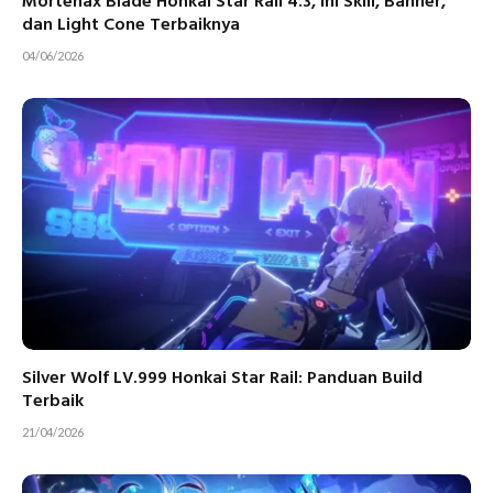
Mortenax Blade Honkai Star Rail 4.3, Ini Skill, Banner,
dan Light Cone Terbaiknya
04/06/2026
Silver Wolf LV.999 Honkai Star Rail: Panduan Build
Terbaik
21/04/2026