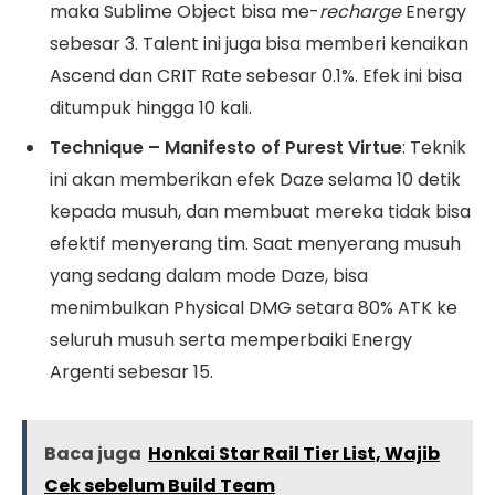
maka Sublime Object bisa me-
recharge
Energy
sebesar 3. Talent ini juga bisa memberi kenaikan
Ascend dan CRIT Rate sebesar 0.1%. Efek ini bisa
ditumpuk hingga 10 kali.
Technique – Manifesto of Purest Virtue
: Teknik
ini akan memberikan efek Daze selama 10 detik
kepada musuh, dan membuat mereka tidak bisa
efektif menyerang tim. Saat menyerang musuh
yang sedang dalam mode Daze, bisa
menimbulkan Physical DMG setara 80% ATK ke
seluruh musuh serta memperbaiki Energy
Argenti sebesar 15.
Baca juga
Honkai Star Rail Tier List, Wajib
Cek sebelum Build Team