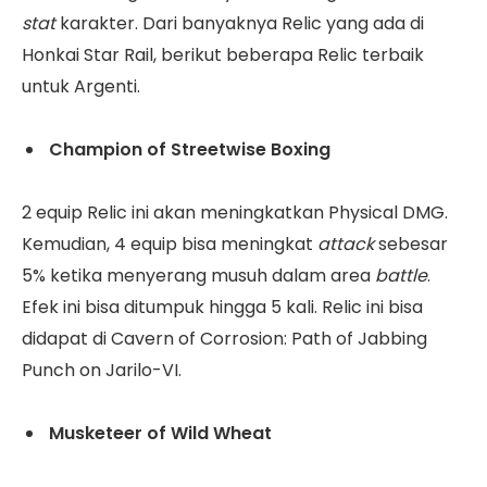
stat
karakter. Dari banyaknya Relic yang ada di
Honkai Star Rail, berikut beberapa Relic terbaik
untuk Argenti.
Champion of Streetwise Boxing
2 equip Relic ini akan meningkatkan Physical DMG.
Kemudian, 4 equip bisa meningkat
attack
sebesar
5% ketika menyerang musuh dalam area
battle
.
Efek ini bisa ditumpuk hingga 5 kali. Relic ini bisa
didapat di Cavern of Corrosion: Path of Jabbing
Punch on Jarilo-VI.
Musketeer of Wild Wheat