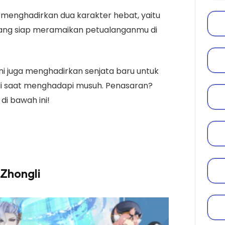
 menghadirkan dua karakter hebat, yaitu
 yang siap meramaikan petualanganmu di
ini juga menghadirkan senjata baru untuk
i saat menghadapi musuh. Penasaran?
di bawah ini!
 Zhongli