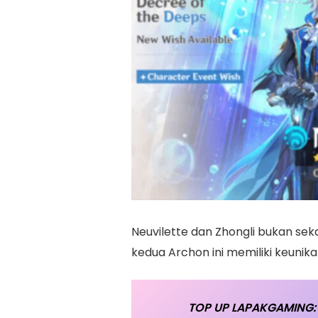
Neuvilette dan Zhongli bukan se
kedua Archon ini memiliki keunika
TOP UP LAPAKGAMING: 