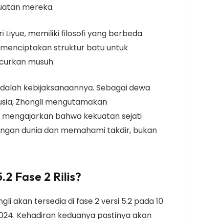
uatan mereka.
ri Liyue, memiliki filosofi yang berbeda.
 menciptakan struktur batu untuk
ncurkan musuh.
dalah kebijaksanaannya. Sebagai dewa
usia, Zhongli mengutamakan
 mengajarkan bahwa kekuatan sejati
ngan dunia dan memahami takdir, bukan
2 Fase 2 Rilis?
li akan tersedia di fase 2 versi 5.2 pada 10
24. Kehadiran keduanya pastinya akan