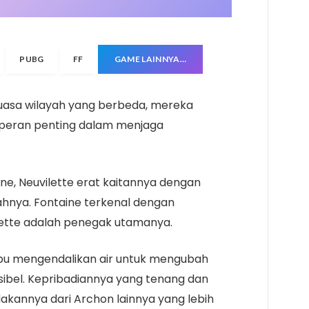
PUBG
FF
GAME LAINNYA…
asa wilayah yang berbeda, mereka
n peran penting dalam menjaga
ne, Neuvilette erat kaitannya dengan
ahnya. Fontaine terkenal dengan
lette adalah penegak utamanya.
pu mengendalikan air untuk mengubah
ibel. Kepribadiannya yang tenang dan
kannya dari Archon lainnya yang lebih