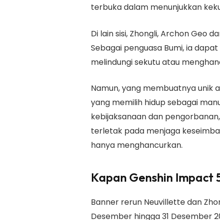
terbuka dalam menunjukkan kek
Di lain sisi, Zhongli, Archon Geo da
Sebagai penguasa Bumi, ia dapat
melindungi sekutu atau mengha
Namun, yang membuatnya unik a
yang memilih hidup sebagai man
kebijaksanaan dan pengorbanan,
terletak pada menjaga keseimba
hanya menghancurkan.
Kapan Genshin Impact 5.
Banner rerun Neuvillette dan Zhong
Desember hingga 31 Desember 20