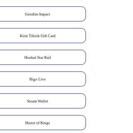
Genshin Impact
Koin Tiktok Gift Card
Honkai Star Rail
Bigo Live
Steam Wallet
Honor of Kings