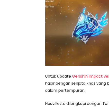
Untuk update
Genshin Impact ver
hadir dengan senjata khas yan
dalam pertempuran.
Neuvillette dilengkapi dengan To