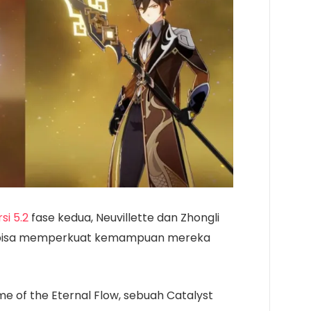
si 5.2
fase kedua, Neuvillette dan Zhongli
g bisa memperkuat kemampuan mereka
me of the Eternal Flow, sebuah Catalyst