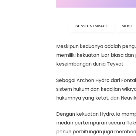
GENSHIN IMPACT
MLBB
Meskipun keduanya adalah pengu
memiliki kekuatan luar biasa da
keseimbangan dunia Teyvat.
Sebagai Archon Hydro dari Fontai
sistem hukum dan keadilan wilay
hukumnya yang ketat, dan Neuvi
Dengan kekuatan Hydro, ia mam
medan pertempuran secara fleks
penuh perhitungan juga membeda