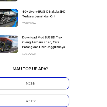
40+ Livery BUSSID Nakula SHD
Terbaru, Jernih dan Ori!
26/03/2024
Download Mod BUSSID Truk
Oleng Terbaru 2026, Cara
Pasang dan Fitur Unggulannya
10/10/2025
MAU TOP UP APA?
MLBB
Free Fire