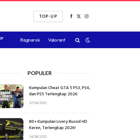
TOP-UP
Facebook
X
Instagram
(Twitter)
ar
Ragnarok
Valorant
POPULER
Kumpulan Cheat GTA 5 PS3, PS4,
dan PS5 Terlengkap 2026
27/06/2023
80+ Kumpulan Livery Bussid HD
Keren, Terlengkap 2026!
14/08/2023