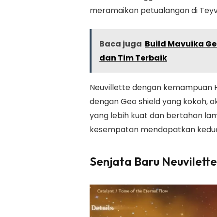
meramaikan petualangan di Teyva
Baca juga
Build Mavuika Gen
dan Tim Terbaik
Neuvillette dengan kemampuan 
dengan Geo shield yang kokoh, a
yang lebih kuat dan bertahan la
kesempatan mendapatkan kedua k
Senjata Baru Neuvilette