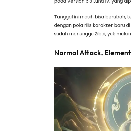
pada Version 6.3 Luna IV, yang di
Tanggal ini masih bisa berubah, t
dengan pola rilis karakter baru d
sudah menunggu Zibai, yuk mulai
Normal Attack, Element 