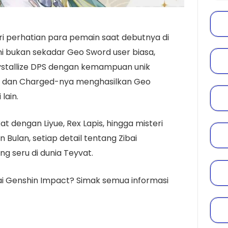
ri perhatian para pemain saat debutnya di
ini bukan sekadar Geo Sword user biasa,
rystallize DPS dengan kemampuan unik
 dan Charged-nya menghasilkan Geo
 lain.
at dengan Liyue, Rex Lapis, hingga misteri
Bulan, setiap detail tentang Zibai
g seru di dunia Teyvat.
bai Genshin Impact? Simak semua informasi