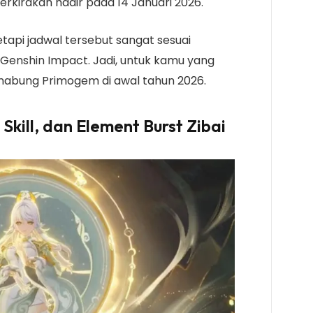
perkirakan hadir pada 14 Januari 2026.
etapi jadwal tersebut sangat sesuai
i Genshin Impact. Jadi, untuk kamu yang
 nabung Primogem di awal tahun 2026.
Skill, dan Element Burst Zibai