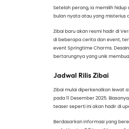
Setelah perang, ia memilih hidup 
bulan nyata atau yang misterius di
Zibai baru akan resmi hadir di Ve
di beberapa cerita dan event, te
event Springtime Charms. Desa
bertarungnya yang unik membua
Jadwal Rilis Zibai
Zibai mulai diperkenalkan lewat 
pada 11 Desember 2025. Biasanya
teaser seperti ini akan hadir di u
Berdasarkan informasi yang bered