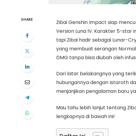
SHARE
Zibai Genshin Impact siap mencu
Version Luna IV. Karakter 5-star 
tapi Zibai hadir sebagai Lunar-C
yang membuat serangan Normal
DMG tanpa bisa diubah oleh infusi
Dari latar belakangnya yang terik
hubungannya dengan Istaroth dan 
menjanjikan pengalaman baru yan
Mau tahu lebih lanjut tentang Zi
lengkapnya di bawah ini!