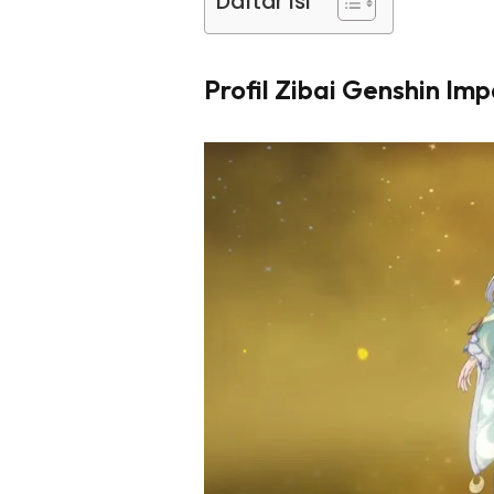
Daftar Isi
Profil Zibai Genshin Im