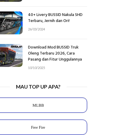
40+ Livery BUSSID Nakula SHD
Terbaru, Jernih dan Ori!
26/03/2024
Download Mod BUSSID Truk
Oleng Terbaru 2026, Cara
Pasang dan Fitur Unggulannya
10/10/2025
MAU TOP UP APA?
MLBB
Free Fire