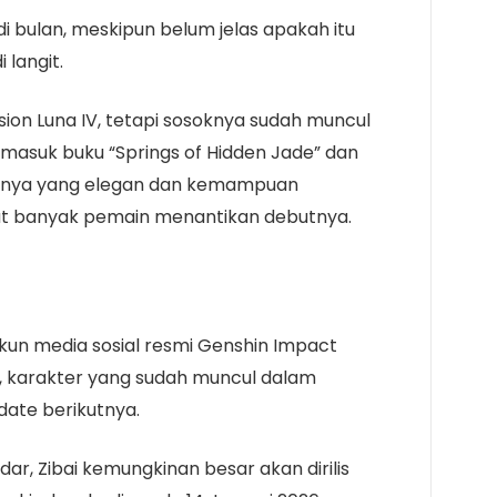
di bulan, meskipun belum jelas apakah itu
 langit.
rsion Luna IV, tetapi sosoknya sudah muncul
rmasuk buku “Springs of Hidden Jade” dan
innya yang elegan dan kemampuan
t banyak pemain menantikan debutnya.
akun media sosial resmi Genshin Impact
, karakter yang sudah muncul dalam
pdate berikutnya.
ar, Zibai kemungkinan besar akan dirilis