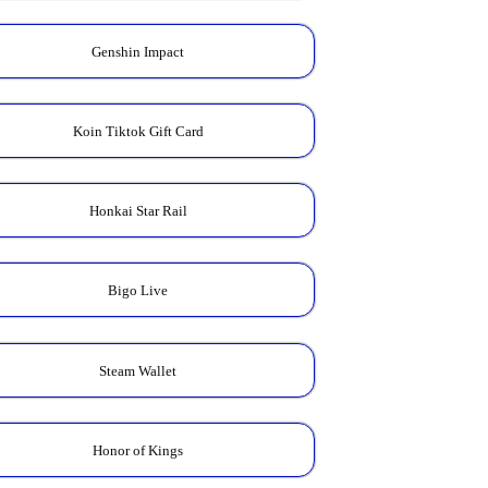
Genshin Impact
Koin Tiktok Gift Card
Honkai Star Rail
Bigo Live
Steam Wallet
Honor of Kings