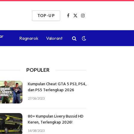
TOP-UP
Facebook
X
Instagram
(Twitter)
ar
Ragnarok
Valorant
POPULER
Kumpulan Cheat GTA 5 PS3, PS4,
dan PS5 Terlengkap 2026
27/06/2023
80+ Kumpulan Livery Bussid HD
Keren, Terlengkap 2026!
14/08/2023