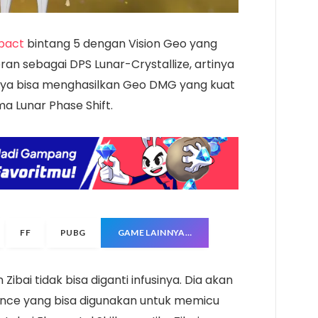
mpact
bintang 5 dengan Vision Geo yang
n sebagai DPS Lunar-Crystallize, artinya
ya bisa menghasilkan Geo DMG yang kuat
a Lunar Phase Shift.
FF
PUBG
GAME LAINNYA…
 Zibai tidak bisa diganti infusinya. Dia akan
nce yang bisa digunakan untuk memicu