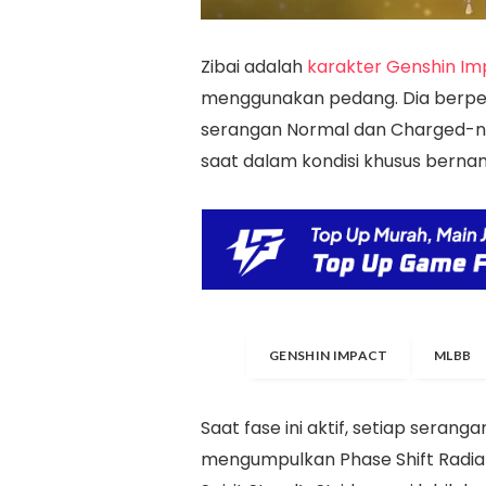
Zibai adalah
karakter Genshin I
menggunakan pedang. Dia berpera
serangan Normal dan Charged-n
saat dalam kondisi khusus bernam
GENSHIN IMPACT
MLBB
Saat fase ini aktif, setiap serangan
mengumpulkan Phase Shift Radia