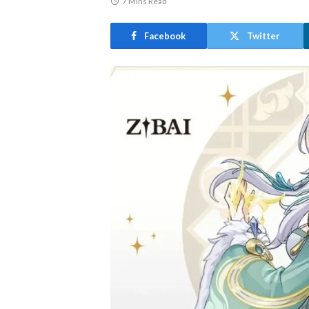
7 Mins Read
Facebook
Twitter