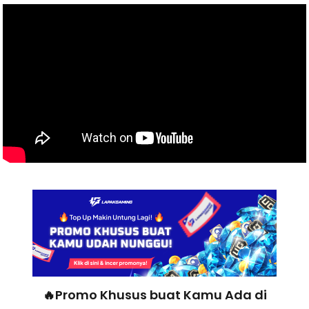
🔥Promo Khusus buat Kamu Ada di