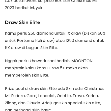
Cek detail event Surprise Box skin Christmas ML
2023 berikut ini, yuk.
Draw Skin Elite
Kamu perlu 250 diamond untuk 1X draw (Diskon 50%
untuk Pertama Kali draw) atau 1250 diamond untuk
5X draw di bagian Skin Elite.
Nggak perlu khawatir soal hadiah. MOONTON
menjamin kalau kamu Draw 5X maka akan
memperoleh skin Elite.
Prize pool di draw skin Elite ada Skin edisi Christmas
ML Eudora, Gord, Lancelot, Odette, Freya, Karina,
Zilong, dan Claude. Ada juga skin special, skin elite,
dan berbagai skin basic.