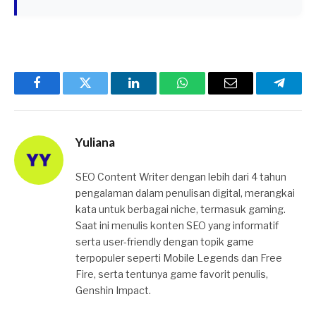
Facebook
Twitter
LinkedIn
WhatsApp
Email
Telegr
Yuliana
SEO Content Writer dengan lebih dari 4 tahun
pengalaman dalam penulisan digital, merangkai
kata untuk berbagai niche, termasuk gaming.
Saat ini menulis konten SEO yang informatif
serta user-friendly dengan topik game
terpopuler seperti Mobile Legends dan Free
Fire, serta tentunya game favorit penulis,
Genshin Impact.