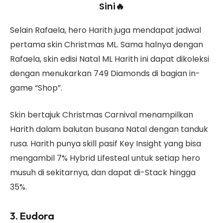
Sini🔥
Selain Rafaela, hero Harith juga mendapat jadwal
pertama skin Christmas ML. Sama halnya dengan
Rafaela, skin edisi Natal ML Harith ini dapat dikoleksi
dengan menukarkan 749 Diamonds di bagian in-
game “Shop”.
Skin bertajuk Christmas Carnival menampilkan
Harith dalam balutan busana Natal dengan tanduk
rusa. Harith punya skill pasif Key Insight yang bisa
mengambil 7% Hybrid Lifesteal untuk setiap hero
musuh di sekitarnya, dan dapat di-Stack hingga
35%.
3. Eudora