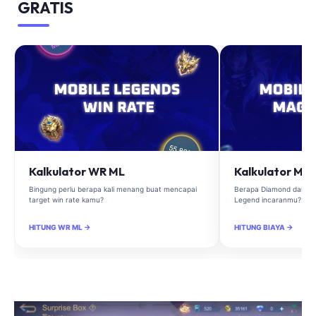
GRATIS
Kalkulator WR ML
Kalkulator Ma
Bingung perlu berapa kali menang buat mencapai
Berapa Diamond dan Ma
target win rate kamu?
Legend incaranmu?
HITUNG WR ML →
HITUNG BIAYA →