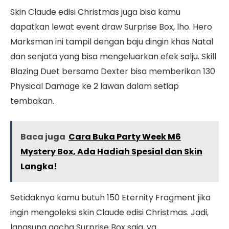
Skin Claude edisi Christmas juga bisa kamu
dapatkan lewat event draw Surprise Box, lho. Hero
Marksman ini tampil dengan baju dingin khas Natal
dan senjata yang bisa mengeluarkan efek salju. Skill
Blazing Duet bersama Dexter bisa memberikan 130
Physical Damage ke 2 lawan dalam setiap
tembakan.
Baca juga
Cara Buka Party Week M6
Mystery Box, Ada Hadiah Spesial dan Skin
Langka!
Setidaknya kamu butuh 150 Eternity Fragment jika
ingin mengoleksi skin Claude edisi Christmas. Jadi,
langsung gacha Surprise Box saja, ya.