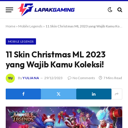
Home
»
Mobile Legends
»
11 Skin Christmas ML 2023 yang Wajib Kamu Koleksi!
MOBILE LEGENDS
11 Skin Christmas ML 2023
yang Wajib Kamu Koleksi!
By
YULIANA
29/12/2023
No Comments
7 Mins Read