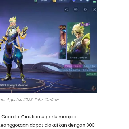
ight Agustus 2023. Foto: iCoCow
Guardian” ini, kamu perlu menjadi
Keanggotaan dapat diaktifkan dengan 300