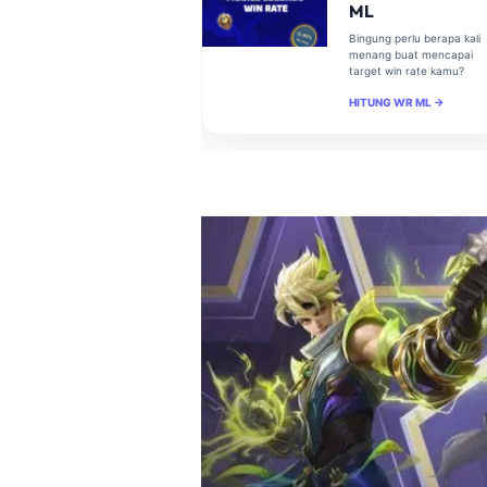
ML
Bingung perlu berapa kali
menang buat mencapai
target win rate kamu?
HITUNG WR ML →