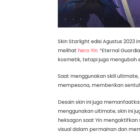
Skin Starlight edisi Agustus 2023
melihat
hero Yin
. “Eternal Guard
kosmetik, tetapi juga mengubah efek
Saat menggunakan skill ultimate,
mempesona, memberikan sentuha
Desain skin ini juga memanfaatkan
menggunakan ultimate, skin ini j
heksagon saat Yin mengaktifkan s
visual dalam permainan dan membu