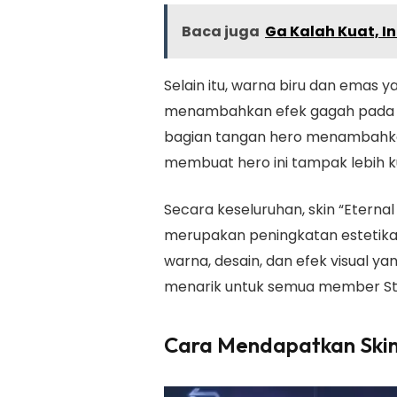
Baca juga
Ga Kalah Kuat, I
Selain itu, warna biru dan emas y
menambahkan efek gagah pada Yi
bagian tangan hero menambahka
membuat hero ini tampak lebih k
Secara keseluruhan, skin “Eterna
merupakan peningkatan estetika
warna, desain, dan efek visual yan
menarik untuk semua member Sta
Cara Mendapatkan Skin