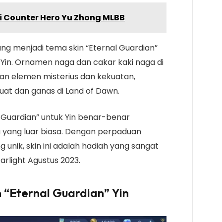
ni Counter Hero Yu Zhong MLBB
ang menjadi tema skin “Eternal Guardian”
n. Ornamen naga dan cakar kaki naga di
n elemen misterius dan kekuatan,
uat dan ganas di Land of Dawn.
l Guardian” untuk Yin benar-benar
 yang luar biasa. Dengan perpaduan
g unik, skin ini adalah hadiah yang sangat
rlight Agustus 2023.
 “Eternal Guardian
” Yin