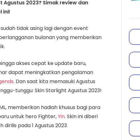
ht Agustus 2023? Simak review dan
 ini!
sudah tidak asing lagi dengan event
em berlangganan bulanan yang memberikan
k.
 hingga akses cepat ke update baru,
enar dapat meningkatkan pengalaman
gends
. Dan saat kita memasuki Agustus
unggu-tunggu: Skin Starlight Agustus 2023!
ML, memberikan hadiah khusus bagi para
baru untuk hero Fighter,
Yin
. Skin ini diberi
 dirilis pada 1 Agustus 2023.