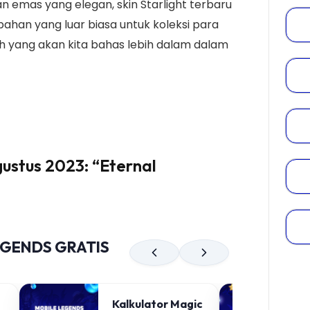
 emas yang elegan, skin Starlight terbaru
han yang luar biasa untuk koleksi para
ah yang akan kita bahas lebih dalam dalam
gustus 2023
:
“Eternal
EGENDS GRATIS
Kalkulator Magic