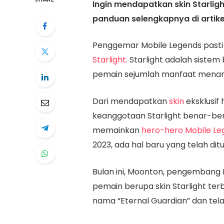
Ingin mendapatkan skin Starlig
panduan selengkapnya di artikel
Penggemar Mobile Legends pasti 
Starlight
. Starlight adalah sist
pemain sejumlah manfaat menari
Dari mendapatkan
skin
eksklusif
keanggotaan Starlight benar-b
memainkan
hero-hero Mobile Le
2023, ada hal baru yang telah dit
Bulan ini, Moonton, pengembang 
pemain berupa skin Starlight ter
nama “Eternal Guardian” dan telah