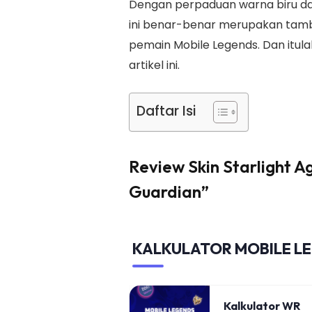
Dengan perpaduan warna biru dan
ini benar-benar merupakan tamba
pemain Mobile Legends. Dan itul
artikel ini.
Daftar Isi
Review Skin Starlight A
Guardian”
KALKULATOR MOBILE L
Kalkulator WR