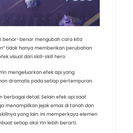
 ini benar-benar mengubah cara kita
ian” tidak hanya memberikan perubahan
 visual dari skill-skill hero.
 Yin mengeluarkan efek api yang
n dramatis pada setiap pertempuran.
 berbagai detail. Selain efek api saat
uga menampilkan jejak emas di tanah dan
killnya yang lain. Ini memperkaya elemen
at setiap aksi Yin lebih berarti.