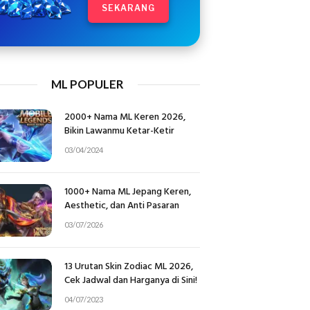
SEKARANG
ML POPULER
2000+ Nama ML Keren 2026,
Bikin Lawanmu Ketar-Ketir
03/04/2024
1000+ Nama ML Jepang Keren,
Aesthetic, dan Anti Pasaran
03/07/2026
13 Urutan Skin Zodiac ML 2026,
Cek Jadwal dan Harganya di Sini!
04/07/2023