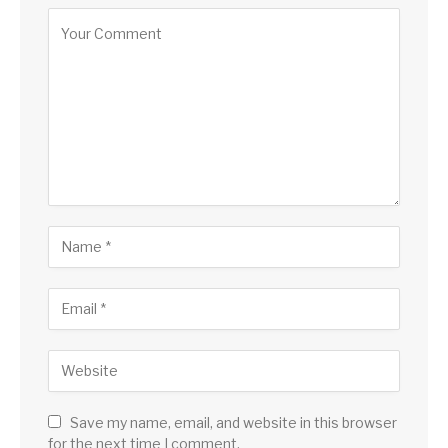
Save my name, email, and website in this browser
for the next time I comment.