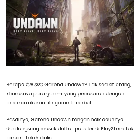
Berapa
full size
Garena Undawn? Tak sedikit orang,
khususnya para gamer yang penasaran dengan
besaran ukuran file game tersebut.
Pasalnya, Garena Undawn tengah naik daunnya
dan langsung masuk daftar populer di PlayStore tak
lama setelah dirilis.