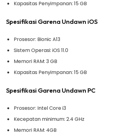
Kapasitas Penyimpanan: 15 GB
Spesifikasi Garena Undawn iOS
Prosesor: Bionic A13
Sistem Operasi: iOS 11.0
Memori RAM: 3 GB
Kapasitas Penyimpanan: 15 GB
Spesifikasi Garena Undawn PC
Prosesor: Intel Core i3
Kecepatan minimum: 2.4 GHz
Memori RAM: 4GB