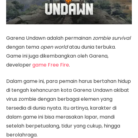
Garena Undawn adalah permainan
zombie survival
dengan tema
open world
atau dunia terbuka.
Game ini juga dikembangkan oleh Garena,
developer
game Free Fire
.
Dalam game ini, para pemain harus bertahan hidup
di tengah kehancuran kota Garena Undawn akibat
virus zombie dengan berbagai elemen yang
tersedia di dunia nyata. Itu artinya, karakter di
dalam game ini bisa merasakan lapar, mandi
setelah berpetualang, tidur yang cukup, hingga
berolahraga.