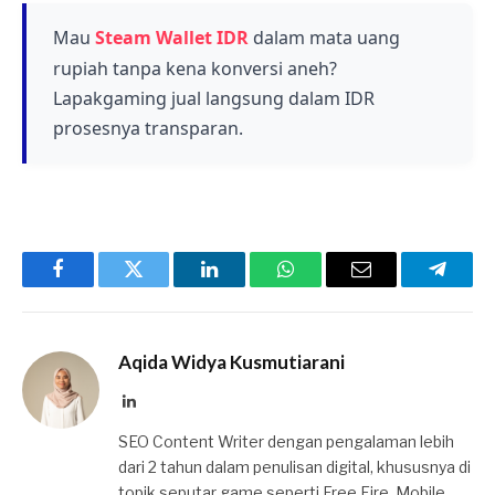
untuk instalasi awal, dengan kemungkinan
dimainkan di komputer kelas menengah.
bertambah seiring update konten game.
Pengguna PC dapat mengunduh game melalui
Mau
Steam Wallet IDR
dalam mata uang
launcher resmi Garena atau emulator Android.
rupiah tanpa kena konversi aneh?
Lapakgaming jual langsung dalam IDR
prosesnya transparan.
Facebook
Twitter
LinkedIn
WhatsApp
Email
Telegr
Aqida Widya Kusmutiarani
LinkedIn
SEO Content Writer dengan pengalaman lebih
dari 2 tahun dalam penulisan digital, khususnya di
topik seputar game seperti Free Fire, Mobile