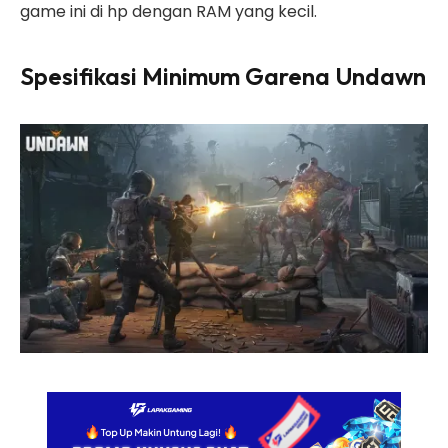
game ini di hp dengan RAM yang kecil.
Spesifikasi Minimum Garena Undawn