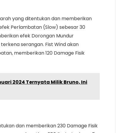
 arah yang ditentukan dan memberikan
efek Perlambatan (Slow) sebesar 30
emberikan efek Dorongan Mundur
terkena serangan. Fist Wind akan
atan, memberikan 120 Damage Fisik
nuari 2024 Ternyata Milik Bruno, Ini
entukan dan memberikan 230 Damage Fisik