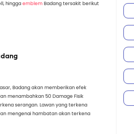
ell, hingga
emblem
Badang tersakit berikut
Badang
asar, Badang akan memberikan efek
dan menambahkan 50 Damage Fisik
rkena serangan. Lawan yang terkena
dan mengenai hambatan akan terkena