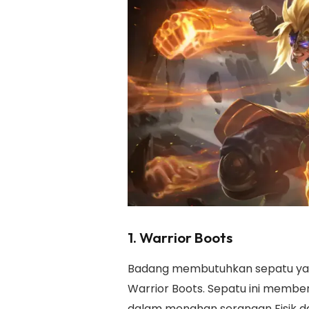
1. Warrior Boots
Badang membutuhkan sepatu ya
Warrior Boots. Sepatu ini member
dalam menahan serangan Fisik dar