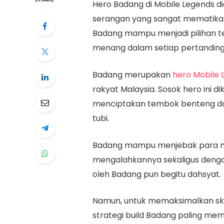
Hero Badang di Mobile Legends d
serangan yang sangat mematikan 
Badang mampu menjadi pilihan te
menang dalam setiap pertanding
Badang merupakan
hero Mobile 
rakyat Malaysia. Sosok hero ini
menciptakan tembok benteng da
tubi.
Badang mampu menjebak para mu
mengalahkannya sekaligus denga
oleh Badang pun begitu dahsyat.
Namun, untuk memaksimalkan ski
strategi build Badang paling mema