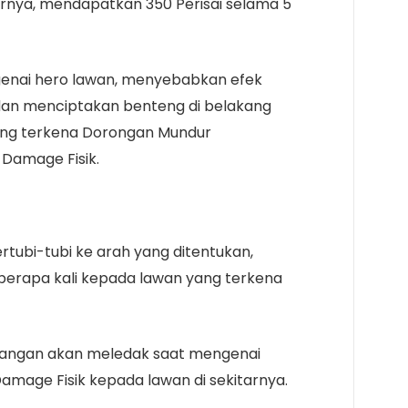
urnya, mendapatkan 350 Perisai selama 5
enai hero lawan, menyebabkan efek
an menciptakan benteng di belakang
ang terkena Dorongan Mundur
Damage Fisik.
ubi-tubi ke arah yang ditentukan,
erapa kali kepada lawan yang terkena
serangan akan meledak saat mengenai
age Fisik kepada lawan di sekitarnya.