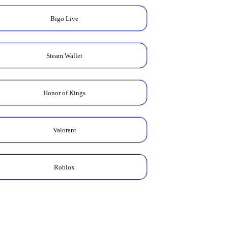
Bigo Live
Steam Wallet
Honor of Kings
Valorant
Roblox