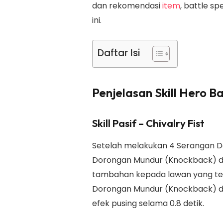
dan rekomendasi
item
, battle sp
ini.
Daftar Isi
Penjelasan Skill Hero 
Skill Pasif – Chivalry Fist
Setelah melakukan 4 Serangan D
Dorongan Mundur (Knockback) 
tambahan kepada lawan yang te
Dorongan Mundur (Knockback) 
efek pusing selama 0.8 detik.