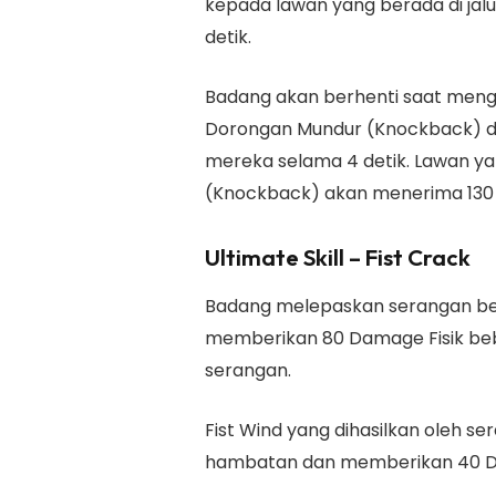
kepada lawan yang berada di jal
detik.
Badang akan berhenti saat meng
Dorongan Mundur (Knockback) d
mereka selama 4 detik. Lawan y
(Knockback) akan menerima 130 
Ultimate Skill – Fist Crack
Badang melepaskan serangan bert
memberikan 80 Damage Fisik beb
serangan.
Fist Wind yang dihasilkan oleh 
hambatan dan memberikan 40 Dam