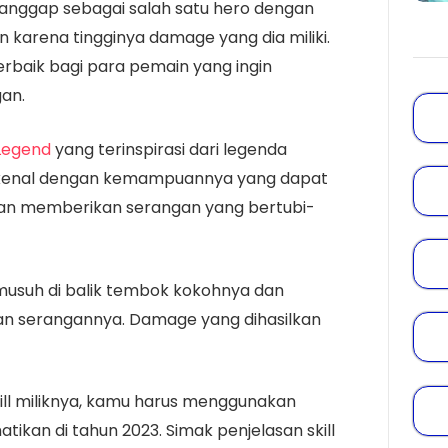
ianggap sebagai salah satu hero dengan
karena tingginya damage yang dia miliki.
rbaik bagi para pemain yang ingin
an.
Legend
yang terinspirasi dari legenda
 dikenal dengan kemampuannya yang dapat
n memberikan serangan yang bertubi-
suh di balik tembok kokohnya dan
n serangannya. Damage yang dihasilkan
ll miliknya, kamu harus menggunakan
tikan di tahun 2023. Simak penjelasan skill