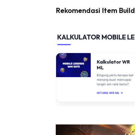
Rekomendasi Item Build
KALKULATOR MOBILE L
Kalkulator WR
ML
Bingung perlu berapa kali
menang buat mencapai
target win rate kamu?
HITUNG WR ML →