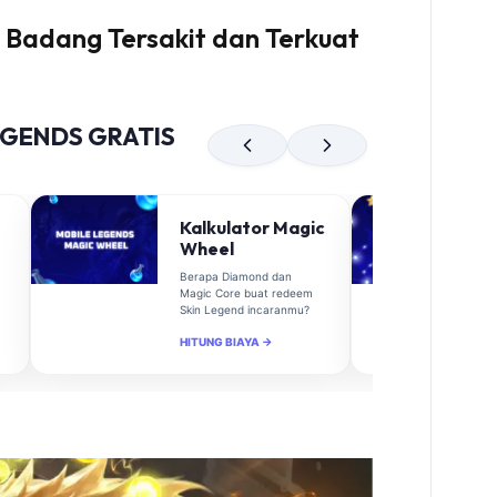
 Badang Tersakit dan Terkuat
EGENDS GRATIS
Kalkulator Magic
Wheel
Berapa Diamond dan
Magic Core buat redeem
Skin Legend incaranmu?
HITUNG BIAYA →