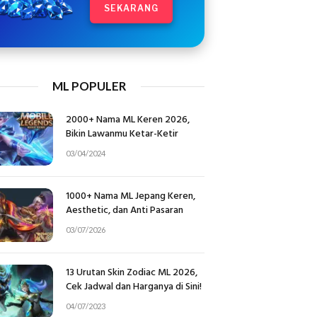
SEKARANG
ML POPULER
2000+ Nama ML Keren 2026,
Bikin Lawanmu Ketar-Ketir
03/04/2024
1000+ Nama ML Jepang Keren,
Aesthetic, dan Anti Pasaran
03/07/2026
13 Urutan Skin Zodiac ML 2026,
Cek Jadwal dan Harganya di Sini!
04/07/2023