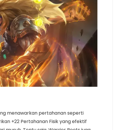
ng menawarkan pertahanan seperti
ikan +22 Pertahanan Fisik yang efektif
i musuh. Tentu saja, Warrior Boots juga