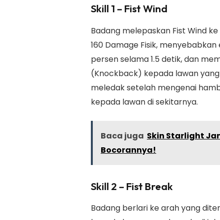
Skill 1 – Fist Wind
Badang melepaskan Fist Wind ke
160 Damage Fisik, menyebabkan 
persen selama 1.5 detik, dan m
(Knockback) kepada lawan yang 
meledak setelah mengenai hamb
kepada lawan di sekitarnya.
Baca juga
Skin Starlight Ja
Bocorannya!
Skill 2 – Fist Break
Badang berlari ke arah yang dit