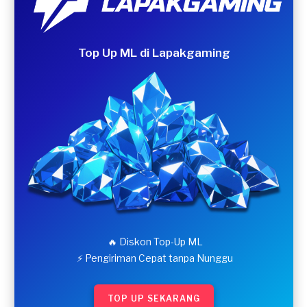
Top Up ML di Lapakgaming
🔥 Diskon Top-Up ML
⚡ Pengiriman Cepat tanpa Nunggu
TOP UP SEKARANG