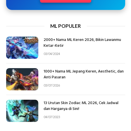
ML POPULER
2000+ Nama ML Keren 2026, Bikin Lawanmu
Ketar-Ketir
03/04/2024
1000+ Nama ML Jepang Keren, Aesthetic, dan
Anti Pasaran
03/07/2026
13 Urutan Skin Zodiac ML 2026, Cek Jadwal
dan Harganya di Sini!
04/07/2023