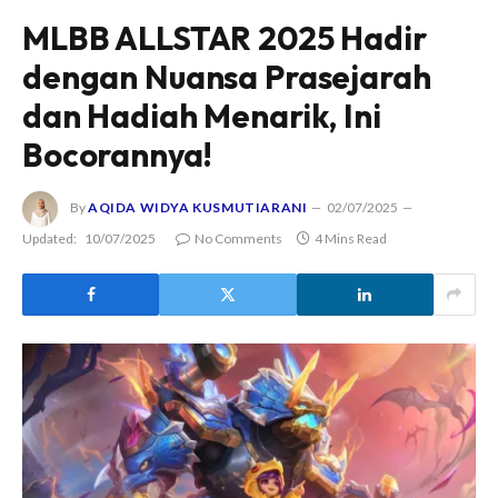
MLBB ALLSTAR 2025 Hadir
dengan Nuansa Prasejarah
dan Hadiah Menarik, Ini
Bocorannya!
By
AQIDA WIDYA KUSMUTIARANI
02/07/2025
Updated:
10/07/2025
No Comments
4 Mins Read