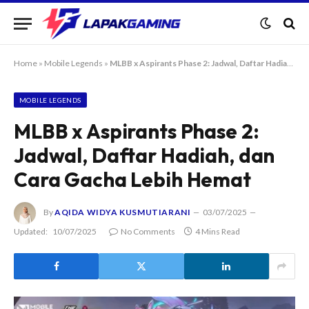
Home
»
Mobile Legends
»
MLBB x Aspirants Phase 2: Jadwal, Daftar Hadiah, dan Cara Gacha Lebih Hemat
MOBILE LEGENDS
MLBB x Aspirants Phase 2:
Jadwal, Daftar Hadiah, dan
Cara Gacha Lebih Hemat
By
AQIDA WIDYA KUSMUTIARANI
03/07/2025
Updated:
10/07/2025
No Comments
4 Mins Read