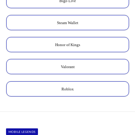
Bigo Live
Steam Wallet
Honor of Kings
Valorant
Roblox
MOBILE LEGENDS