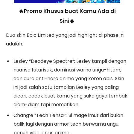
🔥Promo Khusus buat Kamu Ada di
Sini🔥
Dua skin Epic Limited yang jadi highlight di phase ini
adalah:
Lesley “Deadeye Spectre”: Lesley tampil dengan
nuansa futuristik, dominasi warna ungu-hitam,
dan aura anti-hero anime yang keren abis. Skin
ini jadi salah satu tampilan Lesley yang paling
dicari, cocok buat kamu yang suka gaya tembak
diam-diam tapi mematikan.
Chang’e “Tech Tensai”: Si mage imut dari bulan
balik lagi dengan armor tech berwarna ungu,
penuh vibe jenius anime.