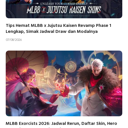
Tips Hemat MLBB x Jujutsu Kaisen Revamp Phase 1
Lengkap, Simak Jadwal Draw dan Modalnya
07/08/2026
MLBB Exorcists 2026: Jadwal Rerun, Daftar Skin, Hero