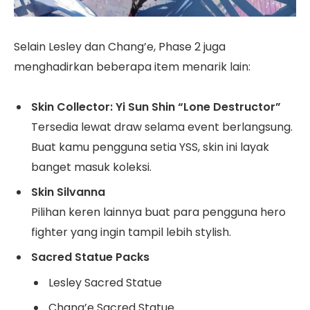
Selain Lesley dan Chang’e, Phase 2 juga
menghadirkan beberapa item menarik lain:
Skin Collector: Yi Sun Shin “Lone Destructor”
Tersedia lewat draw selama event berlangsung.
Buat kamu pengguna setia YSS, skin ini layak
banget masuk koleksi.
Skin Silvanna
Pilihan keren lainnya buat para pengguna hero
fighter yang ingin tampil lebih stylish.
Sacred Statue Packs
Lesley Sacred Statue
Chang’e Sacred Statue