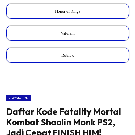
Honor of Kings
Valorant
Roblox
PLAYSTATION
Daftar Kode Fatality Mortal
Kombat Shaolin Monk PS2,
Jadi Cepat FINISH HIM!