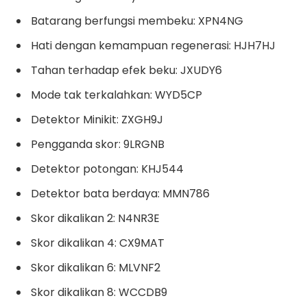
Batarang berfungsi membeku: XPN4NG
Hati dengan kemampuan regenerasi: HJH7HJ
Tahan terhadap efek beku: JXUDY6
Mode tak terkalahkan: WYD5CP
Detektor Minikit: ZXGH9J
Pengganda skor: 9LRGNB
Detektor potongan: KHJ544
Detektor bata berdaya: MMN786
Skor dikalikan 2: N4NR3E
Skor dikalikan 4: CX9MAT
Skor dikalikan 6: MLVNF2
Skor dikalikan 8: WCCDB9