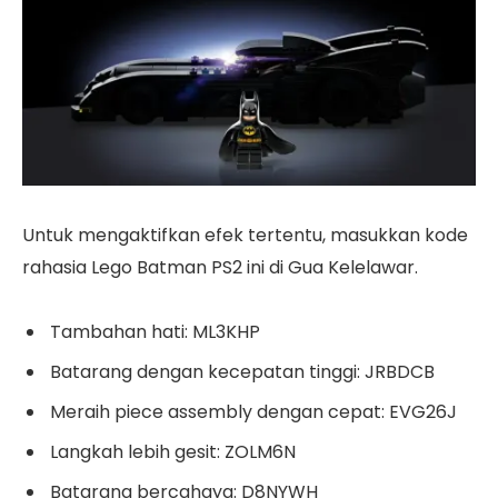
Untuk mengaktifkan efek tertentu, masukkan kode
rahasia Lego Batman PS2 ini di Gua Kelelawar.
Tambahan hati: ML3KHP
Batarang dengan kecepatan tinggi: JRBDCB
Meraih piece assembly dengan cepat: EVG26J
Langkah lebih gesit: ZOLM6N
Batarang bercahaya: D8NYWH