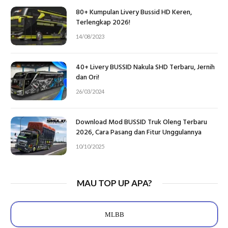
80+ Kumpulan Livery Bussid HD Keren,
Terlengkap 2026!
14/08/2023
40+ Livery BUSSID Nakula SHD Terbaru, Jernih
dan Ori!
26/03/2024
Download Mod BUSSID Truk Oleng Terbaru
2026, Cara Pasang dan Fitur Unggulannya
10/10/2025
MAU TOP UP APA?
MLBB