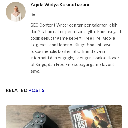
Tahun 2023
Aqida Widya Kusmutiarani
LinkedIn
SEO Content Writer dengan pengalaman lebih
dari 2 tahun dalam penulisan digital, khususnya di
topik seputar game seperti Free Fire, Mobile
Legends, dan Honor of Kings. Saat ini, saya
fokus menulis konten SEO-friendly yang
informatif dan engaging, dengan Honkai, Honor
of Kings, dan Free Fire sebagai game favorit
saya.
RELATED
POSTS