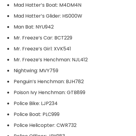
Mad Hatter’s Boat: M4DM4N
Mad Hatter’s Glider: HS000W
Man Bat: NYU942
Mr. Freeze’s Car: BCT229
Mr. Freeze’s Girl: XVK541
Mr. Freeze’s Henchman: NJL412
Nightwing: MVY759
Penguin’s Henchman: BJH782
Poison Ivy Henchman: GTB899
Police Bike: LJP234
Police Boat: PLC999
Police Helicopter: CWR732