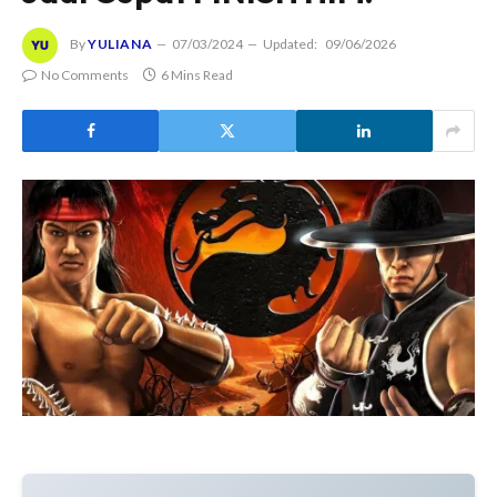
By
YULIANA
07/03/2024
Updated:
09/06/2026
No Comments
6 Mins Read