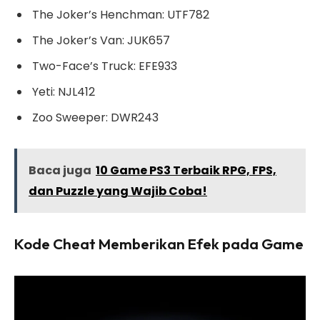
The Joker’s Henchman: UTF782
The Joker’s Van: JUK657
Two-Face’s Truck: EFE933
Yeti: NJL412
Zoo Sweeper: DWR243
Baca juga
10 Game PS3 Terbaik RPG, FPS,
dan Puzzle yang Wajib Coba!
Kode Cheat Memberikan Efek pada Game