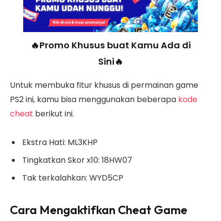
🔥Promo Khusus buat Kamu Ada di
Sini🔥
Untuk membuka fitur khusus di permainan game
PS2 ini, kamu bisa menggunakan beberapa
kode
cheat
berikut ini.
Ekstra Hati: ML3KHP
Tingkatkan Skor x10: 18HW07
Tak terkalahkan: WYD5CP
Cara Mengaktifkan Cheat Game