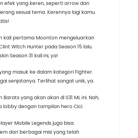
an efek yang keren, seperti arrow dan
erang sesuai tema. Kerennya lagi kamu
atis!
pakan kali pertama Moonton mengeluarkan
lint Witch Hunter pada Season 15 lalu.
n Season 31 kali ini, ya!
ci yang masuk ke dalam kategori Fighter.
ai senjatanya. Terlihat sangat unik, ya.
Barats yang akan akan di S31 ML ini. Nah,
a lobby dengan tampilan hero Cici.
player Mobile Legends juga bisa
em dari berbagai misi yang telah