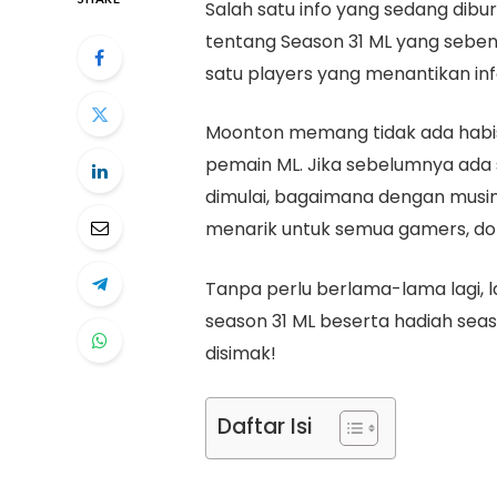
Salah satu info yang sedang dib
tentang Season 31 ML yang sebent
satu players yang menantikan in
Moonton memang tidak ada habis
pemain ML. Jika sebelumnya ada s
dimulai, bagaimana dengan musim 
menarik untuk semua gamers, do
Tanpa perlu berlama-lama lagi, l
season 31 ML beserta hadiah seaso
disimak!
Daftar Isi