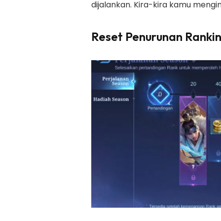
dijalankan. Kira-kira kamu mengi
Reset Penurunan Ranki