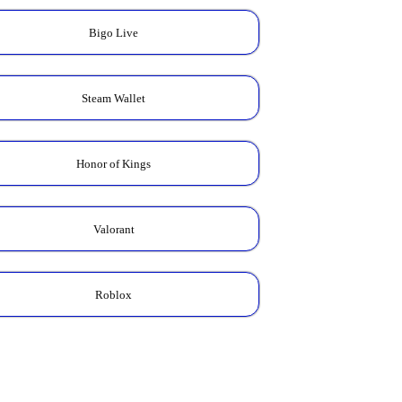
Bigo Live
Steam Wallet
Honor of Kings
Valorant
Roblox