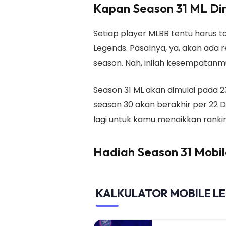
Kapan Season 31 ML Di
Setiap player MLBB tentu harus t
Legends. Pasalnya, ya, akan ada 
season. Nah, inilah kesempatanm
Season 31 ML akan dimulai pada 2
season 30 akan berakhir per 22 
lagi untuk kamu menaikkan ranking
Hadiah Season 31 Mobi
KALKULATOR MOBILE L