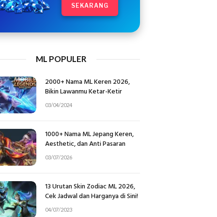
SEKARANG
ML POPULER
2000+ Nama ML Keren 2026,
Bikin Lawanmu Ketar-Ketir
03/04/2024
1000+ Nama ML Jepang Keren,
Aesthetic, dan Anti Pasaran
03/07/2026
13 Urutan Skin Zodiac ML 2026,
Cek Jadwal dan Harganya di Sini!
04/07/2023