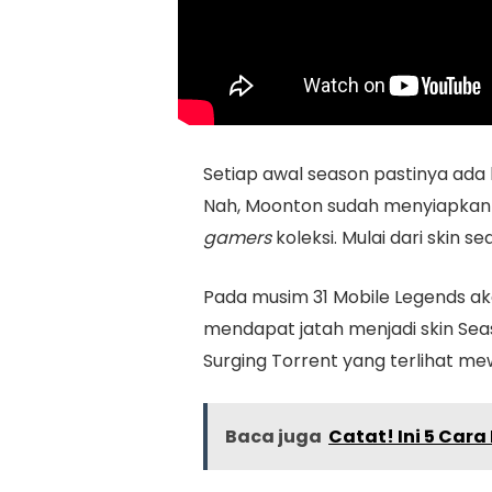
Setiap awal season pastinya ada
Nah, Moonton sudah menyiapkan 
gamers
koleksi. Mulai dari skin s
Pada musim 31 Mobile Legends a
mendapat jatah menjadi skin Seaso
Surging Torrent yang terlihat me
Baca juga
Catat! Ini 5 Car