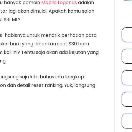
uru banyak pemain
Mobile Legends
adalah
ar lagi akan dimulai. Apakah kamu salah
fo S31 ML?
-habisnya untuk menarik perhatian para
kin baru yang diberikan saat S30 baru
kali ini? Tentu saja akan ada kejutan yang
ng.
angsung saja kita bahas info lengkap
n dan detail reset ranking. Yuk, langsung