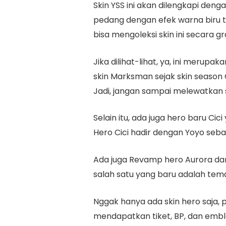
Skin YSS ini akan dilengkapi deng
pedang dengan efek warna biru t
bisa mengoleksi skin ini secara gr
Jika dilihat-lihat, ya, ini meru
skin Marksman sejak skin season C
Jadi, jangan sampai melewatkan ski
Selain itu, ada juga hero baru Ci
Hero Cici hadir dengan Yoyo sebag
Ada juga Revamp hero Aurora dan 
salah satu yang baru adalah tem
Nggak hanya ada skin hero saja, 
mendapatkan tiket, BP, dan embl