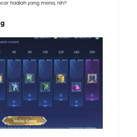
ncar hadiah yang mana, nih?
ng