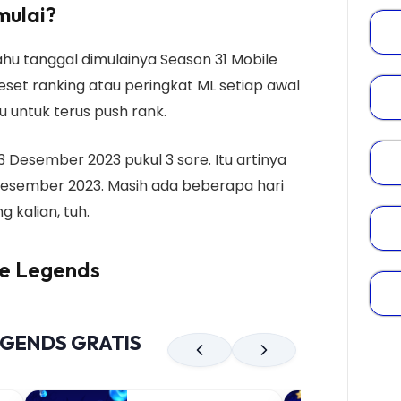
mulai?
ahu tanggal dimulainya Season 31 Mobile
reset ranking atau peringkat ML setiap awal
u untuk terus push rank.
3 Desember 2023 pukul 3 sore. Itu artinya
Desember 2023. Masih ada beberapa hari
 kalian, tuh.
le Legends
EGENDS GRATIS