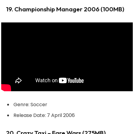
19. Championship Manager 2006 (100MB)
Genre: Soccer
Release Date: 7 April 2006
20. Crazy Taxi – Fare Wars (275MB)