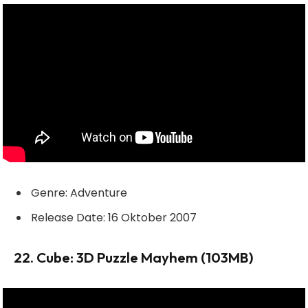
Genre: Adventure
Release Date: 16 Oktober 2007
22. Cube: 3D Puzzle Mayhem (103MB)