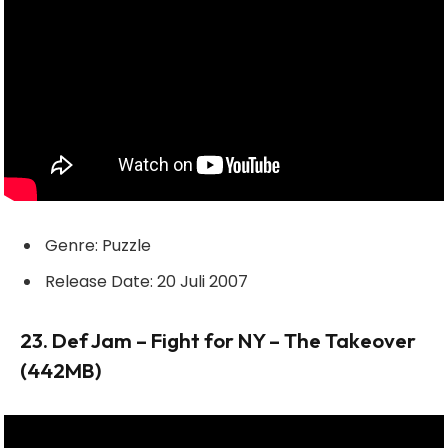
Genre: Puzzle
Release Date: 20 Juli 2007
23. Def Jam – Fight for NY – The Takeover
(442MB)