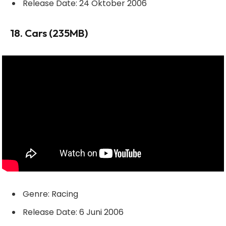
Release Date: 24 Oktober 2006
18. Cars (235MB)
Genre: Racing
Release Date: 6 Juni 2006