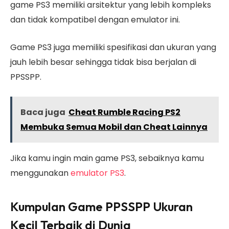
game PS3 memiliki arsitektur yang lebih kompleks
dan tidak kompatibel dengan emulator ini.
Game PS3 juga memiliki spesifikasi dan ukuran yang
jauh lebih besar sehingga tidak bisa berjalan di
PPSSPP.
Baca juga
Cheat Rumble Racing PS2
Membuka Semua Mobil dan Cheat Lainnya
Jika kamu ingin main game PS3, sebaiknya kamu
menggunakan
emulator PS3
.
Kumpulan Game PPSSPP Ukuran
Kecil
Terbaik di Dunia