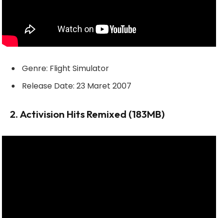
Genre: Flight Simulator
Release Date: 23 Maret 2007
2. Activision Hits Remixed (183MB)