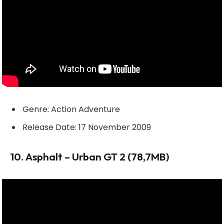
Genre: Action Adventure
Release Date: 17 November 2009
10. Asphalt – Urban GT 2 (78,7MB)