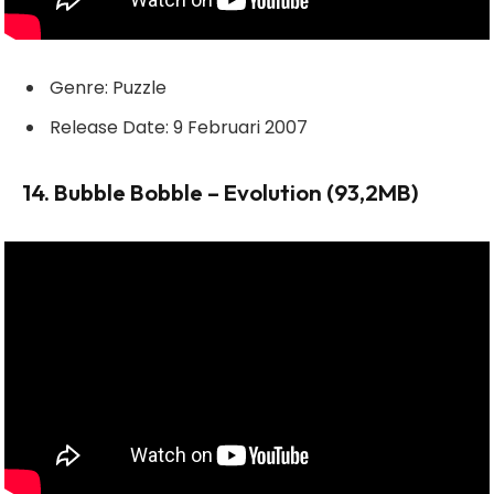
Genre: Puzzle
Release Date: 9 Februari 2007
14. Bubble Bobble – Evolution (93,2MB)