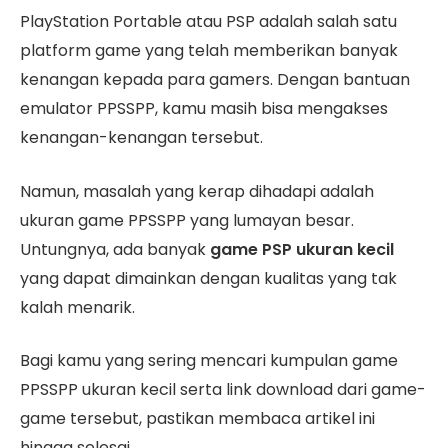
PlayStation Portable atau PSP adalah salah satu
platform game yang telah memberikan banyak
kenangan kepada para gamers. Dengan bantuan
emulator PPSSPP, kamu masih bisa mengakses
kenangan-kenangan tersebut.
Namun, masalah yang kerap dihadapi adalah
ukuran game PPSSPP yang lumayan besar.
Untungnya, ada banyak
game PSP ukuran kecil
yang dapat dimainkan dengan kualitas yang tak
kalah menarik.
Bagi kamu yang sering mencari kumpulan game
PPSSPP ukuran kecil serta link download dari game-
game tersebut, pastikan membaca artikel ini
hingga selesai.