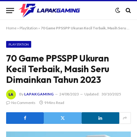
Home
»
PlayStation
»
70 Game PPSSPP Ukuran Kecil Terbaik, Masih Seru Dimainkan Tahun 2023
PLAYSTATION
70 Game PPSSPP Ukuran
Kecil Terbaik, Masih Seru
Dimainkan Tahun 2023
By
LAPAKGAMING
24/08/2023
Updated:
30/10/2025
No Comments
9 Mins Read