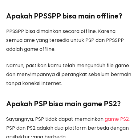
Apakah PPSSPP bisa main offline?
PPSSPP bisa dimainkan secara offline. Karena
semua ame yang tersedia untuk PSP dan PPSSPP
adalah game offline.
Namun, pastikan kamu telah mengunduh file game
dan menyimpannya di perangkat sebelum bermain
tanpa koneksi internet.
Apakah PSP bisa main game PS2?
Sayangnya, PSP tidak dapat memainkan
game PS2
.
PSP dan PS2 adalah dua platform berbeda dengan
arsitektur yang berbeda.