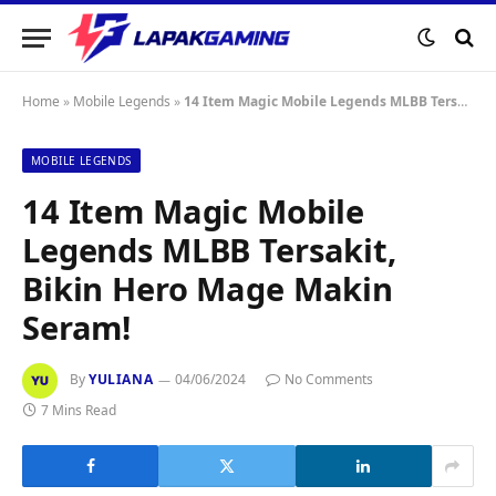
Home
»
Mobile Legends
»
14 Item Magic Mobile Legends MLBB Tersakit, Bikin Hero Mage Makin Seram!
MOBILE LEGENDS
14 Item Magic Mobile
Legends MLBB Tersakit,
Bikin Hero Mage Makin
Seram!
By
YULIANA
04/06/2024
No Comments
7 Mins Read