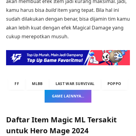
akan membuat efek Item jadi kurang maksimal. Jadi,
kamu harus bisa
build
item yang tepat. Bila hal ini
sudah dilakukan dengan benar, bisa dijamin tim kamu
akan lebih kuat dengan efek Magical Damage yang
cukup merepotkan musuh.
FF
MLBB
LAST WAR SURVIVAL
POPPO
GAME LAINNYA…
Daftar Item Magic ML Tersakit
untuk Hero Mage 2024