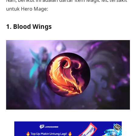
Nah, berikut ini adalah daftar item Magic ML tersakit
untuk Hero Mage:
1. Blood Wings