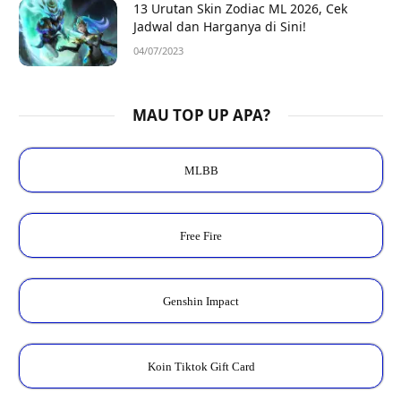
13 Urutan Skin Zodiac ML 2026, Cek
Jadwal dan Harganya di Sini!
04/07/2023
MAU TOP UP APA?
MLBB
Free Fire
Genshin Impact
Koin Tiktok Gift Card