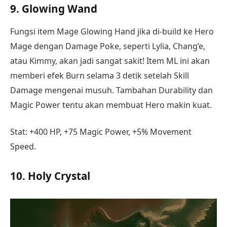
9. Glowing Wand
Fungsi item Mage Glowing Hand jika di-build ke Hero
Mage dengan Damage Poke, seperti Lylia, Chang’e,
atau Kimmy, akan jadi sangat sakit! Item ML ini akan
memberi efek Burn selama 3 detik setelah Skill
Damage mengenai musuh. Tambahan Durability dan
Magic Power tentu akan membuat Hero makin kuat.
Stat: +400 HP, +75 Magic Power, +5% Movement
Speed.
10. Holy Crystal