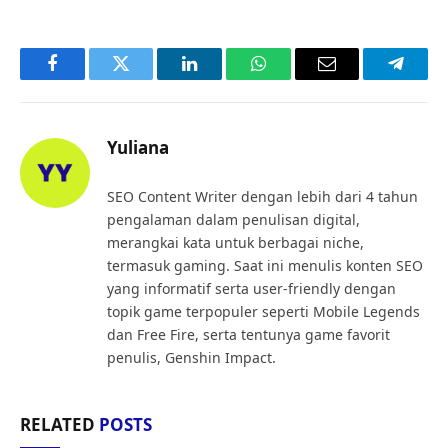
Facebook
Twitter
LinkedIn
WhatsApp
Email
Telegr
Yuliana
SEO Content Writer dengan lebih dari 4 tahun
pengalaman dalam penulisan digital,
merangkai kata untuk berbagai niche,
termasuk gaming. Saat ini menulis konten SEO
yang informatif serta user-friendly dengan
topik game terpopuler seperti Mobile Legends
dan Free Fire, serta tentunya game favorit
penulis, Genshin Impact.
RELATED
POSTS