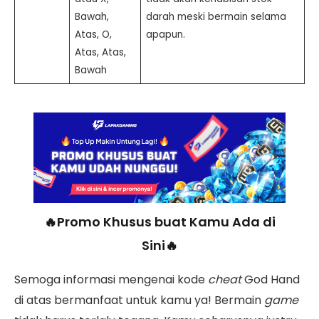
Bawah,
darah meski bermain selama
Atas, O,
apapun.
Atas, Atas,
Bawah
🔥Promo Khusus buat Kamu Ada di
Sini🔥
Semoga informasi mengenai kode
cheat
God Hand
di atas bermanfaat untuk kamu ya! Bermain
game