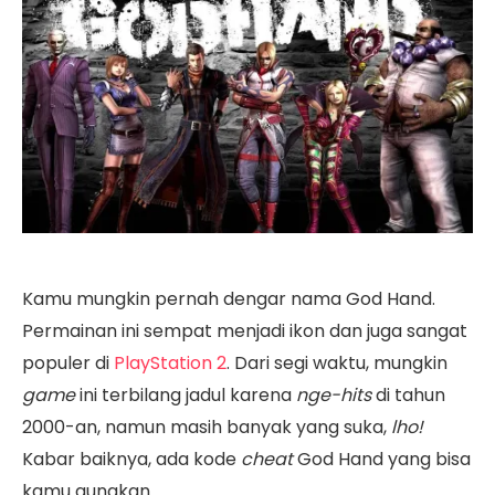
Kamu mungkin pernah dengar nama God Hand.
Permainan ini sempat menjadi ikon dan juga sangat
populer di
PlayStation 2
. Dari segi waktu, mungkin
game
ini terbilang jadul karena
nge-hits
di tahun
2000-an, namun masih banyak yang suka,
lho!
Kabar baiknya, ada kode
cheat
God Hand yang bisa
kamu gunakan.