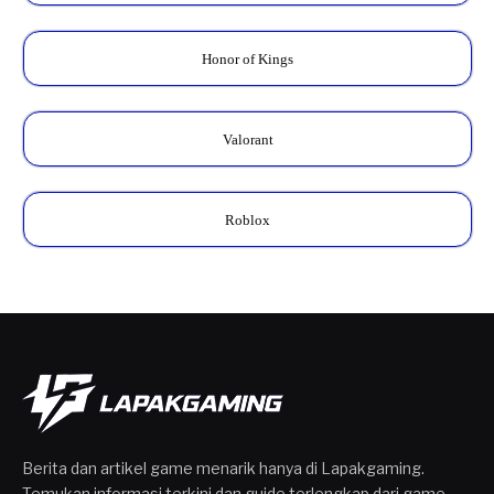
Honor of Kings
Valorant
Roblox
Berita dan artikel game menarik hanya di Lapakgaming.
Temukan informasi terkini dan guide terlengkap dari game-