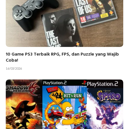
10 Game PS3 Terbaik RPG, FPS, dan Puzzle yang Wajib
Coba!
16/03/2026