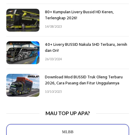
80+ Kumpulan Livery Bussid HD Keren,
Terlengkap 2026!
14/08/2023
40+ Livery BUSSID Nakula SHD Terbaru, Jernih
dan Ori!
26/03/2024
Download Mod BUSSID Truk Oleng Terbaru
2026, Cara Pasang dan Fitur Unggulannya
10/10/2025
MAU TOP UP APA?
MLBB