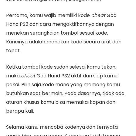
Pertama, kamu wajib memiliki kode
cheat
God
Hand PS2 dan cara mengaktifkannya dengan
menekan serangkaian tombol sesuai kode.
Kuncinya adalah menekan kode secara urut dan
tepat.
Ketika tombol kode sudah selesai kamu tekan,
maka
cheat
God Hand PS2 aktif dan siap kamu
pakai. Pilih saja kode mana yang memang kamu
butuhkan saat bermain. Pada dasarnya, tidak ada
aturan khusus kamu bisa memakai kapan dan
berapa kali.
Selama kamu mencoba kodenya dan ternyata
masih bisa, maka aman. Kamu bisa lebih tenang