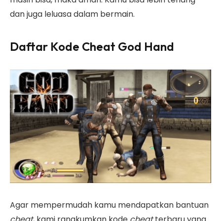
dan juga leluasa dalam bermain.
Daftar Kode Cheat God Hand
Agar mempermudah kamu mendapatkan bantuan
cheat
, kami rangkumkan kode
cheat
terbaru yang