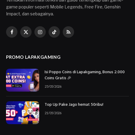
game populer seperti Mobile Legends, Free Fire, Genshin
Impact, dan sebagainya.
Facebook
X
Instagram
TikTok
RSS
(Twitter)
PROMO LAPAKGAMING
Isi Poppo Coins di Lapakgaming, Bonus 2.000
Coins Gratis 🎉
25/05/2026
Top Up Pake Jago hemat 50ribu!
21/05/2026