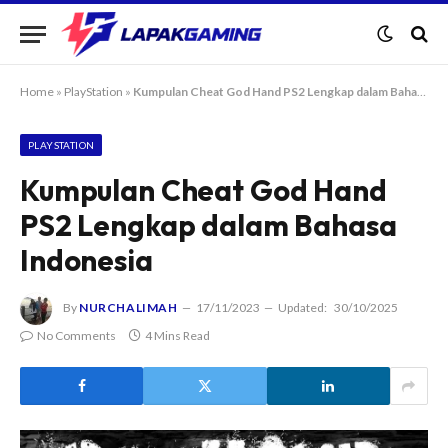
Home
»
PlayStation
»
Kumpulan Cheat God Hand PS2 Lengkap dalam Bahasa Indonesia
PLAYSTATION
Kumpulan Cheat God Hand
PS2 Lengkap dalam Bahasa
Indonesia
By
NURCHALIMAH
17/11/2023
Updated:
30/10/2025
No Comments
4 Mins Read