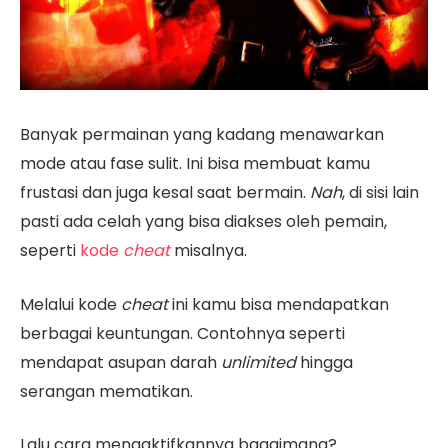
Banyak permainan yang kadang menawarkan
mode atau fase sulit. Ini bisa membuat kamu
frustasi dan juga kesal saat bermain.
Nah
, di sisi lain
pasti ada celah yang bisa diakses oleh pemain,
seperti
kode
cheat
misalnya.
Melalui kode
cheat
ini kamu bisa mendapatkan
berbagai keuntungan. Contohnya seperti
mendapat asupan darah
unlimited
hingga
serangan mematikan.
Lalu cara mengaktifkannya bagaimana?