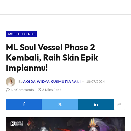
MOBILE LEGENDS
ML Soul Vessel Phase 2
Kembali, Raih Skin Epik
Impianmu!
By
AQIDA WIDYA KUSMUTIARANI
18/07/2024
No Comments
3 Mins Read