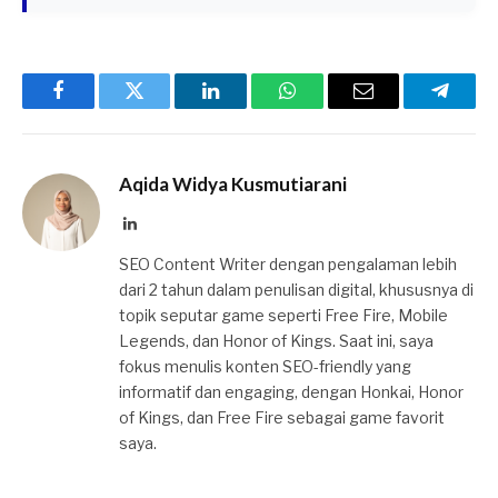
Facebook
Twitter
LinkedIn
WhatsApp
Email
Telegr
Aqida Widya Kusmutiarani
LinkedIn
SEO Content Writer dengan pengalaman lebih
dari 2 tahun dalam penulisan digital, khususnya di
topik seputar game seperti Free Fire, Mobile
Legends, dan Honor of Kings. Saat ini, saya
fokus menulis konten SEO-friendly yang
informatif dan engaging, dengan Honkai, Honor
of Kings, dan Free Fire sebagai game favorit
saya.