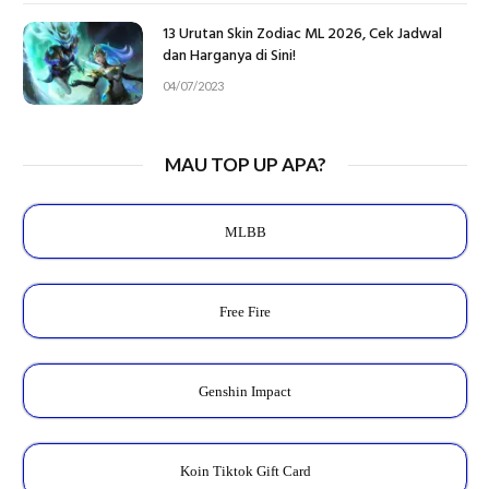
13 Urutan Skin Zodiac ML 2026, Cek Jadwal
dan Harganya di Sini!
04/07/2023
MAU TOP UP APA?
MLBB
Free Fire
Genshin Impact
Koin Tiktok Gift Card