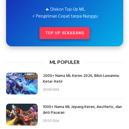
🔥 Diskon Top-Up ML
⚡ Pengiriman Cepat tanpa Nunggu
TOP UP SEKARANG
ML POPULER
2000+ Nama ML Keren 2026, Bikin Lawanmu
Ketar-Ketir
03/04/2024
1000+ Nama ML Jepang Keren, Aesthetic, dan
Anti Pasaran
03/07/2026