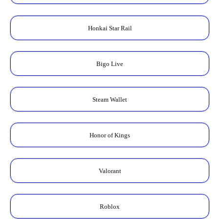
Honkai Star Rail
Bigo Live
Steam Wallet
Honor of Kings
Valorant
Roblox