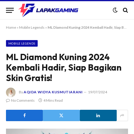
Home
»
Mobile Legends
»
ML Diamond Kuning 2024 Kembali Hadir, Siap Bagikan Skin Gratis!
MOBILE LEGENDS
ML Diamond Kuning 2024
Kembali Hadir, Siap Bagikan
Skin Gratis!
By
AQIDA WIDYA KUSMUTIARANI
19/07/2024
No Comments
4 Mins Read