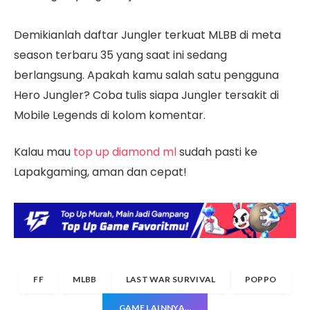
Demikianlah daftar Jungler terkuat MLBB di meta
season terbaru 35 yang saat ini sedang
berlangsung. Apakah kamu salah satu pengguna
Hero Jungler? Coba tulis siapa Jungler tersakit di
Mobile Legends di kolom komentar.
Kalau mau
top up diamond ml
sudah pasti ke
Lapakgaming, aman dan cepat!
FF
MLBB
LAST WAR SURVIVAL
POPPO
GAME LAINNYA…