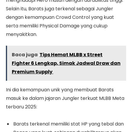
menghadapi Hero musuh dengan durabilitas tinggi.
Selain itu, Barats juga terkenal sebagai Jungler
dengan kemampuan Crowd Control yang kuat
serta memiliki Physical Damage yang cukup
menyakitkan.
Baca juga
Tips Hemat MLBB x Street
Fighter 6 Lengkap, Simak Jadwal Draw dan
Premium Supply
Ini dia kemampuan unik yang membuat Barats
masuk ke dalam jajaran Jungler terkuat MLBB Meta
terbaru 2025:
Barats terkenal memiliki stat HP yang tebal dan