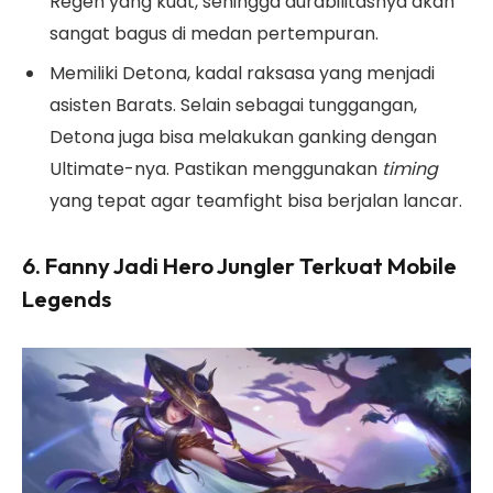
Regen yang kuat, sehingga durabilitasnya akan
sangat bagus di medan pertempuran.
Memiliki Detona, kadal raksasa yang menjadi
asisten Barats. Selain sebagai tunggangan,
Detona juga bisa melakukan ganking dengan
Ultimate-nya. Pastikan menggunakan
timing
yang tepat agar teamfight bisa berjalan lancar.
6. Fanny Jadi Hero Jungler Terkuat Mobile
Legends