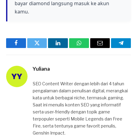
bayar diamond langsung masuk ke akun
kamu.
Facebook
Twitter
LinkedIn
WhatsApp
Email
Telegr
Yuliana
SEO Content Writer dengan lebih dari 4 tahun
pengalaman dalam penulisan digital, merangkai
kata untuk berbagai niche, termasuk gaming.
Saat ini menulis konten SEO yang informatif
serta user-friendly dengan topik game
terpopuler seperti Mobile Legends dan Free
Fire, serta tentunya game favorit penulis,
Genshin Impact.