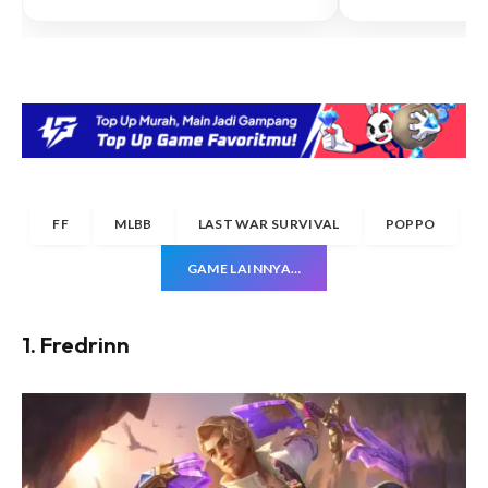
FF
MLBB
LAST WAR SURVIVAL
POPPO
GAME LAINNYA…
1. Fredrinn