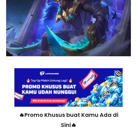
🔥Promo Khusus buat Kamu Ada di
Sini🔥