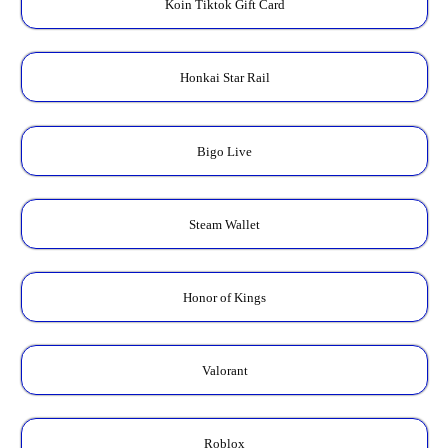
Koin Tiktok Gift Card
Honkai Star Rail
Bigo Live
Steam Wallet
Honor of Kings
Valorant
Roblox