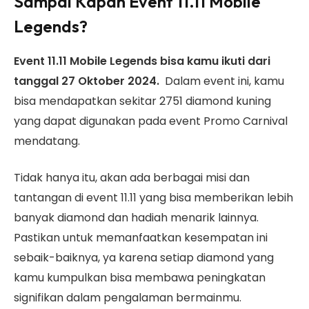
Sampai Kapan Event 11.11 Mobile
Legends?
Event 11.11 Mobile Legends bisa kamu ikuti dari
tanggal 27 Oktober 2024.
Dalam event ini, kamu
bisa mendapatkan sekitar 2751 diamond kuning
yang dapat digunakan pada event Promo Carnival
mendatang.
Tidak hanya itu, akan ada berbagai misi dan
tantangan di event 11.11 yang bisa memberikan lebih
banyak diamond dan hadiah menarik lainnya.
Pastikan untuk memanfaatkan kesempatan ini
sebaik-baiknya, ya karena setiap diamond yang
kamu kumpulkan bisa membawa peningkatan
signifikan dalam pengalaman bermainmu.