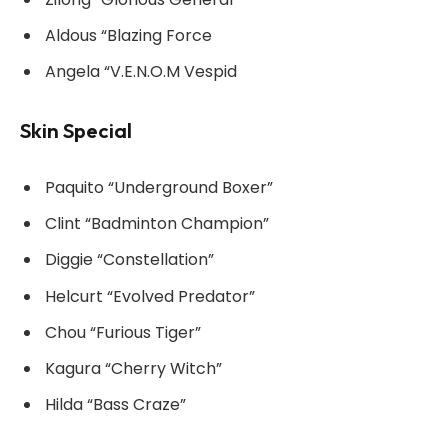
Aldous “Blazing Force
Angela “V.E.N.O.M Vespid
Skin Special
Paquito “Underground Boxer”
Clint “Badminton Champion”
Diggie “Constellation”
Helcurt “Evolved Predator”
Chou “Furious Tiger”
Kagura “Cherry Witch”
Hilda “Bass Craze”