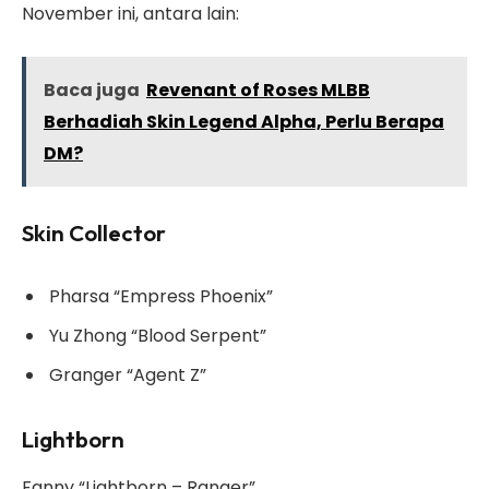
November ini, antara lain:
Baca juga
Revenant of Roses MLBB
Berhadiah Skin Legend Alpha, Perlu Berapa
DM?
Skin Collector
Pharsa “Empress Phoenix”
Yu Zhong “Blood Serpent”
Granger “Agent Z”
Lightborn
Fanny “Lightborn – Ranger”