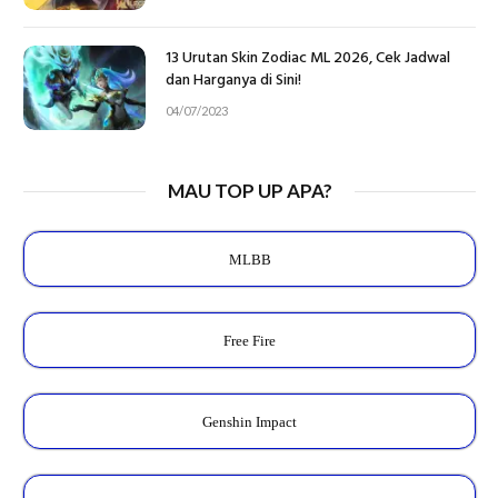
13 Urutan Skin Zodiac ML 2026, Cek Jadwal
dan Harganya di Sini!
04/07/2023
MAU TOP UP APA?
MLBB
Free Fire
Genshin Impact