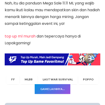
Nah, itu dia panduan Mega Sale 11.11 ML yang wajib
kamu ikuti kalau mau mendapatkan skin dan hadiah
menarik lainnya dengan harga miring. Jangan
sampai ketinggalan event ini, ya!
top up ml murah
dan tepercaya hanya di
Lapakgaming!
FF
MLBB
LAST WAR SURVIVAL
POPPO
GAME LAINNYA…