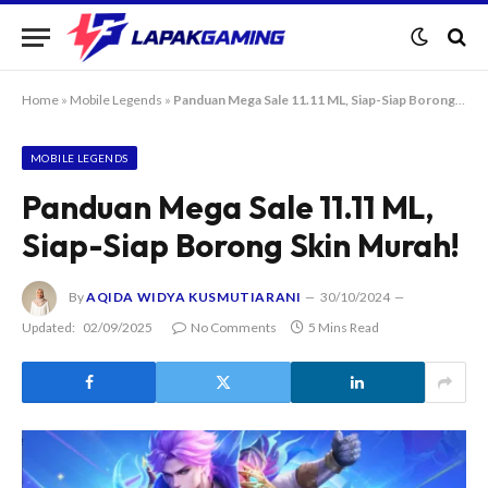
Home
»
Mobile Legends
»
Panduan Mega Sale 11.11 ML, Siap-Siap Borong Skin Murah!
MOBILE LEGENDS
Panduan Mega Sale 11.11 ML,
Siap-Siap Borong Skin Murah!
By
AQIDA WIDYA KUSMUTIARANI
30/10/2024
Updated:
02/09/2025
No Comments
5 Mins Read