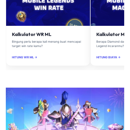
Kalkulator WR ML
Kalkulator Ma
Bingung perlu berapa kali menang buat mencapai
Berapa Diamond dan Ma
target win rate kamu?
Legend incaranmu?
HITUNG WR ML →
HITUNG BIAYA →