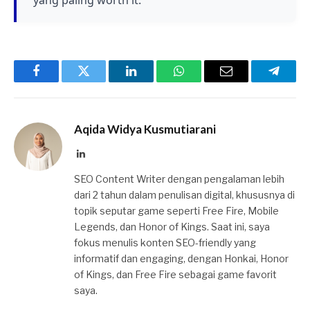
Facebook
Twitter
LinkedIn
WhatsApp
Email
Telegr
Aqida Widya Kusmutiarani
LinkedIn
SEO Content Writer dengan pengalaman lebih
dari 2 tahun dalam penulisan digital, khususnya di
topik seputar game seperti Free Fire, Mobile
Legends, dan Honor of Kings. Saat ini, saya
fokus menulis konten SEO-friendly yang
informatif dan engaging, dengan Honkai, Honor
of Kings, dan Free Fire sebagai game favorit
saya.