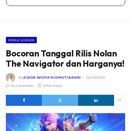
MOBILE LEGENDS
Bocoran Tanggal Rilis Nolan
The Navigator dan Harganya!
By
AQIDA WIDYA KUSMUTIARANI
24/10/2024
No Comments
3 Mins Read