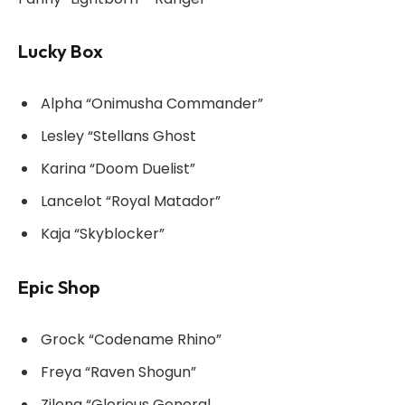
Lucky Box
Alpha “Onimusha Commander”
Lesley “Stellans Ghost
Karina “Doom Duelist”
Lancelot “Royal Matador”
Kaja “Skyblocker”
Epic Shop
Grock “Codename Rhino”
Freya “Raven Shogun”
Zilong “Glorious General