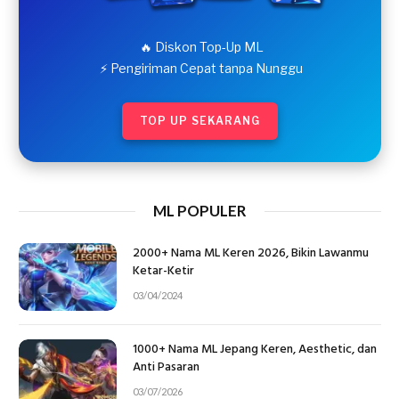
🔥 Diskon Top-Up ML
⚡ Pengiriman Cepat tanpa Nunggu
TOP UP SEKARANG
ML POPULER
2000+ Nama ML Keren 2026, Bikin Lawanmu
Ketar-Ketir
03/04/2024
1000+ Nama ML Jepang Keren, Aesthetic, dan
Anti Pasaran
03/07/2026