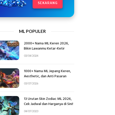
SEKARANG
ML POPULER
2000+ Nama ML Keren 2026,
Bikin Lawanmu Ketar-Ketir
03/04/2024
1000+ Nama ML Jepang Keren,
Aesthetic, dan Anti Pasaran
03/07/2026
13 Urutan Skin Zodiac ML 2026,
Cek Jadwal dan Harganya di Sini!
04/07/2023