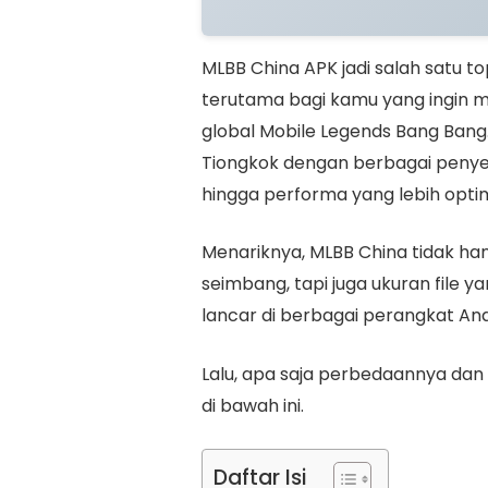
MLBB China APK jadi salah satu t
terutama bagi kamu yang ingin 
global Mobile Legends Bang Bang.
Tiongkok dengan berbagai penyes
hingga performa yang lebih opti
Menariknya, MLBB China tidak h
seimbang, tapi juga ukuran file ya
lancar di berbagai perangkat And
Lalu, apa saja perbedaannya dan 
di bawah ini.
Daftar Isi