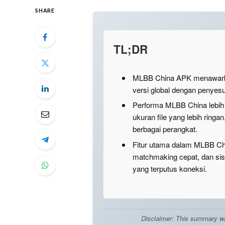
SHARE
TL;DR
MLBB China APK menawarka
versi global dengan penyes
Performa MLBB China lebih s
ukuran file yang lebih ring
berbagai perangkat.
Fitur utama dalam MLBB Chi
matchmaking cepat, dan si
yang terputus koneksi.
Disclaimer: This summary was 