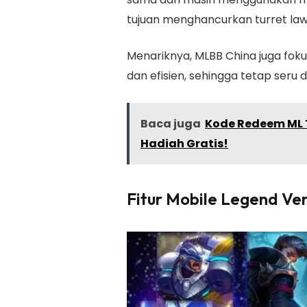
tujuan menghancurkan turret law
Menariknya, MLBB China juga fok
dan efisien, sehingga tetap seru
Baca juga
Kode Redeem ML T
Hadiah Gratis!
Fitur Mobile Legend Ve