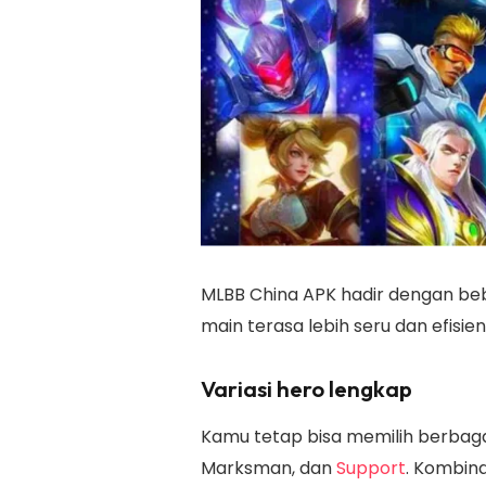
MLBB China APK hadir dengan be
main terasa lebih seru dan efisien
Variasi hero lengkap
Kamu tetap bisa memilih berbagai
Marksman, dan
Support
. Kombin