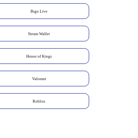
Bigo Live
Steam Wallet
Honor of Kings
Valorant
Roblox