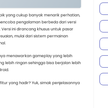
opik yang cukup banyak menarik perhatian,
mencoba pengalaman berbeda dari versi
 Versi ini dirancang khusus untuk pasar
uaian, mulai dari sistem permainan
mal.
anya menawarkan gameplay yang lebih
ng lebih ringan sehingga bisa berjalan lebih
roid.
fitur yang hadir? Yuk, simak penjelasannya