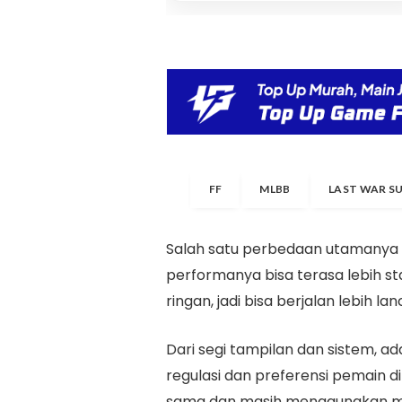
FF
MLBB
LAST WAR S
Salah satu perbedaan utamanya a
performanya bisa terasa lebih stabi
ringan, jadi bisa berjalan lebih l
Dari segi tampilan dan sistem, 
regulasi dan preferensi pemain 
sama dan masih menggunakan mod