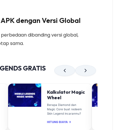
APK dengan Versi Global
erbedaan dibanding versi global,
etap sama.
EGENDS GRATIS
Kalkulator Magic
Wheel
Berapa Diamond dan
Magic Core buat redeem
Skin Legend incaranmu?
HITUNG BIAYA →