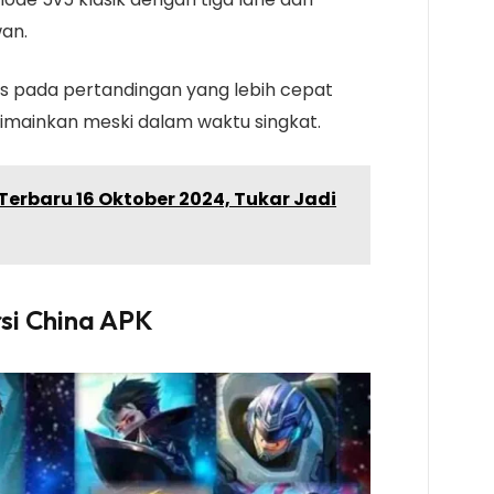
an.
us pada pertandingan yang lebih cepat
 dimainkan meski dalam waktu singkat.
erbaru 16 Oktober 2024, Tukar Jadi
rsi China APK