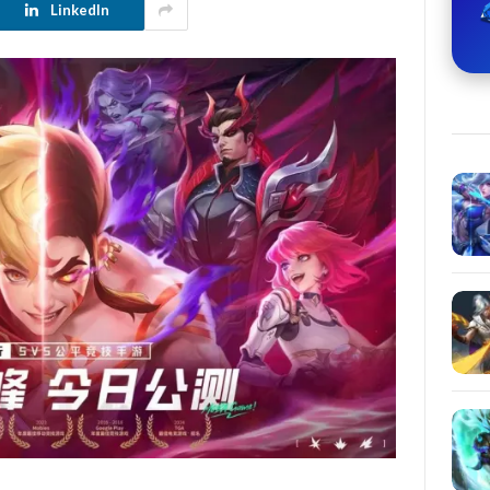
LinkedIn