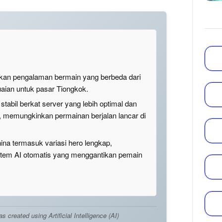
n pengalaman bermain yang berbeda dari
uaian untuk pasar Tiongkok.
tabil berkat server yang lebih optimal dan
an, memungkinkan permainan berjalan lancar di
na termasuk variasi hero lengkap,
stem AI otomatis yang menggantikan pemain
created using Artificial Intelligence (AI)