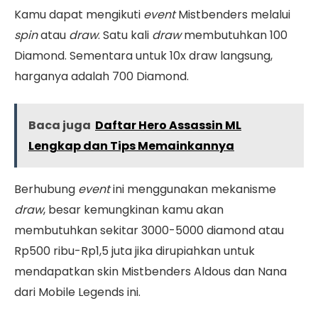
Kamu dapat mengikuti
event
Mistbenders melalui
spin
atau
draw
. Satu kali
draw
membutuhkan 100
Diamond. Sementara untuk 10x draw langsung,
harganya adalah 700 Diamond.
Baca juga
Daftar Hero Assassin ML
Lengkap dan Tips Memainkannya
Berhubung
event
ini menggunakan mekanisme
draw
, besar kemungkinan kamu akan
membutuhkan sekitar 3000-5000 diamond atau
Rp500 ribu-Rp1,5 juta jika dirupiahkan untuk
mendapatkan skin Mistbenders Aldous dan Nana
dari Mobile Legends ini.