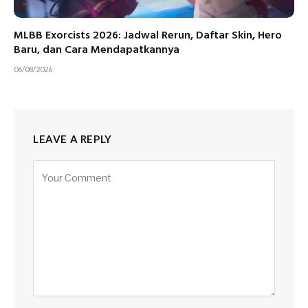
MLBB Exorcists 2026: Jadwal Rerun, Daftar Skin, Hero
Baru, dan Cara Mendapatkannya
06/08/2026
LEAVE A REPLY