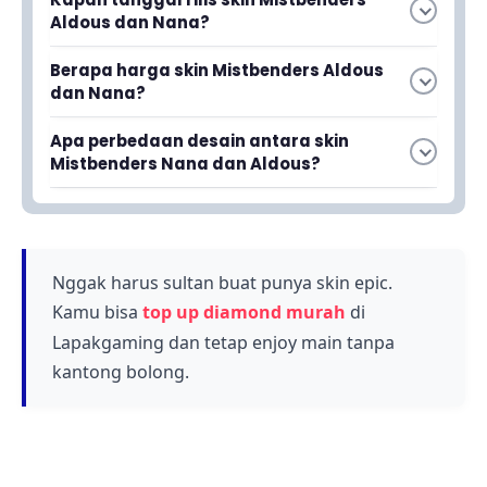
Aldous dan Nana?
Tanggal rilis resmi belum diumumkan secara
Berapa harga skin Mistbenders Aldous
pasti oleh Moonton, namun biasanya skin
dan Nana?
Mistbenders dirilis sesuai dengan event
Harga kedua skin ini belum diumumkan secara
Mistbenders yang diadakan setiap tahunnya.
Apa perbedaan desain antara skin
resmi oleh developer. Umumnya, skin limited
Kamu bisa memantau pengumuman resmi dari
Mistbenders Nana dan Aldous?
edition dari event Mistbenders memiliki harga
Mobile Legends untuk informasi tanggal rilis
Kedua skin ini dirancang dengan konsep
yang bervariasi tergantung kualitas dan efek
yang akurat.
Mistbenders yang unik sesuai dengan karakter
visualnya. Tunggu pengumuman resmi untuk
masing-masing hero. Nana dan Aldous akan
mengetahui harga pastinya.
tampil dengan tema mystical dan misty yang
Nggak harus sultan buat punya skin epic.
berbeda dari skin regular mereka. Kamu bisa
Kamu bisa
top up diamond murah
di
melihat bocoran tampilan secara detail di
Lapakgaming dan tetap enjoy main tanpa
artikel ini untuk membandingkan desain
kantong bolong.
keduanya.