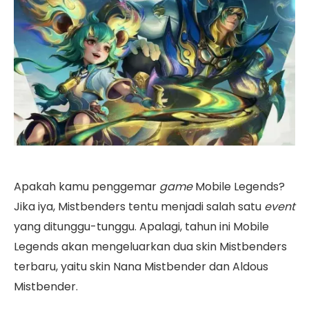
Apakah kamu penggemar
game
Mobile Legends?
Jika iya, Mistbenders tentu menjadi salah satu
event
yang ditunggu-tunggu. Apalagi, tahun ini Mobile
Legends akan mengeluarkan dua skin Mistbenders
terbaru, yaitu skin Nana Mistbender dan Aldous
Mistbender.