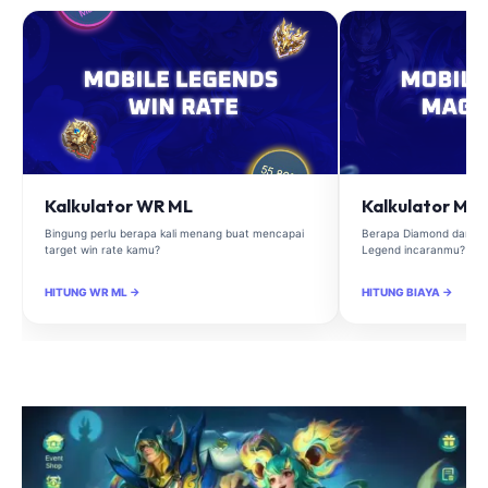
Kalkulator WR ML
Kalkulator Ma
Bingung perlu berapa kali menang buat mencapai
Berapa Diamond dan Ma
target win rate kamu?
Legend incaranmu?
HITUNG WR ML →
HITUNG BIAYA →