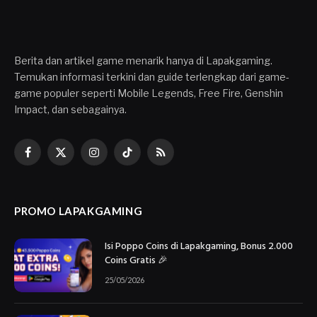
Berita dan artikel game menarik hanya di Lapakgaming.
Temukan informasi terkini dan guide terlengkap dari game-
game populer seperti Mobile Legends, Free Fire, Genshin
Impact, dan sebagainya.
Facebook
X
Instagram
TikTok
RSS
(Twitter)
PROMO LAPAKGAMING
Isi Poppo Coins di Lapakgaming, Bonus 2.000
Coins Gratis 🎉
25/05/2026