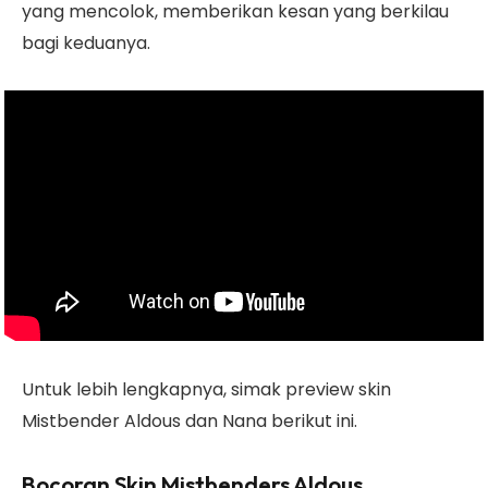
yang mencolok, memberikan kesan yang berkilau
bagi keduanya.
Untuk lebih lengkapnya, simak preview skin
Mistbender Aldous dan Nana berikut ini.
Bocoran Skin Mistbenders Aldous