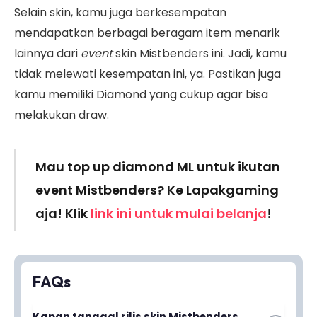
Selain skin, kamu juga berkesempatan
mendapatkan berbagai beragam item menarik
lainnya dari
event
skin Mistbenders ini. Jadi, kamu
tidak melewati kesempatan ini, ya. Pastikan juga
kamu memiliki Diamond yang cukup agar bisa
melakukan draw.
Mau top up diamond ML untuk ikutan
event Mistbenders? Ke Lapakgaming
aja! Klik
link ini untuk mulai belanja
!
FAQs
Kapan tanggal rilis skin Mistbenders