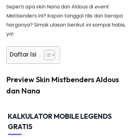
Seperti apa skin Nana dan Aldous di
event
Mistbenders ini? Kapan tanggal rilis dan berapa
harganya? Simak ulasan berikut ini sampai habis,
ya!
Daftar Isi
Preview Skin Mistbenders Aldous
dan Nana
KALKULATOR MOBILE LEGENDS
GRATIS