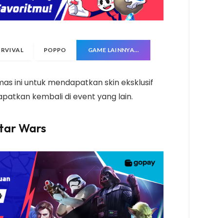
URVIVAL
POPPO
GAME LAINNYA…
s ini untuk mendapatkan skin eksklusif
patkan kembali di event yang lain.
tar Wars