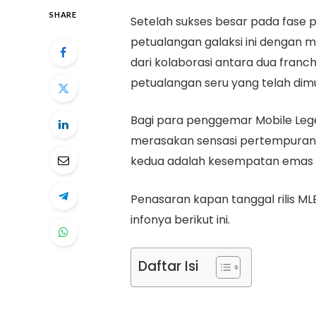
SHARE
Setelah sukses besar pada fase
petualangan galaksi ini dengan me
dari kolaborasi antara dua franch
petualangan seru yang telah dimu
Bagi para penggemar Mobile Le
merasakan sensasi pertempuran g
kedua adalah kesempatan emas y
Penasaran kapan tanggal rilis ML
infonya berikut ini.
Daftar Isi