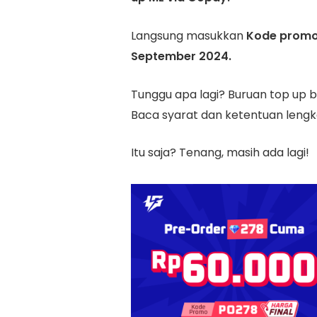
Langsung masukkan
Kode promo
September 2024.
Tunggu apa lagi? Buruan top up bu
Baca syarat dan ketentuan len
Itu saja? Tenang, masih ada lagi!