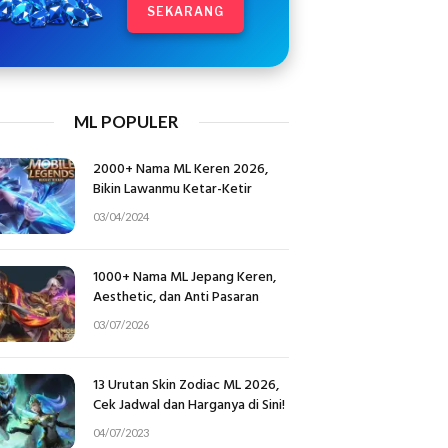
SEKARANG
ML POPULER
2000+ Nama ML Keren 2026,
Bikin Lawanmu Ketar-Ketir
03/04/2024
1000+ Nama ML Jepang Keren,
Aesthetic, dan Anti Pasaran
03/07/2026
13 Urutan Skin Zodiac ML 2026,
Cek Jadwal dan Harganya di Sini!
04/07/2023