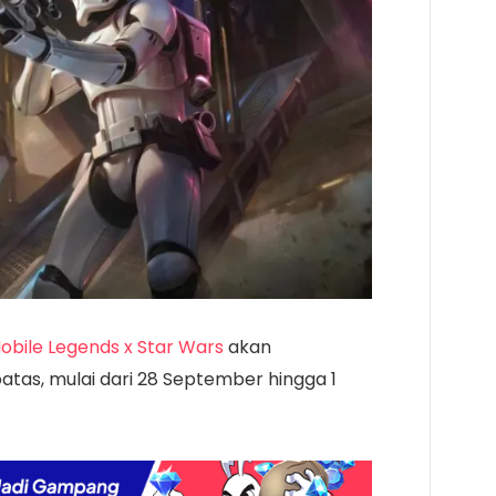
obile Legends x Star Wars
akan
atas, mulai dari 28 September hingga 1