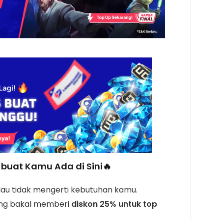
buat Kamu Ada di Sini🔥
u tidak mengerti kebutuhan kamu.
ing bakal memberi
diskon
25% untuk top