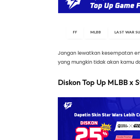
FF
MLBB
LAST WAR S
Jangan lewatkan kesempatan ema
yang mungkin tidak akan kamu da
Diskon Top Up MLBB x S