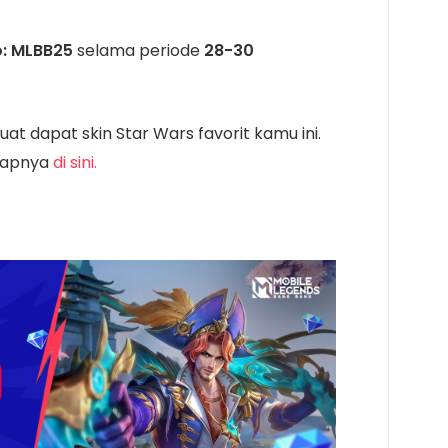
: MLBB25
selama periode
28-30
at dapat skin Star Wars favorit kamu ini.
gkapnya
di sini.