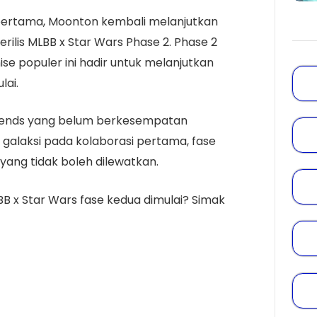
 pertama, Moonton kembali melanjutkan
rilis MLBB x Star Wars Phase 2. Phase 2
ise populer ini hadir untuk melanjutkan
lai.
gends yang belum berkesempatan
alaksi pada kolaborasi pertama, fase
ang tidak boleh dilewatkan.
BB x Star Wars fase kedua dimulai? Simak