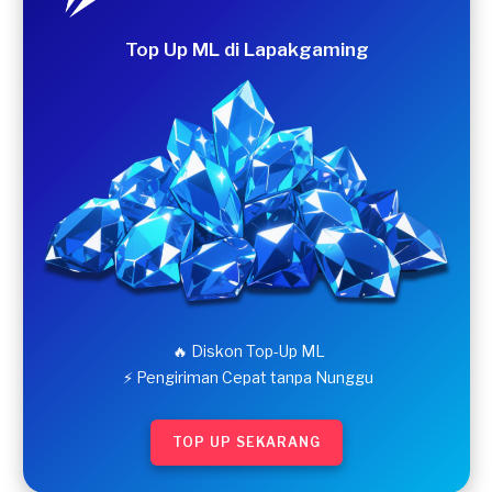
Top Up ML di Lapakgaming
🔥 Diskon Top-Up ML
⚡ Pengiriman Cepat tanpa Nunggu
TOP UP SEKARANG