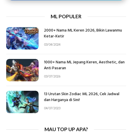
ML POPULER
2000+ Nama ML Keren 2026, Bikin Lawanmu
Ketar-Ketir
03/04/2024
1000+ Nama ML Jepang Keren, Aesthetic, dan
Anti Pasaran
03/07/2026
13 Urutan Skin Zodiac ML 2026, Cek Jadwal
dan Harganya di Sini!
04/07/2023
MAU TOP UP APA?