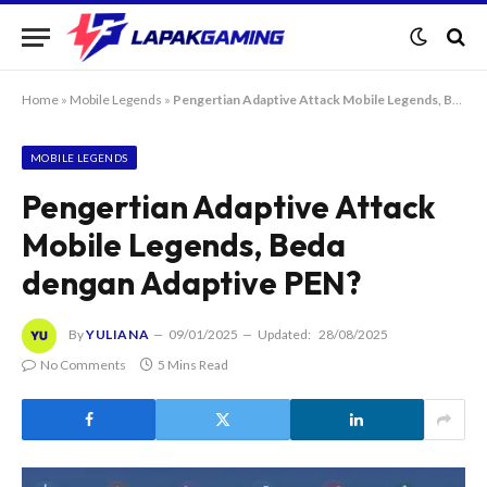
Home
»
Mobile Legends
»
Pengertian Adaptive Attack Mobile Legends, Beda dengan Adaptive PEN?
MOBILE LEGENDS
Pengertian Adaptive Attack
Mobile Legends, Beda
dengan Adaptive PEN?
By
YULIANA
09/01/2025
Updated:
28/08/2025
No Comments
5 Mins Read