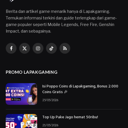
Berita dan artikel game menarik hanya di Lapakgaming.
Temukan informasi terkini dan guide terlengkap dari game-
game populer seperti Mobile Legends, Free Fire, Genshin
Impact, dan sebagainya.
Facebook
X
Instagram
TikTok
RSS
(Twitter)
PROMO LAPAKGAMING
Isi Poppo Coins di Lapakgaming, Bonus 2.000
Coins Gratis 🎉
25/05/2026
Top Up Pake Jago hemat 50ribu!
21/05/2026