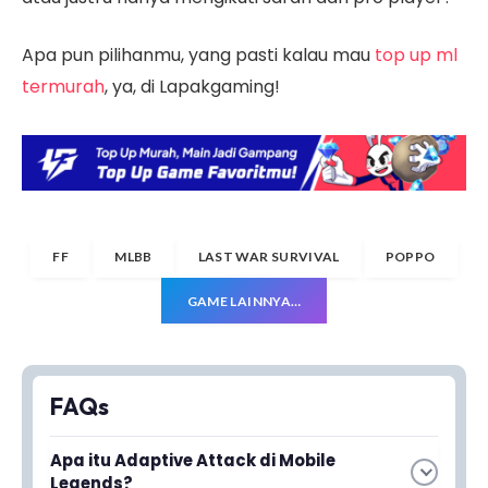
Apa pun pilihanmu, yang pasti kalau mau
top up ml
termurah
, ya, di Lapakgaming!
FF
MLBB
LAST WAR SURVIVAL
POPPO
GAME LAINNYA…
FAQs
Apa itu Adaptive Attack di Mobile
Legends?