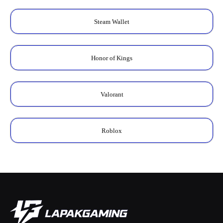
Steam Wallet
Honor of Kings
Valorant
Roblox