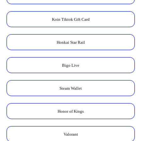
Koin Tiktok Gift Card
Honkai Star Rail
Bigo Live
Steam Wallet
Honor of Kings
Valorant