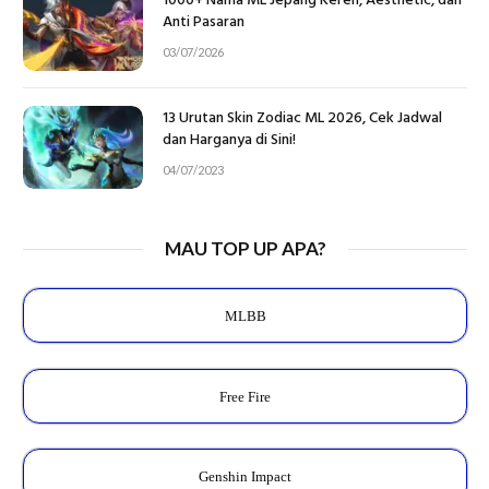
1000+ Nama ML Jepang Keren, Aesthetic, dan
Anti Pasaran
03/07/2026
13 Urutan Skin Zodiac ML 2026, Cek Jadwal
dan Harganya di Sini!
04/07/2023
MAU TOP UP APA?
MLBB
Free Fire
Genshin Impact