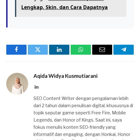
Lengkap, Skin, dan Cara Dapatnya
Facebook
Twitter
LinkedIn
WhatsApp
Email
Telegr
Aqida Widya Kusmutiarani
LinkedIn
SEO Content Writer dengan pengalaman lebih
dari 2 tahun dalam penulisan digital, khususnya di
topik seputar game seperti Free Fire, Mobile
Legends, dan Honor of Kings. Saat ini, saya
fokus menulis konten SEO-friendly yang
informatif dan engaging, dengan Honkai, Honor