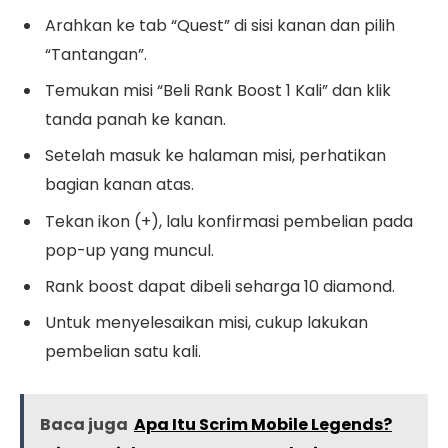
Arahkan ke tab “Quest” di sisi kanan dan pilih
“Tantangan”.
Temukan misi “Beli Rank Boost 1 Kali” dan klik
tanda panah ke kanan.
Setelah masuk ke halaman misi, perhatikan
bagian kanan atas.
Tekan ikon (+), lalu konfirmasi pembelian pada
pop-up yang muncul.
Rank boost dapat dibeli seharga 10 diamond.
Untuk menyelesaikan misi, cukup lakukan
pembelian satu kali.
Baca juga
Apa Itu Scrim Mobile Legends?