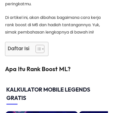
peringkatmu.
Di artikel ini, akan dibahas bagaimana cara kerja
rank boost di M6 dan hadiah tantangannya. Yuk,
simak pembahasan lengkapnya di bawah ini!
Daftar Isi
Apa Itu Rank Boost ML?
KALKULATOR MOBILE LEGENDS
GRATIS