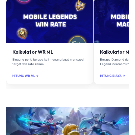
Kalkulator WR ML
Kalkulator Ma
Bingung perlu berapa kali menang buat mencapai
Berapa Diamond dan Ma
target win rate kamu?
Legend incaranmu?
HITUNG WR ML →
HITUNG BIAYA →