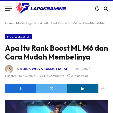
Home
»
Mobile Legends
»
Apa Itu Rank Boost ML M6 dan Cara Mudah Membelinya
MOBILE LEGENDS
Apa Itu Rank Boost ML M6 dan
Cara Mudah Membelinya
By
AQIDA WIDYA KUSMUTIARANI
10/12/2024
Updated:
02/09/2025
No Comments
3 Mins Read