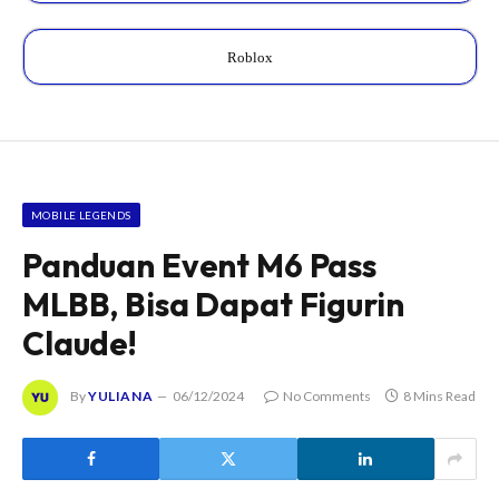
Roblox
MOBILE LEGENDS
Panduan Event M6 Pass
MLBB, Bisa Dapat Figurin
Claude!
By
YULIANA
06/12/2024
No Comments
8 Mins Read