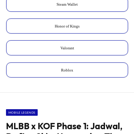
Steam Wallet
Honor of Kings
Valorant
Roblox
MOBILE LEGENDS
MLBB x KOF Phase 1: Jadwal,