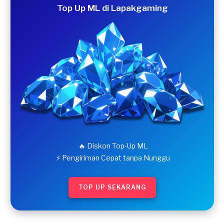
Top Up ML di Lapakgaming
🔥 Diskon Top-Up ML
⚡ Pengiriman Cepat tanpa Nunggu
TOP UP SEKARANG