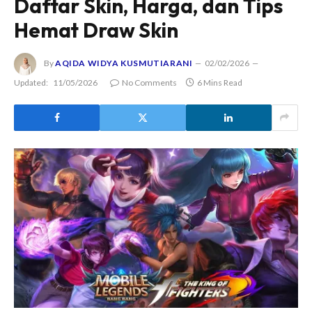
Daftar Skin, Harga, dan Tips
Hemat Draw Skin
By
AQIDA WIDYA KUSMUTIARANI
02/02/2026
Updated:
11/05/2026
No Comments
6 Mins Read