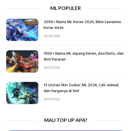
ML POPULER
2000+ Nama ML Keren 2026, Bikin Lawanmu
Ketar-Ketir
03/04/2024
1000+ Nama ML Jepang Keren, Aesthetic, dan
Anti Pasaran
03/07/2026
13 Urutan Skin Zodiac ML 2026, Cek Jadwal
dan Harganya di Sini!
04/07/2023
MAU TOP UP APA?