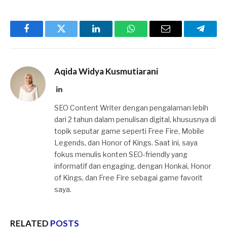
Facebook
Twitter
LinkedIn
WhatsApp
Email
Telegr
Aqida Widya Kusmutiarani
LinkedIn
SEO Content Writer dengan pengalaman lebih
dari 2 tahun dalam penulisan digital, khususnya di
topik seputar game seperti Free Fire, Mobile
Legends, dan Honor of Kings. Saat ini, saya
fokus menulis konten SEO-friendly yang
informatif dan engaging, dengan Honkai, Honor
of Kings, dan Free Fire sebagai game favorit
saya.
RELATED
POSTS