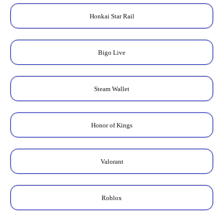
Honkai Star Rail
Bigo Live
Steam Wallet
Honor of Kings
Valorant
Roblox