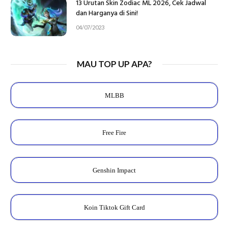
13 Urutan Skin Zodiac ML 2026, Cek Jadwal
dan Harganya di Sini!
04/07/2023
MAU TOP UP APA?
MLBB
Free Fire
Genshin Impact
Koin Tiktok Gift Card