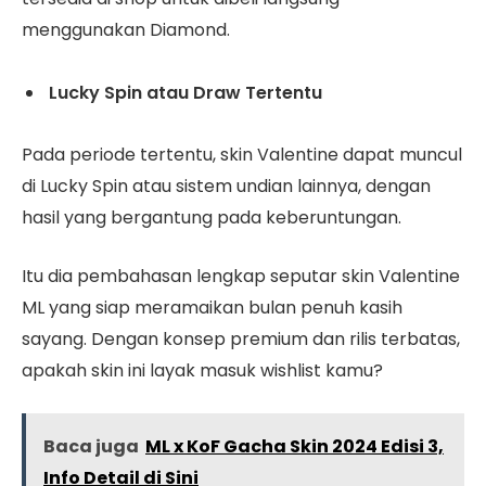
menggunakan Diamond.
Lucky Spin atau Draw Tertentu
Pada periode tertentu, skin Valentine dapat muncul
di Lucky Spin atau sistem undian lainnya, dengan
hasil yang bergantung pada keberuntungan.
Itu dia pembahasan lengkap seputar skin Valentine
ML yang siap meramaikan bulan penuh kasih
sayang. Dengan konsep premium dan rilis terbatas,
apakah skin ini layak masuk wishlist kamu?
Baca juga
ML x KoF Gacha Skin 2024 Edisi 3,
Info Detail di Sini