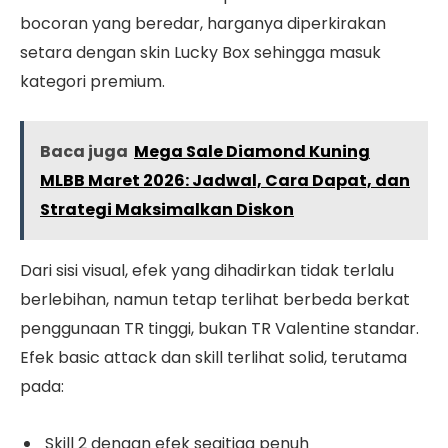
bocoran yang beredar, harganya diperkirakan
setara dengan skin Lucky Box sehingga masuk
kategori premium.
Baca juga
Mega Sale Diamond Kuning
MLBB Maret 2026: Jadwal, Cara Dapat, dan
Strategi Maksimalkan Diskon
Dari sisi visual, efek yang dihadirkan tidak terlalu
berlebihan, namun tetap terlihat berbeda berkat
penggunaan TR tinggi, bukan TR Valentine standar.
Efek basic attack dan skill terlihat solid, terutama
pada:
Skill 2 dengan efek segitiga penuh