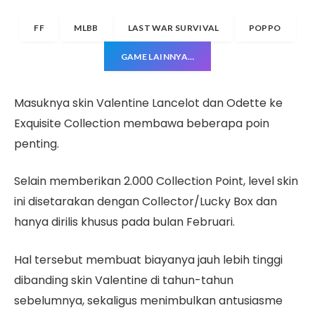
FF
MLBB
LAST WAR SURVIVAL
POPPO
GAME LAINNYA…
Masuknya skin Valentine Lancelot dan Odette ke
Exquisite Collection membawa beberapa poin
penting.
Selain memberikan 2.000 Collection Point, level skin
ini disetarakan dengan Collector/Lucky Box dan
hanya dirilis khusus pada bulan Februari.
Hal tersebut membuat biayanya jauh lebih tinggi
dibanding skin Valentine di tahun-tahun
sebelumnya, sekaligus menimbulkan antusiasme