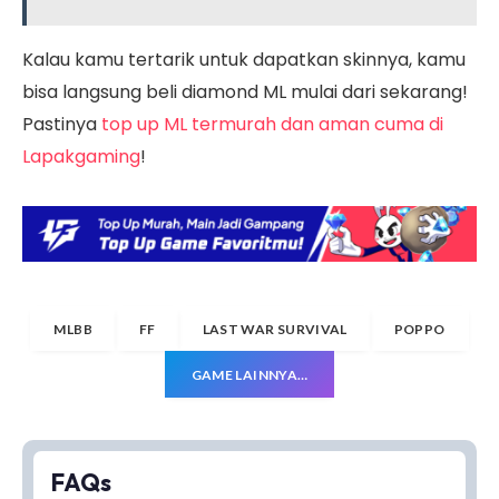
Kalau kamu tertarik untuk dapatkan skinnya, kamu
bisa langsung beli diamond ML mulai dari sekarang!
Pastinya
top up ML termurah dan aman cuma di
Lapakgaming
!
MLBB
FF
LAST WAR SURVIVAL
POPPO
GAME LAINNYA…
FAQs