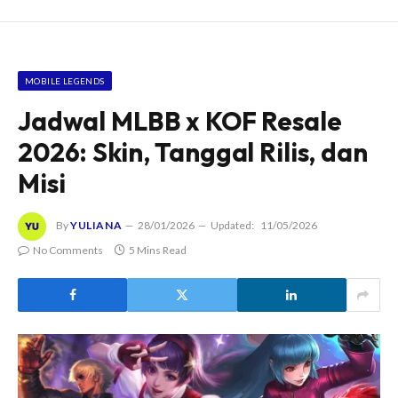
MOBILE LEGENDS
Jadwal MLBB x KOF Resale
2026: Skin, Tanggal Rilis, dan
Misi
By
YULIANA
28/01/2026
Updated:
11/05/2026
No Comments
5 Mins Read