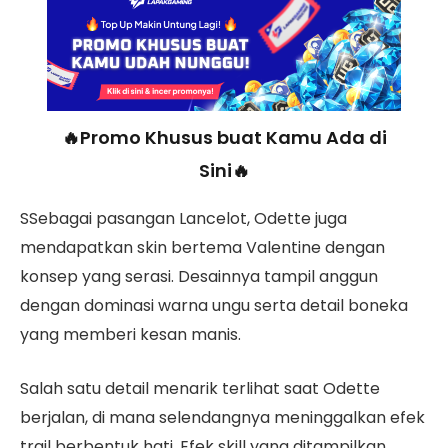
🔥Promo Khusus buat Kamu Ada di
Sini🔥
SSebagai pasangan Lancelot, Odette juga
mendapatkan skin bertema Valentine dengan
konsep yang serasi. Desainnya tampil anggun
dengan dominasi warna ungu serta detail boneka
yang memberi kesan manis.
Salah satu detail menarik terlihat saat Odette
berjalan, di mana selendangnya meninggalkan efek
trail berbentuk hati. Efek skill yang ditampilkan