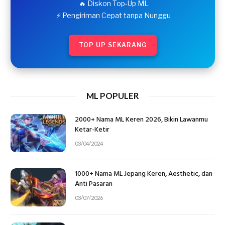
🔥 Diskon Top-Up ML
⚡ Pengiriman Cepat tanpa Nunggu
TOP UP SEKARANG
ML POPULER
2000+ Nama ML Keren 2026, Bikin Lawanmu
Ketar-Ketir
03/04/2024
1000+ Nama ML Jepang Keren, Aesthetic, dan
Anti Pasaran
03/07/2026