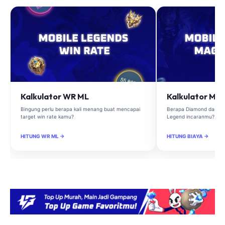
Kalkulator WR ML
Kalkulator Ma
Bingung perlu berapa kali menang buat mencapai
Berapa Diamond dan Ma
target win rate kamu?
Legend incaranmu?
HITUNG WR ML →
HITUNG BIAYA →