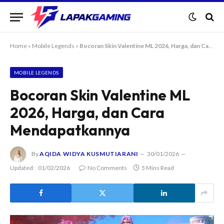
Home
»
Mobile Legends
»
Bocoran Skin Valentine ML 2026, Harga, dan Cara Mendapatkannya
MOBILE LEGENDS
Bocoran Skin Valentine ML
2026, Harga, dan Cara
Mendapatkannya
By
AQIDA WIDYA KUSMUTIARANI
30/01/2026
Updated:
01/02/2026
No Comments
5 Mins Read