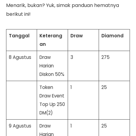
Menarik, bukan? Yuk, simak panduan hematnya
berikut ini!
Tanggal
Keterang
Draw
Diamond
an
8 Agustus
Draw
3
275
Harian
Diskon 50%
Token
1
25
Draw Event
Top Up 250
DM(2)
9 Agustus
Draw
1
25
Harian