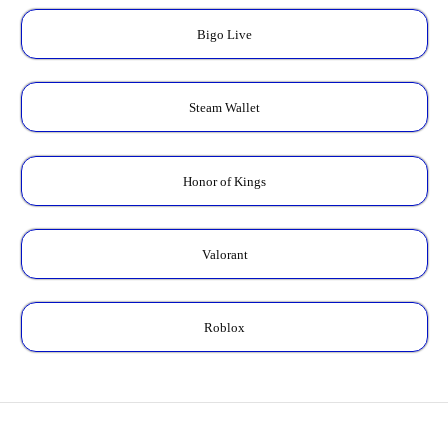
Bigo Live
Steam Wallet
Honor of Kings
Valorant
Roblox