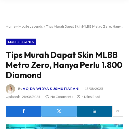
Home
»
Mobile Legends
»
Tips Murah Dapat Skin MLBB Metro Zero, Hanya Perlu 1.800 Diamond
MOBILE LEGENDS
Tips Murah Dapat Skin MLBB
Metro Zero, Hanya Perlu 1.800
Diamond
By
AQIDA WIDYA KUSMUTIARANI
13/08/2025
Updated:
28/08/2025
No Comments
4 Mins Read