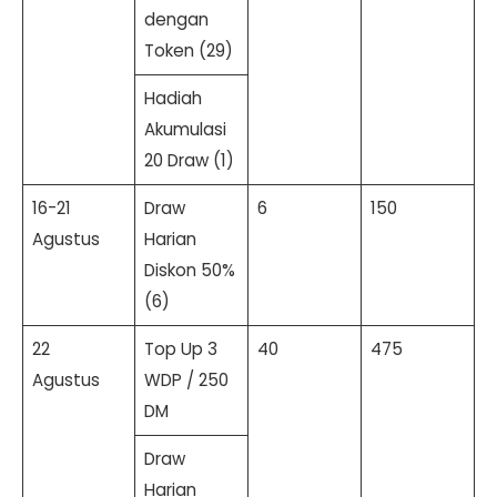
dengan
Token (29)
Hadiah
Akumulasi
20 Draw (1)
16-21
Draw
6
150
Agustus
Harian
Diskon 50%
(6)
22
Top Up 3
40
475
Agustus
WDP / 250
DM
Draw
Harian