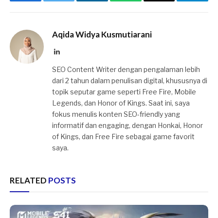
Facebook
Twitter
LinkedIn
WhatsApp
Email
Telegr
Aqida Widya Kusmutiarani
LinkedIn
SEO Content Writer dengan pengalaman lebih
dari 2 tahun dalam penulisan digital, khususnya di
topik seputar game seperti Free Fire, Mobile
Legends, dan Honor of Kings. Saat ini, saya
fokus menulis konten SEO-friendly yang
informatif dan engaging, dengan Honkai, Honor
of Kings, dan Free Fire sebagai game favorit
saya.
RELATED
POSTS