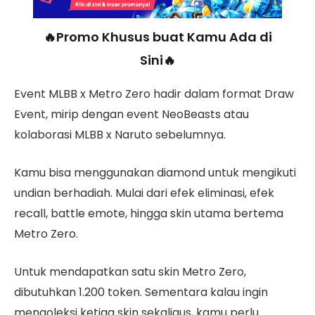
🔥Promo Khusus buat Kamu Ada di
Sini🔥
Event MLBB x Metro Zero hadir dalam format Draw
Event, mirip dengan event NeoBeasts atau
kolaborasi MLBB x Naruto sebelumnya.
Kamu bisa menggunakan diamond untuk mengikuti
undian berhadiah. Mulai dari efek eliminasi, efek
recall, battle emote, hingga skin utama bertema
Metro Zero.
Untuk mendapatkan satu skin Metro Zero,
dibutuhkan 1.200 token. Sementara kalau ingin
mengoleksi ketiga skin sekaligus, kamu perlu