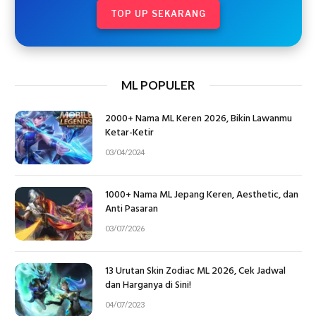
TOP UP SEKARANG
ML POPULER
2000+ Nama ML Keren 2026, Bikin Lawanmu
Ketar-Ketir
03/04/2024
1000+ Nama ML Jepang Keren, Aesthetic, dan
Anti Pasaran
03/07/2026
13 Urutan Skin Zodiac ML 2026, Cek Jadwal
dan Harganya di Sini!
04/07/2023