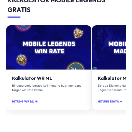
GRATIS
Kalkulator WR ML
Kalkulator Ma
Bingung perlu berapa kali menang buat mencapai
Berapa Diamond dan Ma
target win rate kamu?
Legend incaranmu?
HITUNG WR ML →
HITUNG BIAYA →