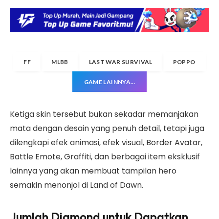
FF
MLBB
LAST WAR SURVIVAL
POPPO
GAME LAINNYA…
Ketiga skin tersebut bukan sekadar memanjakan
mata dengan desain yang penuh detail, tetapi juga
dilengkapi efek animasi, efek visual, Border Avatar,
Battle Emote, Graffiti, dan berbagai item eksklusif
lainnya yang akan membuat tampilan hero
semakin menonjol di Land of Dawn.
Jumlah Diamond untuk Dapatkan