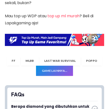
sekali, bukan?
Mau top up WDP atau
top up ml murah
? Beli di
Lapakgaming aja!
FF
MLBB
LAST WAR SURVIVAL
POPPO
GAME LAINNYA…
FAQs
Berapa diamond yang dibutuhkan untuk