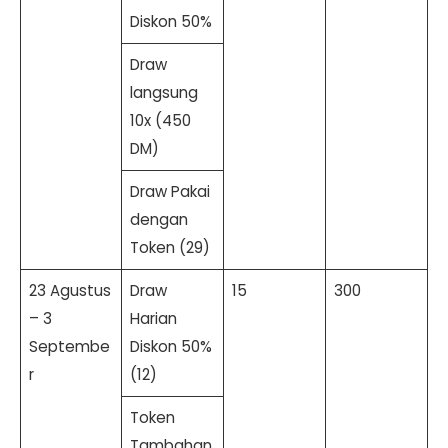
Diskon 50%
Draw
langsung
10x (450
DM)
Draw Pakai
dengan
Token (29)
23 Agustus
Draw
15
300
– 3
Harian
Septembe
Diskon 50%
r
(12)
Token
Tambahan