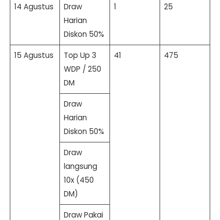
14 Agustus
Draw
1
25
Harian
Diskon 50%
15 Agustus
Top Up 3
41
475
WDP / 250
DM
Draw
Harian
Diskon 50%
Draw
langsung
10x (450
DM)
Draw Pakai