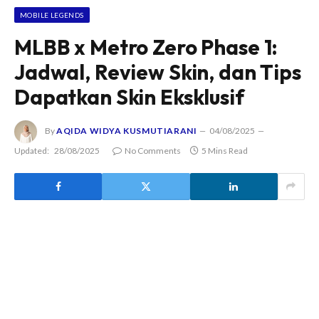
MOBILE LEGENDS
MLBB x Metro Zero Phase 1:
Jadwal, Review Skin, dan Tips
Dapatkan Skin Eksklusif
By
AQIDA WIDYA KUSMUTIARANI
04/08/2025
Updated:
28/08/2025
No Comments
5 Mins Read