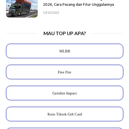
2026, Cara Pasang dan Fitur Unggulannya
10/10/2025
MAU TOP UP APA?
MLBB
Free Fire
Genshin Impact
Koin Tiktok Gift Card