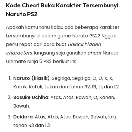
Kode Cheat Buka Karakter Tersembunyi
Naruto PS2
Apakah kamu tahu kalau ada beberapa karakter
tersembunyi di dalam game Naruto PS2? Nggak
perlu repot cari cara buat
unlock
hidden
characters
, langsung saja gunakan
cheat
Naruto
Ultimate Ninja 5 PS2 berikut ini:
Naruto (klasik)
: Segitiga, Segitiga, O, O, X, X,
Kotak, Kotak, tekan dan tahan R2, R1, L1, dan L2.
Sasuke Uchiha
: Atas, Atas, Bawah, O, Kanan,
Bawah.
Deidara
: Atas, Atas, Atas, Bawah, Bawah, lalu
tahan R3 dan L3.