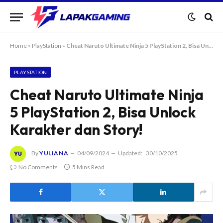
Home
»
PlayStation
»
Cheat Naruto Ultimate Ninja 5 PlayStation 2, Bisa Unlock Karakter dan Story!
PLAYSTATION
Cheat Naruto Ultimate Ninja
5 PlayStation 2, Bisa Unlock
Karakter dan Story!
By
YULIANA
04/09/2024
Updated:
30/10/2025
No Comments
5 Mins Read