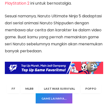
PlayStation 2
ini untuk bernostalgia.
Sesuai namanya, Naruto Ultimate Ninja 5 diadaptasi
dari serial animasi Naruto Shippuden dengan
membawa alur cerita dan karakter ke dalam video
game. Buat kamu yang pernah memainkan game
seri Naruto sebelumnya mungkin akan menemukan
banyak perbedaan.
FF
MLBB
LAST WAR SURVIVAL
POPPO
GAME LAINNYA…