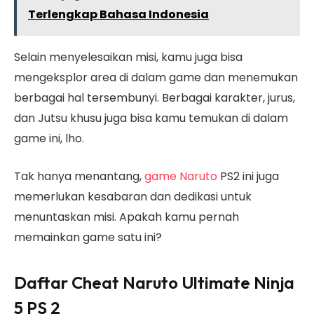
Terlengkap Bahasa Indonesia
Selain menyelesaikan misi, kamu juga bisa
mengeksplor area di dalam game dan menemukan
berbagai hal tersembunyi. Berbagai karakter, jurus,
dan Jutsu khusu juga bisa kamu temukan di dalam
game ini, lho.
Tak hanya menantang,
game Naruto
PS2 ini juga
memerlukan kesabaran dan dedikasi untuk
menuntaskan misi. Apakah kamu pernah
memainkan game satu ini?
Daftar Cheat Naruto Ultimate Ninja
5 PS 2