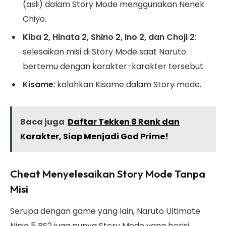
(asli) dalam Story Mode menggunakan Nenek
Chiyo.
Kiba 2, Hinata 2, Shino 2, Ino 2, dan Choji 2
:
selesaikan misi di Story Mode saat Naruto
bertemu dengan karakter-karakter tersebut.
Kisame
: kalahkan Kisame dalam Story mode.
Baca juga
Daftar Tekken 8 Rank dan
Karakter, Siap Menjadi God Prime!
Cheat Menyelesaikan Story Mode Tanpa
Misi
Serupa dengan game yang lain, Naruto Ultimate
Ninja 5 PS2 juga punya Story Mode yang berisi