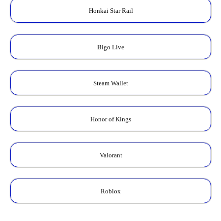
Honkai Star Rail
Bigo Live
Steam Wallet
Honor of Kings
Valorant
Roblox