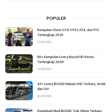
POPULER
Kumpulan Cheat GTA 5 PS3, PS4, dan PS5
Terlengkap 2026
27/06/2023
80+ Kumpulan Livery Bussid HD Keren,
Terlengkap 2026!
14/08/2023
40+ Livery BUSSID Nakula SHD Terbaru, Jernih
dan Ori!
26/03/2024
Download Mod BUSSID Truk Oleng Terbaru