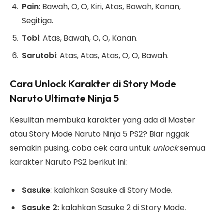
Pain
: Bawah, O, O, Kiri, Atas, Bawah, Kanan,
Segitiga.
Tobi
: Atas, Bawah, O, O, Kanan.
Sarutobi
: Atas, Atas, Atas, O, O, Bawah.
Cara Unlock Karakter di Story Mode
Naruto Ultimate Ninja 5
Kesulitan membuka karakter yang ada di Master
atau Story Mode Naruto Ninja 5 PS2? Biar nggak
semakin pusing, coba cek cara untuk
unlock
semua
karakter Naruto PS2 berikut ini:
Sasuke
: kalahkan Sasuke di Story Mode.
Sasuke 2:
kalahkan Sasuke 2 di Story Mode.