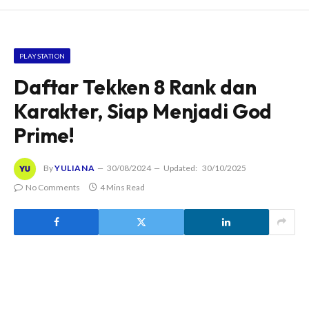
PLAYSTATION
Daftar Tekken 8 Rank dan
Karakter, Siap Menjadi God
Prime!
By
YULIANA
30/08/2024
Updated:
30/10/2025
No Comments
4 Mins Read