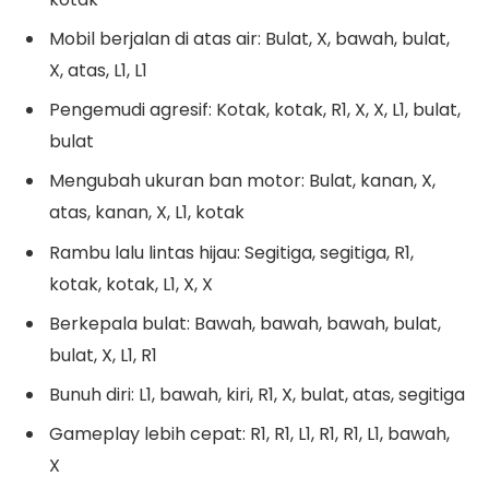
Mobil berjalan di atas air: Bulat, X, bawah, bulat,
X, atas, L1, L1
Pengemudi agresif: Kotak, kotak, R1, X, X, L1, bulat,
bulat
Mengubah ukuran ban motor: Bulat, kanan, X,
atas, kanan, X, L1, kotak
Rambu lalu lintas hijau: Segitiga, segitiga, R1,
kotak, kotak, L1, X, X
Berkepala bulat: Bawah, bawah, bawah, bulat,
bulat, X, L1, R1
Bunuh diri: L1, bawah, kiri, R1, X, bulat, atas, segitiga
Gameplay lebih cepat: R1, R1, L1, R1, R1, L1, bawah,
X