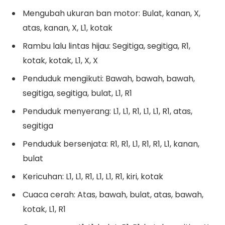
Mengubah ukuran ban motor: Bulat, kanan, X,
atas, kanan, X, L1, kotak
Rambu lalu lintas hijau: Segitiga, segitiga, R1,
kotak, kotak, L1, X, X
Penduduk mengikuti: Bawah, bawah, bawah,
segitiga, segitiga, bulat, L1, R1
Penduduk menyerang: L1, L1, R1, L1, L1, R1, atas,
segitiga
Penduduk bersenjata: R1, R1, L1, R1, R1, L1, kanan,
bulat
Kericuhan: L1, L1, R1, L1, L1, R1, kiri, kotak
Cuaca cerah: Atas, bawah, bulat, atas, bawah,
kotak, L1, R1