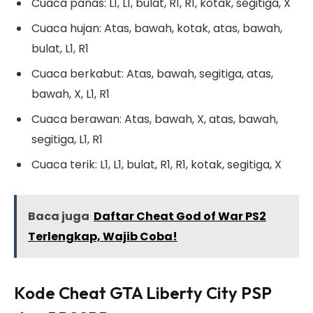
Cuaca panas: L1, L1, bulat, R1, R1, kotak, segitiga, X
Cuaca hujan: Atas, bawah, kotak, atas, bawah,
bulat, L1, R1
Cuaca berkabut: Atas, bawah, segitiga, atas,
bawah, X, L1, R1
Cuaca berawan: Atas, bawah, X, atas, bawah,
segitiga, L1, R1
Cuaca terik: L1, L1, bulat, R1, R1, kotak, segitiga, X
Baca juga
Daftar Cheat God of War PS2
Terlengkap, Wajib Coba!
Kode Cheat GTA Liberty City PSP