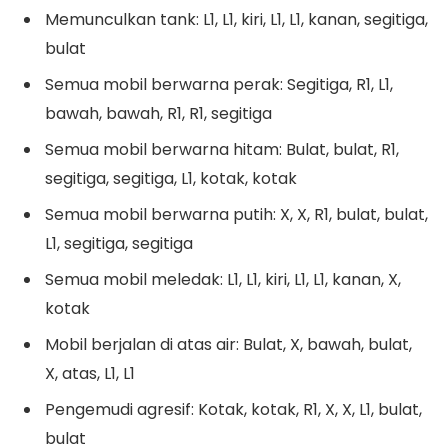
Memunculkan tank: L1, L1, kiri, L1, L1, kanan, segitiga,
bulat
Semua mobil berwarna perak: Segitiga, R1, L1,
bawah, bawah, R1, R1, segitiga
Semua mobil berwarna hitam: Bulat, bulat, R1,
segitiga, segitiga, L1, kotak, kotak
Semua mobil berwarna putih: X, X, R1, bulat, bulat,
L1, segitiga, segitiga
Semua mobil meledak: L1, L1, kiri, L1, L1, kanan, X,
kotak
Mobil berjalan di atas air: Bulat, X, bawah, bulat,
X, atas, L1, L1
Pengemudi agresif: Kotak, kotak, R1, X, X, L1, bulat,
bulat