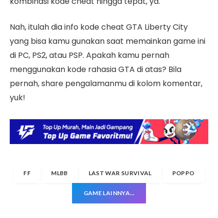
kombinasi kode cheat hingga tepat, ya.
Nah, itulah dia info kode cheat GTA Liberty City
yang bisa kamu gunakan saat memainkan game ini
di PC, PS2, atau PSP. Apakah kamu pernah
menggunakan kode rahasia GTA di atas? Bila
pernah, share pengalamanmu di kolom komentar,
yuk!
FF
MLBB
LAST WAR SURVIVAL
POPPO
GAME LAINNYA…