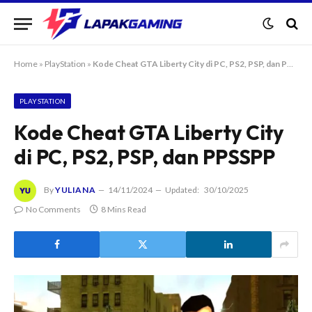
Home
»
PlayStation
»
Kode Cheat GTA Liberty City di PC, PS2, PSP, dan PPSSPP
PLAYSTATION
Kode Cheat GTA Liberty City
di PC, PS2, PSP, dan PPSSPP
By
YULIANA
14/11/2024
Updated:
30/10/2025
No Comments
8 Mins Read