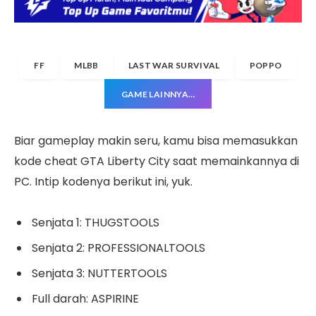
FF
MLBB
LAST WAR SURVIVAL
POPPO
GAME LAINNYA…
Biar gameplay makin seru, kamu bisa memasukkan
kode cheat GTA Liberty City saat memainkannya di
PC. Intip kodenya berikut ini, yuk.
Senjata 1: THUGSTOOLS
Senjata 2: PROFESSIONALTOOLS
Senjata 3: NUTTERTOOLS
Full darah: ASPIRINE