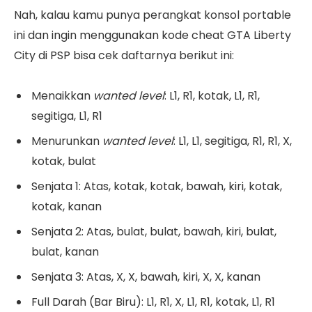
Nah, kalau kamu punya perangkat konsol portable
ini dan ingin menggunakan kode cheat GTA Liberty
City di PSP bisa cek daftarnya berikut ini:
Menaikkan
wanted level
: L1, R1, kotak, L1, R1,
segitiga, L1, R1
Menurunkan
wanted level
: L1, L1, segitiga, R1, R1, X,
kotak, bulat
Senjata 1: Atas, kotak, kotak, bawah, kiri, kotak,
kotak, kanan
Senjata 2: Atas, bulat, bulat, bawah, kiri, bulat,
bulat, kanan
Senjata 3: Atas, X, X, bawah, kiri, X, X, kanan
Full Darah (Bar Biru): L1, R1, X, L1, R1, kotak, L1, R1