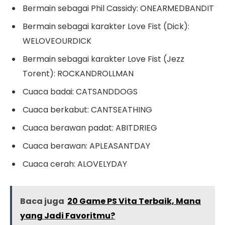
Bermain sebagai Phil Cassidy: ONEARMEDBANDIT
Bermain sebagai karakter Love Fist (Dick):
WELOVEOURDICK
Bermain sebagai karakter Love Fist (Jezz
Torent): ROCKANDROLLMAN
Cuaca badai: CATSANDDOGS
Cuaca berkabut: CANTSEATHING
Cuaca berawan padat: ABITDRIEG
Cuaca berawan: APLEASANTDAY
Cuaca cerah: ALOVELYDAY
Baca juga
20 Game PS Vita Terbaik, Mana
yang Jadi Favoritmu?