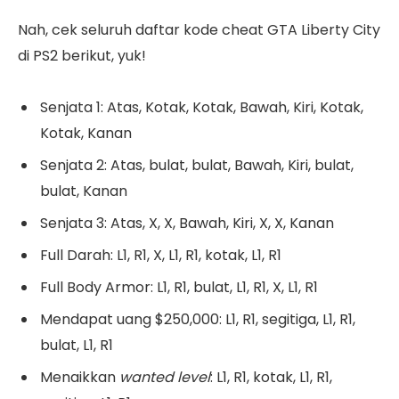
Nah, cek seluruh daftar kode cheat GTA Liberty City
di PS2 berikut, yuk!
Senjata 1: Atas, Kotak, Kotak, Bawah, Kiri, Kotak,
Kotak, Kanan
Senjata 2: Atas, bulat, bulat, Bawah, Kiri, bulat,
bulat, Kanan
Senjata 3: Atas, X, X, Bawah, Kiri, X, X, Kanan
Full Darah: L1, R1, X, L1, R1, kotak, L1, R1
Full Body Armor: L1, R1, bulat, L1, R1, X, L1, R1
Mendapat uang $250,000: L1, R1, segitiga, L1, R1,
bulat, L1, R1
Menaikkan
wanted level
: L1, R1, kotak, L1, R1,