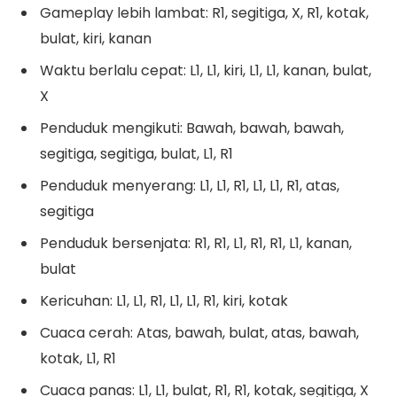
Gameplay lebih lambat: R1, segitiga, X, R1, kotak,
bulat, kiri, kanan
Waktu berlalu cepat: L1, L1, kiri, L1, L1, kanan, bulat,
X
Penduduk mengikuti: Bawah, bawah, bawah,
segitiga, segitiga, bulat, L1, R1
Penduduk menyerang: L1, L1, R1, L1, L1, R1, atas,
segitiga
Penduduk bersenjata: R1, R1, L1, R1, R1, L1, kanan,
bulat
Kericuhan: L1, L1, R1, L1, L1, R1, kiri, kotak
Cuaca cerah: Atas, bawah, bulat, atas, bawah,
kotak, L1, R1
Cuaca panas: L1, L1, bulat, R1, R1, kotak, segitiga, X