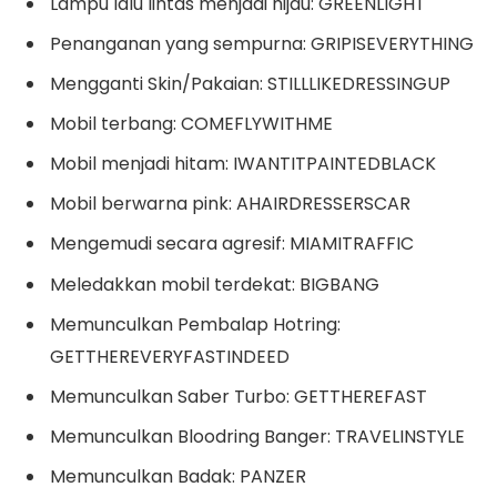
Lampu lalu lintas menjadi hijau: GREENLIGHT
Penanganan yang sempurna: GRIPISEVERYTHING
Mengganti Skin/Pakaian: STILLLIKEDRESSINGUP
Mobil terbang: COMEFLYWITHME
Mobil menjadi hitam: IWANTITPAINTEDBLACK
Mobil berwarna pink: AHAIRDRESSERSCAR
Mengemudi secara agresif: MIAMITRAFFIC
Meledakkan mobil terdekat: BIGBANG
Memunculkan Pembalap Hotring:
GETTHEREVERYFASTINDEED
Memunculkan Saber Turbo: GETTHEREFAST
Memunculkan Bloodring Banger: TRAVELINSTYLE
Memunculkan Badak: PANZER