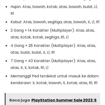
Hujan: Atas, bawah, kotak, atas, bawah, bulat, L1,
R1
Kabut: Atas, bawah, segitiga, atas, bawah, X, L1, R1
2 Gang + 14 Karakter (Multiplayer): Atas, atas,
atas, kotak, kotak, segitiga, R1, L1
4 Gang + 28 Karakter (Multiplayer): Atas, atas,
atas, bulat, bulat, X, L1, R1
7 Gang + 43 Karakter (Multiplayer): Atas, atas,
atas, X, X, kotak, R1, L1
Memanggil Ped terdekat untuk masuk ke dalam
kendaraan: X, kotak, bawah, X, kotak, atas, R1, R1
Baca juga
PlayStation Summer Sale 2023: 5