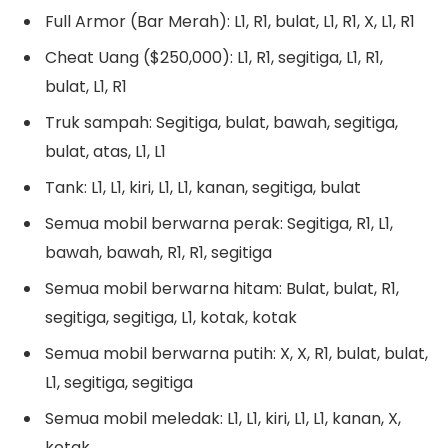
Full Armor (Bar Merah): L1, R1, bulat, L1, R1, X, L1, R1
Cheat Uang ($250,000): L1, R1, segitiga, L1, R1,
bulat, L1, R1
Truk sampah: Segitiga, bulat, bawah, segitiga,
bulat, atas, L1, L1
Tank: L1, L1, kiri, L1, L1, kanan, segitiga, bulat
Semua mobil berwarna perak: Segitiga, R1, L1,
bawah, bawah, R1, R1, segitiga
Semua mobil berwarna hitam: Bulat, bulat, R1,
segitiga, segitiga, L1, kotak, kotak
Semua mobil berwarna putih: X, X, R1, bulat, bulat,
L1, segitiga, segitiga
Semua mobil meledak: L1, L1, kiri, L1, L1, kanan, X,
kotak