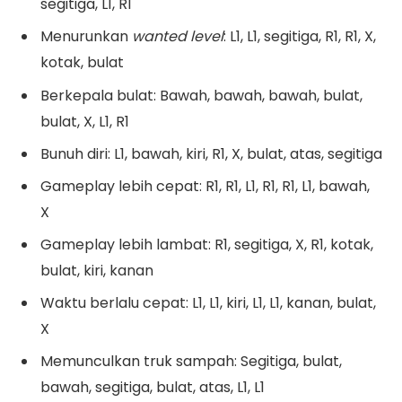
segitiga, L1, R1
Menurunkan
wanted level
: L1, L1, segitiga, R1, R1, X,
kotak, bulat
Berkepala bulat: Bawah, bawah, bawah, bulat,
bulat, X, L1, R1
Bunuh diri: L1, bawah, kiri, R1, X, bulat, atas, segitiga
Gameplay lebih cepat: R1, R1, L1, R1, R1, L1, bawah,
X
Gameplay lebih lambat: R1, segitiga, X, R1, kotak,
bulat, kiri, kanan
Waktu berlalu cepat: L1, L1, kiri, L1, L1, kanan, bulat,
X
Memunculkan truk sampah: Segitiga, bulat,
bawah, segitiga, bulat, atas, L1, L1