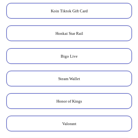
Koin Tiktok Gift Card
Honkai Star Rail
Bigo Live
Steam Wallet
Honor of Kings
Valorant