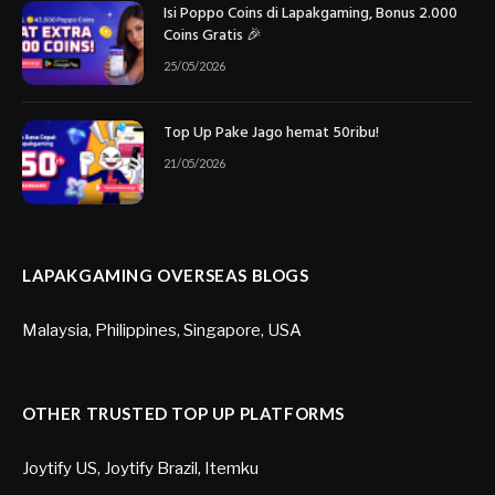
Isi Poppo Coins di Lapakgaming, Bonus 2.000
Coins Gratis 🎉
25/05/2026
Top Up Pake Jago hemat 50ribu!
21/05/2026
LAPAKGAMING OVERSEAS BLOGS
Malaysia
,
Philippines
,
Singapore
,
USA
OTHER TRUSTED TOP UP PLATFORMS
Joytify US
,
Joytify Brazil
,
Itemku