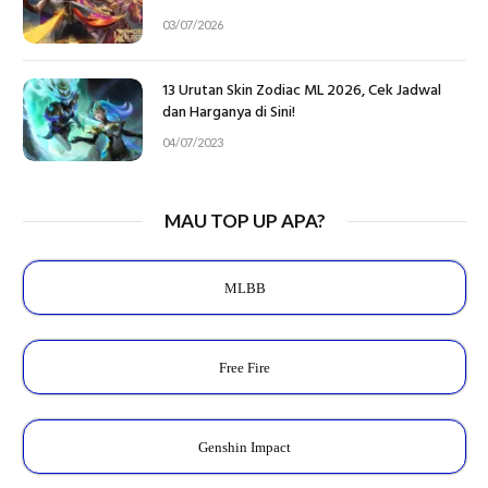
03/07/2026
13 Urutan Skin Zodiac ML 2026, Cek Jadwal
dan Harganya di Sini!
04/07/2023
MAU TOP UP APA?
MLBB
Free Fire
Genshin Impact