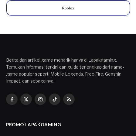
Roblox
Berita dan artikel game menarik hanya di Lapakgaming.
Temukan informasi terkini dan guide terlengkap dari game-
game populer seperti Mobile Legends, Free Fire, Genshin
Impact, dan sebagainya.
Facebook
X
Instagram
TikTok
RSS
(Twitter)
PROMO LAPAKGAMING