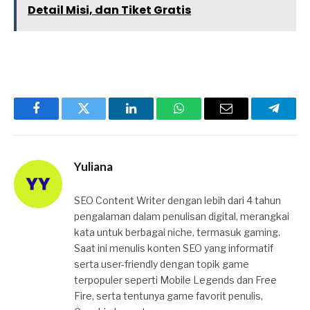
Detail Misi, dan Tiket Gratis
Facebook
Twitter
LinkedIn
WhatsApp
Email
Telegr
Yuliana
SEO Content Writer dengan lebih dari 4 tahun
pengalaman dalam penulisan digital, merangkai
kata untuk berbagai niche, termasuk gaming.
Saat ini menulis konten SEO yang informatif
serta user-friendly dengan topik game
terpopuler seperti Mobile Legends dan Free
Fire, serta tentunya game favorit penulis,