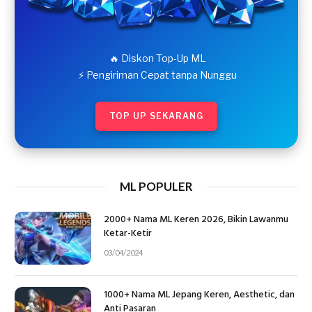
🔥 Diskon Top-Up ML
⚡ Pengiriman Cepat tanpa Nunggu
TOP UP SEKARANG
ML POPULER
2000+ Nama ML Keren 2026, Bikin Lawanmu
Ketar-Ketir
03/04/2024
1000+ Nama ML Jepang Keren, Aesthetic, dan
Anti Pasaran