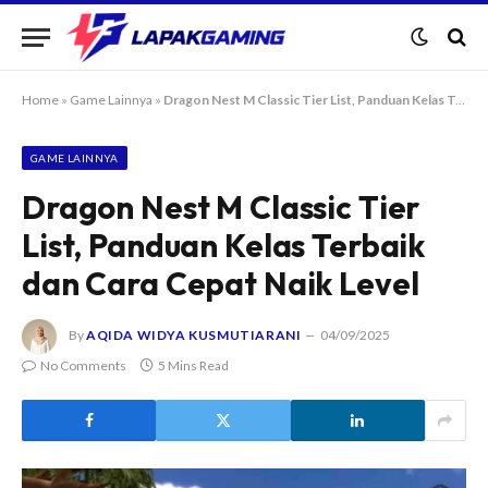
Home
»
Game Lainnya
»
Dragon Nest M Classic Tier List, Panduan Kelas Terbaik dan Cara Cepat Naik Level
GAME LAINNYA
Dragon Nest M Classic Tier
List, Panduan Kelas Terbaik
dan Cara Cepat Naik Level
By
AQIDA WIDYA KUSMUTIARANI
04/09/2025
No Comments
5 Mins Read