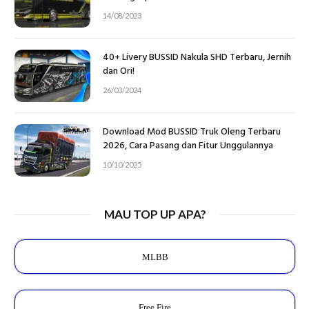
14/08/2023
40+ Livery BUSSID Nakula SHD Terbaru, Jernih
dan Ori!
26/03/2024
Download Mod BUSSID Truk Oleng Terbaru
2026, Cara Pasang dan Fitur Unggulannya
10/10/2025
MAU TOP UP APA?
MLBB
Free Fire