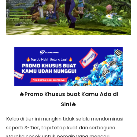
🔥Promo Khusus buat Kamu Ada di
Sini🔥
Kelas di tier ini mungkin tidak selalu mendominasi
seperti S-Tier, tapi tetap kuat dan serbaguna.
Mereka cocok untuk pemain yang mencari