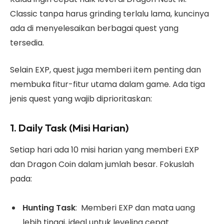
Classic tanpa harus grinding terlalu lama, kuncinya
ada di menyelesaikan berbagai quest yang
tersedia.
Selain EXP, quest juga memberi item penting dan
membuka fitur-fitur utama dalam game. Ada tiga
jenis quest yang wajib diprioritaskan:
1. Daily Task (Misi Harian)
Setiap hari ada 10 misi harian yang memberi EXP
dan Dragon Coin dalam jumlah besar. Fokuslah
pada:
Hunting Task
: Memberi EXP dan mata uang
lebih tinggi, ideal untuk leveling cepat.