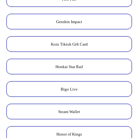
Genshin Impact
Koin Tiktok Gift Card
Honkai Star Rail
Bigo Live
Steam Wallet
Honor of Kings