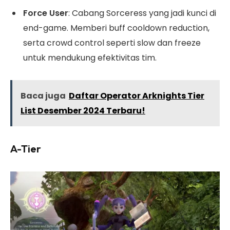
Force User
: Cabang Sorceress yang jadi kunci di
end-game. Memberi buff cooldown reduction,
serta crowd control seperti slow dan freeze
untuk mendukung efektivitas tim.
Baca juga
Daftar Operator Arknights Tier
List Desember 2024 Terbaru!
A-Tier