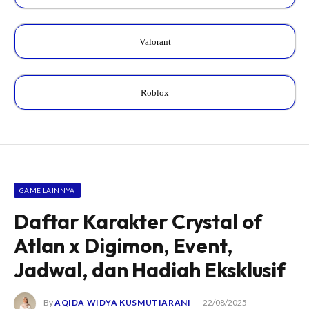
Valorant
Roblox
GAME LAINNYA
Daftar Karakter Crystal of
Atlan x Digimon, Event,
Jadwal, dan Hadiah Eksklusif
By
AQIDA WIDYA KUSMUTIARANI
22/08/2025