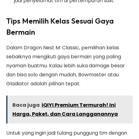
jadi penyelamat tim di pertempuran sulit.
Tips Memilih Kelas Sesuai Gaya
Bermain
Dalam Dragon Nest M: Classic, pemilihan kelas
sebaiknya mengikuti gaya bermain yang paling
nyaman buatmu. Kalau lebih suka damage besar
dan bisa solo dengan mudah, Bowmaster atau
Gladiator adalah pilihan tepat.
Baca juga
iQIYI Premium Termurah! Ini
Harga, Paket, dan Cara Langganannya
Untuk yang ingin jadi tulang punggung tim dengan