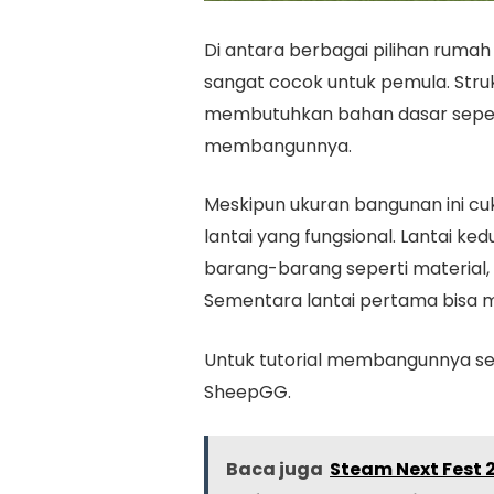
Di antara berbagai pilihan rumah
sangat cocok untuk pemula. Stru
membutuhkan bahan dasar sepert
membangunnya.
Meskipun ukuran bangunan ini c
lantai yang fungsional. Lantai 
barang-barang seperti material, 
Sementara lantai pertama bisa m
Untuk tutorial membangunnya sec
SheepGG.
Baca juga
Steam Next Fest 