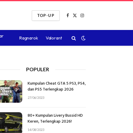
TOP-UP
Facebook
X
Instagram
(Twitter)
ar
Ragnarok
Valorant
POPULER
Kumpulan Cheat GTA 5 PS3, PS4,
dan PS5 Terlengkap 2026
27/06/2023
80+ Kumpulan Livery Bussid HD
Keren, Terlengkap 2026!
14/08/2023