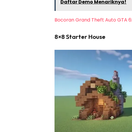
Daftar Demo Menariknya!
Bocoran Grand Theft Auto GTA 6: 
8×8 Starter House