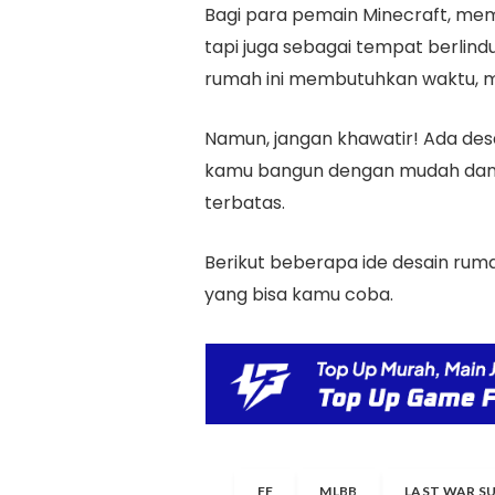
Bagi para pemain Minecraft, memi
tapi juga sebagai tempat berlin
rumah ini membutuhkan waktu, ma
Namun, jangan khawatir! Ada des
kamu bangun dengan mudah dan 
terbatas.
Berikut beberapa ide desain ru
yang bisa kamu coba.
FF
MLBB
LAST WAR S