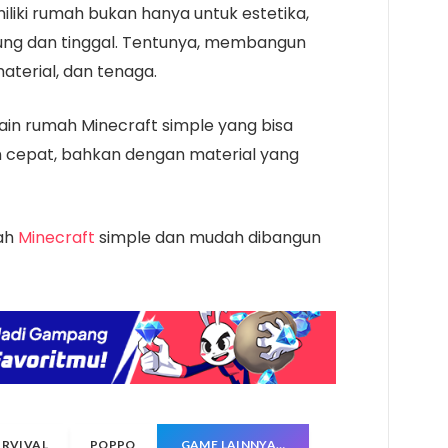
liki rumah bukan hanya untuk estetika,
dung dan tinggal. Tentunya, membangun
terial, dan tenaga.
ain rumah Minecraft simple yang bisa
cepat, bahkan dengan material yang
mah
Minecraft
simple dan mudah dibangun
URVIVAL
POPPO
GAME LAINNYA…