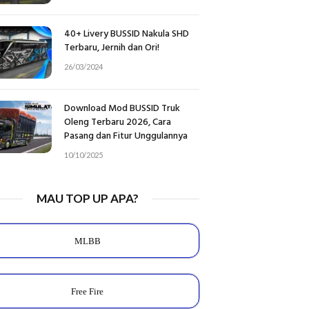
40+ Livery BUSSID Nakula SHD
Terbaru, Jernih dan Ori!
26/03/2024
Download Mod BUSSID Truk
Oleng Terbaru 2026, Cara
Pasang dan Fitur Unggulannya
10/10/2025
MAU TOP UP APA?
MLBB
Free Fire