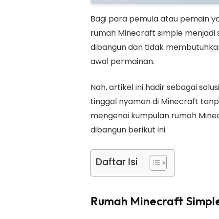
Bagi para pemula atau pemain y
rumah Minecraft simple menjadi 
dibangun dan tidak membutuhkan
awal permainan.
Nah, artikel ini hadir sebagai sol
tinggal nyaman di Minecraft tan
mengenai kumpulan rumah Minec
dibangun berikut ini.
Daftar Isi
Rumah Minecraft Simpl