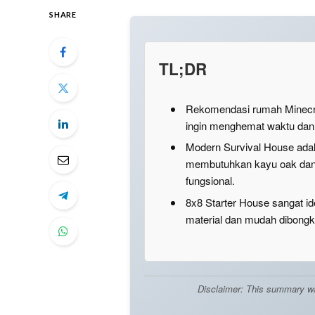
SHARE
TL;DR
Rekomendasi rumah Minecra
ingin menghemat waktu dan 
Modern Survival House ada
membutuhkan kayu oak dan b
fungsional.
8x8 Starter House sangat i
material dan mudah dibongka
Disclaimer: This summary was 