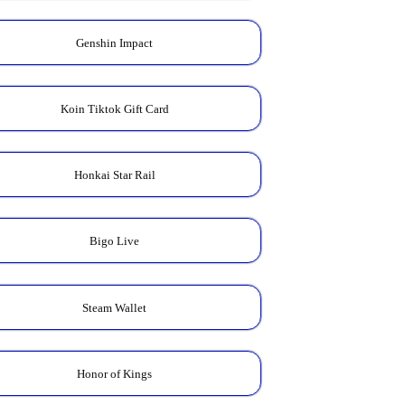
Genshin Impact
Koin Tiktok Gift Card
Honkai Star Rail
Bigo Live
Steam Wallet
Honor of Kings