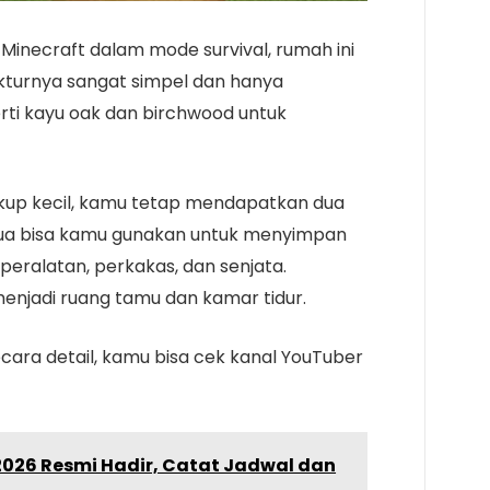
 Minecraft dalam mode survival, rumah ini
kturnya sangat simpel dan hanya
i kayu oak dan birchwood untuk
ukup kecil, kamu tetap mendapatkan dua
kedua bisa kamu gunakan untuk menyimpan
peralatan, perkakas, dan senjata.
enjadi ruang tamu dan kamar tidur.
ara detail, kamu bisa cek kanal YouTuber
2026 Resmi Hadir, Catat Jadwal dan