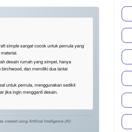
ft simple sangat cocok untuk pemula yang
material.
lah desain rumah yang simpel, hanya
irchwood, dan memiliki dua lantai
deal untuk pemula, menggunakan sedikit
r jika ingin mengganti desain.
created using Artificial Intelligence (AI)